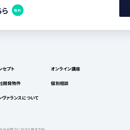
ちら
無料
ンセプト
オンライン講座
社開発物件
個別相談
ンヴァランスについて
反社会勢力に対する基本方針