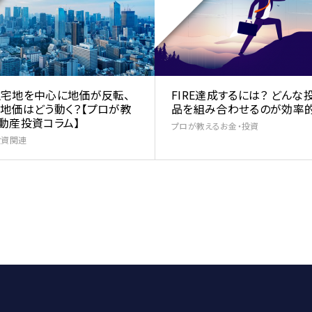
宅地を中心に地価が反転、
FIRE達成するには？ どんな
地価はどう動く？【プロが教
品を組み合わせるのが効率
動産投資コラム】
プロが教えるお金・投資
投資関連