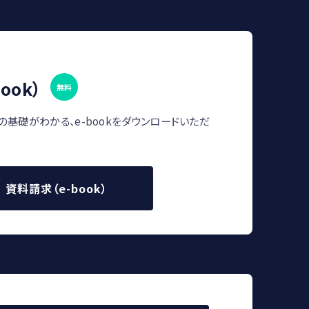
ook）
無料
の基礎がわかる、e-bookをダウンロードいただ
資料請求（e-book）