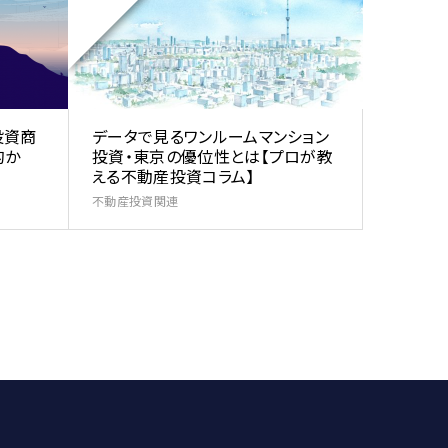
投資商
データで見るワンルームマンション
的か
投資・東京の優位性とは【プロが教
える不動産投資コラム】
不動産投資関連