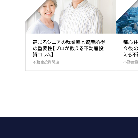
高まるシニアの就業率と資産所得
都心住
の重要性【プロが教える不動産投
今後の
資コラム】
える不
不動産投資関連
不動産