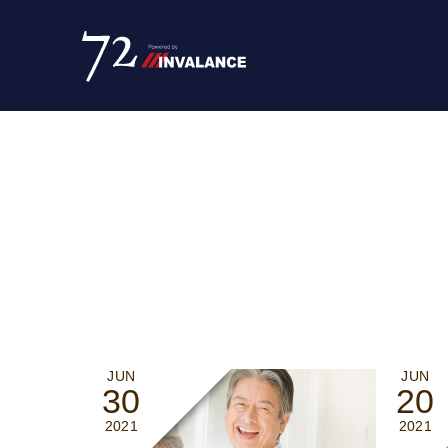
JUN
JUN
30
20
2021
2021