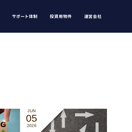
サポート体制
投資用物件
運営会社
JUN
05
2026