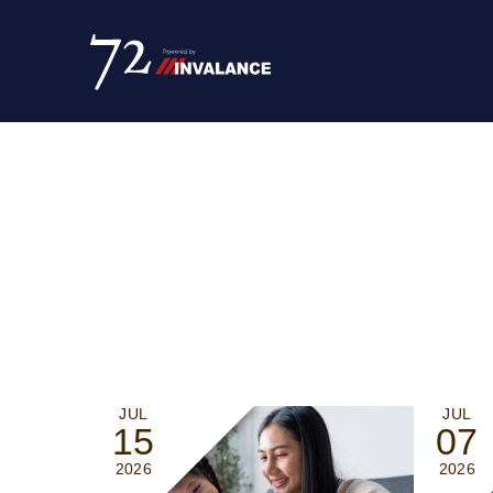
JUL
JUL
15
07
2026
2026