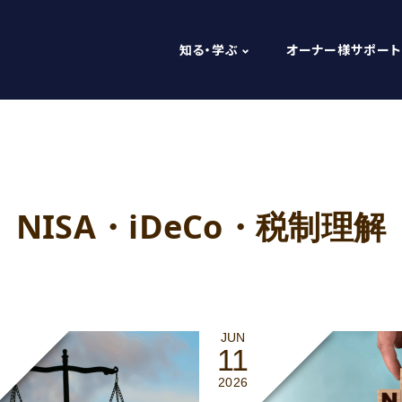
知る・学ぶ
オーナー様サポート
NISA・iDeCo・税制理解
JUN
11
2026