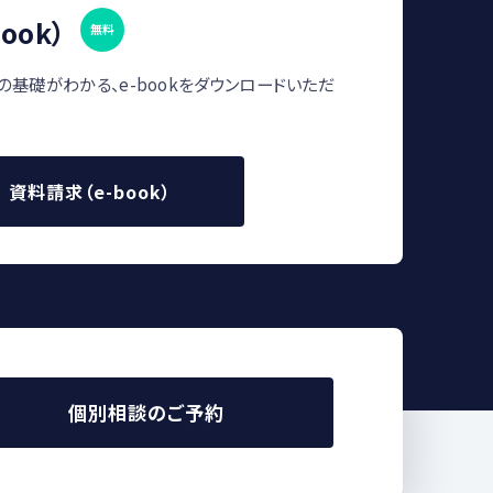
ook）
無料
の基礎がわかる、e-bookをダウンロードいただ
資料請求（e-book）
個別相談のご予約