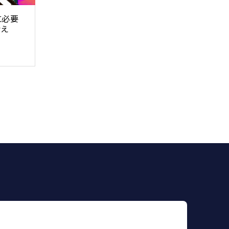
に必要
考え
.