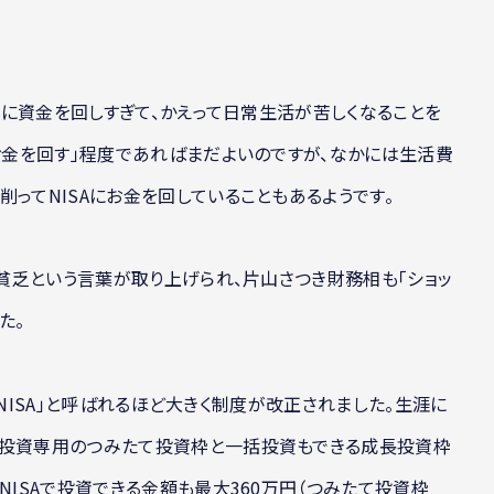
投資に資金を回しすぎて、かえって日常生活が苦しくなることを
にお金を回す」程度であればまだよいのですが、なかには生活費
ってNISAにお金を回していることもあるようです。
A貧乏という言葉が取り上げられ、片山さつき財務相も「ショッ
た。
「新NISA」と呼ばれるほど大きく制度が改正されました。生涯に
立投資専用のつみたて投資枠と一括投資もできる成長投資枠
NISAで投資できる金額も最大360万円（つみたて投資枠