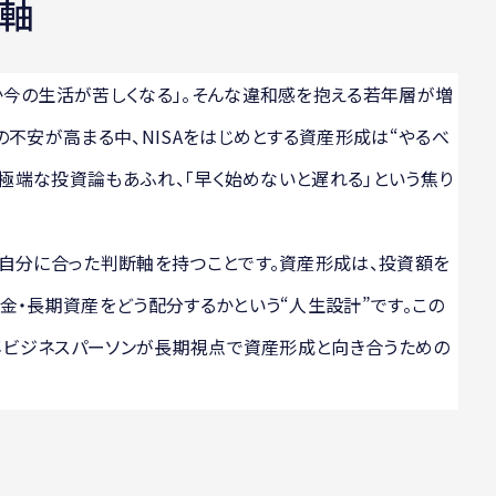
軸
か今の生活が苦しくなる」。そんな違和感を抱える若年層が増
の不安が高まる中、NISAをはじめとする資産形成は“やるべ
は極端な投資論もあふれ、「早く始めないと遅れる」という焦り
、自分に合った判断軸を持つことです。資産形成は、投資額を
金・長期資産をどう配分するかという“人生設計”です。この
若年ビジネスパーソンが長期視点で資産形成と向き合うための