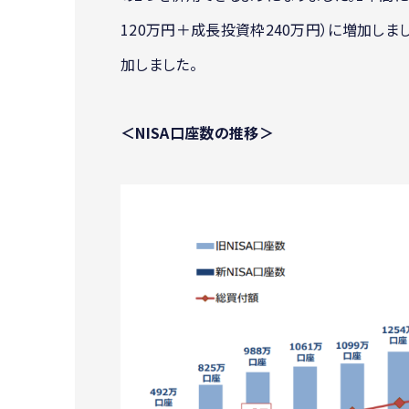
120万円＋成長投資枠240万円）に増加しま
加しました。
＜NISA口座数の推移＞