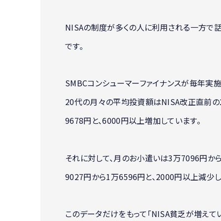
NISAの制度が多くの人に利用される一方で話
です。
SMBCコンシューマーファイナンスが毎年実施
20代の月々の平均投資額はNISA改正直前の2
9678円と、6000円以上増加しています。
それに対して、月のお小遣いは3万7096円から
9027円から1万6596円と、2000円以上減少
このデータだけをもって「NISA貧乏が増え