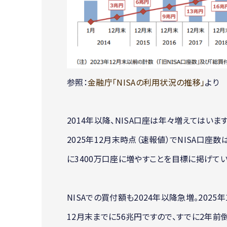
参照：
金融庁「NISAの利用状況の推移」
より
2014年以降、NISA口座は年々増えてはいます
2025年12月末時点（速報値）でNISA口座数
に3400万口座に増やすことを目標に掲げてい
NISAでの買付額も2024年以降急増。202
12月末までに56兆円ですので、すでに2年前