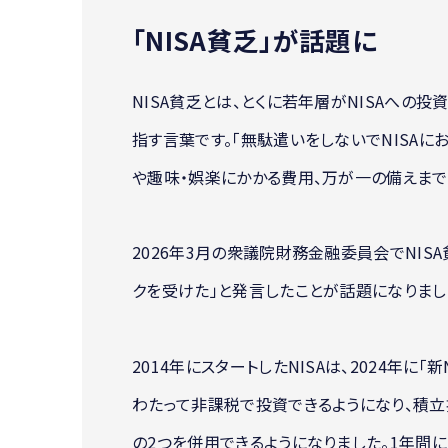
｢NISA貧乏｣が話題に
NISA貧乏とは、とくに若年層がNISAへの
指す言葉です。「無駄遣いをしないでNISA
や趣味・娯楽にかかる費用、万が一の備えまで削
2026年3月の衆議院財務金融委員会でNIS
クを受けた」と発言したことが話題になりまし
2014年にスタートしたNISAは、2024年に
わたって非課税で投資できるようになり、積
の2つを併用できるようになりました。1年間に