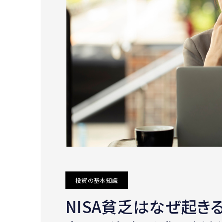
投資の基本知識
NISA貧乏はなぜ起き