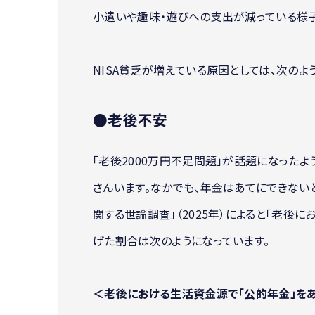
小遣いや趣味・遊びへの支出が減っている様子
NISA貧乏が増えている原因としては、次のよ
●老後不安
「老後2000万円不足問題」が話題になったよ
さんいます。なかでも、年金はあてにできないと
関する世論調査」（2025年）によると「老後
げた割合は次のようになっています。
＜老後における生活資金源で「公的年金」をあ