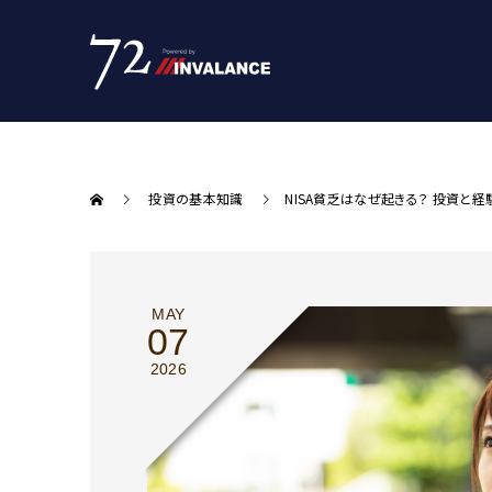
投資の基本知識
NISA貧乏はなぜ起きる？ 投資と
MAY
07
2026