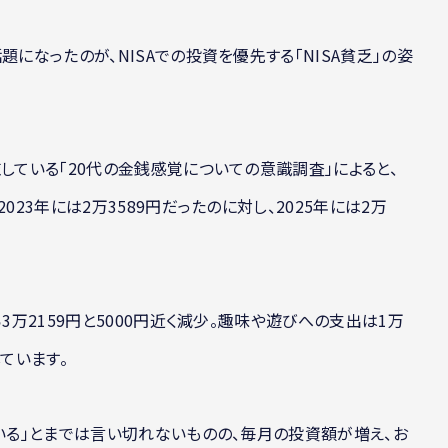
題になったのが、NISAでの投資を優先する「NISA貧乏」の姿
している「20代の金銭感覚についての意識調査」によると、
023年には2万3589円だったのに対し、2025年には2万
3万2159円と5000円近く減少。趣味や遊びへの支出は1万
しています。
ている」とまでは言い切れないものの、毎月の投資額が増え、お