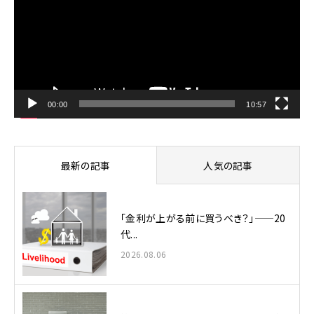
プ
レ
ー
ヤ
ー
00:00
10:57
最新の記事
人気の記事
「金利が上がる前に買うべき？」——20
代...
2026.08.06