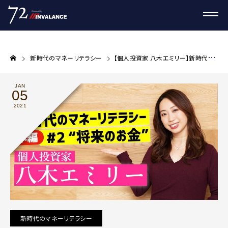
新時代のマネーリテラシー
【個人投資家 八木エミリー】新時代のマネーリテラシー 「将来のお金編 #02」
JAN
05
2021
新時代のマネーリテラシー