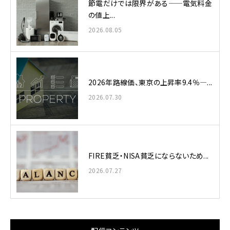
節電だけでは限界がある——電気料金
の値上...
2026.08.05
2026年路線価、東京の上昇率9.4％—...
2026.07.30
FIRE貧乏・NISA貧乏にならないため...
2026.07.27