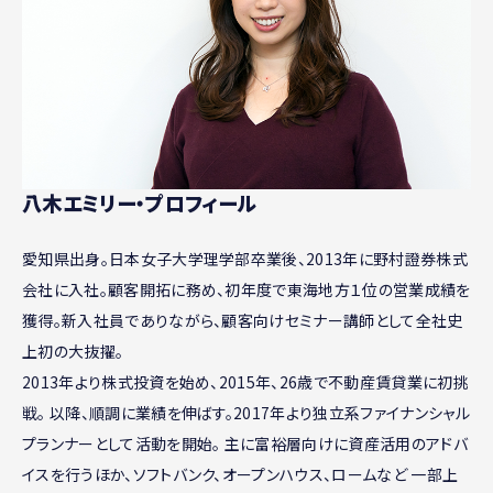
八木エミリー・プロフィール
愛知県出身。日本女子大学理学部卒業後、2013年に野村證券株式
会社に入社。顧客開拓に務め、初年度で東海地方１位の営業成績を
獲得。新入社員でありながら、顧客向けセミナー講師として全社史
上初の大抜擢。
2013年より株式投資を始め、2015年、26歳で不動産賃貸業に初挑
戦。 以降、順調に業績を伸ばす。2017年より独立系ファイナンシャル
プランナーとして活動を開始。 主に富裕層向けに資産活用のアドバ
イスを行うほか、ソフトバンク、オープンハウス、ロームなど 一部上