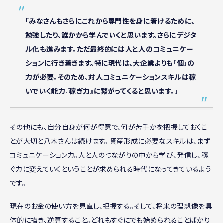
「みなさんもさらにこれから専門性を身に着けるために、
勉強したり、誰かから学んでいくと思います。さらにデジタ
ル化も進みます。ただ最終的には人と人のコミュニケー
ションに行き着きます。特に現代は、大企業よりも「個」の
力が必要。そのため、対人コミュニケーションスキルは稼
いでいく能力『稼ぎ力』に繋がってくると思います。」
その他にも、自分自身が何が得意で、何が苦手かを把握しておくこ
とが大切と八木さんは続けます。 資産形成に必要なスキルは、まず
コミュニケーション力。人と人のつながりの中から学び、発信し、稼
ぐ力に変えていくということが求められる時代になってきているよう
です。
現在のお金の使い方を見直し、把握する。そして、将来の理想像を具
体的に描き、逆算すること。どれもすぐにでも始められることばかり