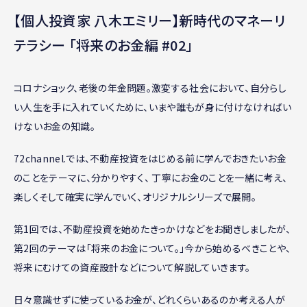
【個人投資家 八木エミリー】新時代のマネーリ
テラシー 「将来のお金編 #02」
コロナショック、老後の年金問題。激変する社会において、自分らし
い人生を手に入れていくために、いまや誰もが身に付けなければい
けないお金の知識。
72channel.では、不動産投資をはじめる前に学んでおきたいお金
のことをテーマに、分かりやすく、 丁寧にお金のことを一緒に考え、
楽しくそして確実に学んでいく、オリジナルシリーズで展開。
第1回では、不動産投資を始めたきっかけなどをお聞きしましたが、
第2回のテーマは「将来のお金について。」今から始めるべきことや、
将来にむけての資産設計などについて解説していきます。
日々意識せずに使っているお金が、どれくらいあるのか考える人が