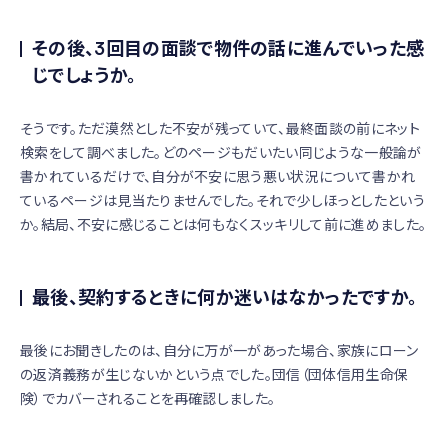
その後、3回目の面談で物件の話に進んでいった感
じでしょうか。
そうです。ただ漠然とした不安が残っていて、最終面談の前にネット
検索をして調べました。どのページもだいたい同じような一般論が
書かれているだけで、自分が不安に思う悪い状況について書かれ
ているページは見当たりませんでした。それで少しほっとしたという
か。結局、不安に感じることは何もなくスッキリして前に進めました。
最後、契約するときに何か迷いはなかったですか。
最後にお聞きしたのは、自分に万が一があった場合、家族にローン
の返済義務が生じないかという点でした。団信（団体信用生命保
険）でカバーされることを再確認しました。