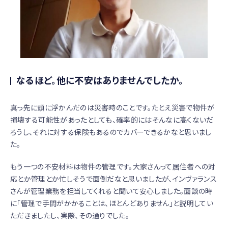
なるほど。他に不安はありませんでしたか。
真っ先に頭に浮かんだのは災害時のことです。たとえ災害で物件が
損壊する可能性があったとしても、確率的にはそんなに高くないだ
ろうし、それに対する保険もあるのでカバーできるかなと思いまし
た。
もう一つの不安材料は物件の管理です。大家さんって居住者への対
応とか管理とか忙しそうで面倒だなと思いましたが、インヴァランス
さんが管理業務を担当してくれると聞いて安心しました。面談の時
に「管理で手間がかかることは、ほとんどありません」と説明してい
ただきましたし、実際、その通りでした。