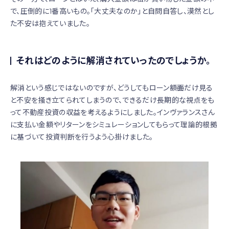
で、圧倒的に1番高いもの。「大丈夫なのか」と自問自答し、漠然とし
た不安は抱えていました。
それはどのように解消されていったのでしょうか。
解消という感じではないのですが、どうしてもローン額
面
だけ見る
と不安を掻き立てられてしまうので、できるだけ長期的な視点をも
って不動産投資の収益を考えるようにしました。インヴァランスさん
に支払い金額やリターンをシミュレーションしてもらって理論的根拠
に基づいて投資判断を行うよう心掛けました。