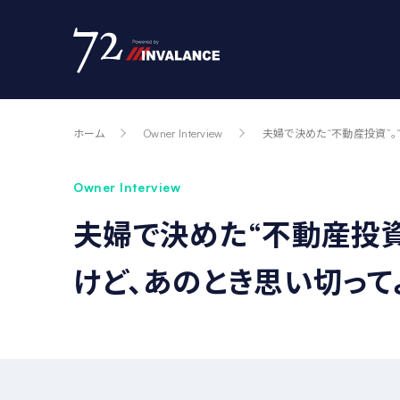
ホーム
Owner Interview
夫婦で決めた“不動産投資”。
Owner Interview
夫婦で決めた“不動産投資
けど、あのとき思い切って