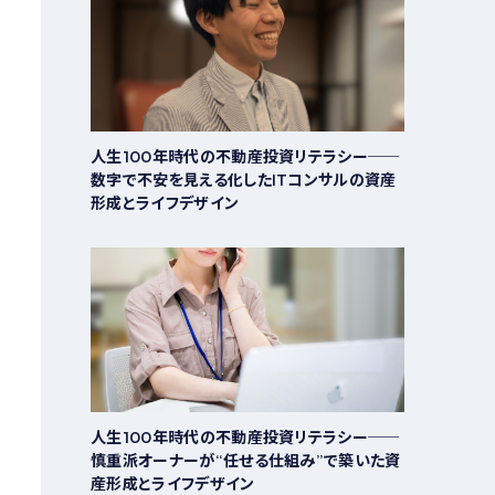
人生100年時代の不動産投資リテラシー──
数字で不安を見える化したITコンサルの資産
形成とライフデザイン
人生100年時代の不動産投資リテラシー──
慎重派オーナーが“任せる仕組み”で築いた資
産形成とライフデザイン