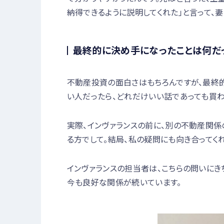
納得できるように説明してくれた」と言って、妻
最終的に決め手になったことは何だ
不動産投資の面白さはもちろんですが、最終
い人だったら、どれだけいい話であっても買わ
実際、インヴァランスの前に、別の不動産関
る方でして。結局、私の疑問にも向き合ってく
インヴァランスの担当者は、こちらの問いにき
今も良好な関係が続いています。