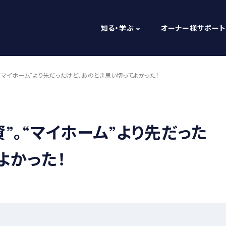
知る・学ぶ
オーナー様サポート
“マイホーム”より先だったけど、あのとき思い切ってよかった！
”。“マイホーム”より先だった
よかった！