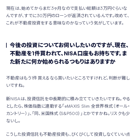
現在は、始めてからまだ3ヶ月なので支払い総額は3万円ぐらいな
んですが、すでに30万円のローンが返済されているんです。改めて、
これが不動産投資をする意味なのかなっていう気がしています。
今後の投資についてお伺いしたいのですが、現在、
不動産を1件買われて、NISA口座もお持ちです。ま
た新たに何か始められるつもりはありますか
不動産はもう1件買えるなら買いたいところですけれど、判断が難し
いですね。
新NISAは、投資信託を中長期的に積み立てていきたいですね。やる
としたら、株価指数に連動する「eMAXIS Slim 全世界株式（オール・
カントリー）」、「同、米国株式（S&P500）」とかですかね。リスクも少
ないし。
こうした投資信託も不動産投資も、びくびくして投資しなくていい点