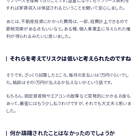
サブリースを理解できたことです。空室になってもサブリース契約を
すれば家賃収入は保証されるということを聞いて安心しました。
あとは、不動産投資にかかった費用は、一部、経費計上できるので
節税効果がある点もいいなと。ある種、個人事業主に与えられた権
利が得られるみたいに思いました。
それらを考えてリスクは低いと考えられたのですね
そうです。ざっくり試算したところ、毎月の支払いは1万円ぐらいでし
た。結局はその1万円が払えるか払えないかという話です。
もちろん、固定資産税やエアコンの故障など突発的にかかるお金も
あって、厳密にはもう少し払うわけですが、それでも大丈夫と思いま
した。
何か躊躇されたことはなかったのでしょうか