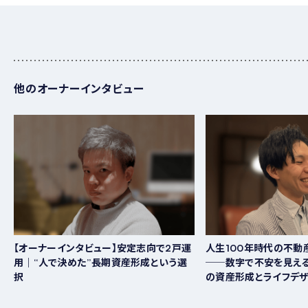
他のオーナーインタビュー
【オーナーインタビュー】安定志向で2戸運
人生100年時代の不動
用｜“人で決めた”長期資産形成という選
──数字で不安を見える
択
の資産形成とライフデ