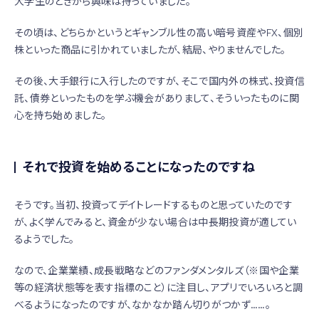
大学生のときから興味は持っていました。
その頃は、どちらかというとギャンブル性の高い暗号資産やFX、個別
株といった商品に引かれていましたが、結局、やりませんでした。
その後、大手銀行に入行したのですが、そこで国内外の株式、投資信
託、債券といったものを学ぶ機会がありまして、そういったものに関
心を持ち始めました。
それで投資を始めることになったのですね
そうです。当初、投資ってデイトレードするものと思っていたのです
が、よく学んでみると、資金が少ない場合は中長期投資が適してい
るようでした。
なので、企業業績、成長戦略などのファンダメンタルズ（※国や企業
等の経済状態等を表す指標のこと）に注目し、アプリでいろいろと調
べるようになったのですが、なかなか踏ん切りがつかず……。