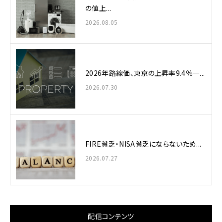
の値上...
2026.08.05
2026年路線価、東京の上昇率9.4％—...
2026.07.30
FIRE貧乏・NISA貧乏にならないため...
2026.07.27
配信コンテンツ