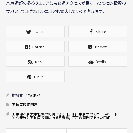
東京近郊の多くのエリアにも交通アクセスが良く、マンション投資の
立地としてふさわしいエリアも拡大していくと考えます。
Tweet
Share
Hatena
Pocket
RSS
feedly
Pin it
投稿者:
72編集部
不動産投資関連
山手線と京浜東北線の利用できる「田町」
,
東京サウスゲートの一体
的な発展と不動産投資に与える影響
,
江戸の南門であった田町