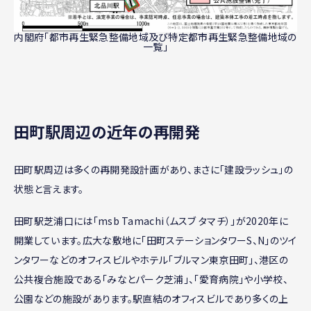
内閣府「都市再生緊急整備地域及び特定都市再生緊急整備地域の
一覧」
田町駅周辺の近年の再開発
田町駅周辺は多くの再開発設計画があり、まさに「建設ラッシュ」の
状態と言えます。
田町駅芝浦口には「msb Tamachi（ムスブ タマチ）」が2020年に
開業しています。広大な敷地に「田町ステーションタワーS、N」のツイ
ンタワーなどのオフィスビルやホテル「ブルマン東京田町」、港区の
公共複合施設である「みなとパーク芝浦」、「愛育病院」や小学校、
公園などの施設があります。駅直結のオフィスビルであり多くの上