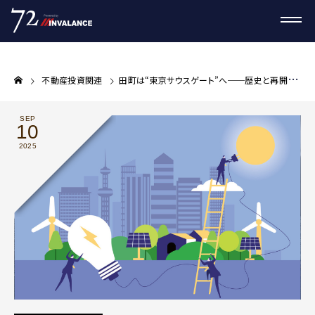
不動産投資関連
田町は“東京サウスゲート”へ──歴史と再開発が生む不動産投資の新たな可能性
SEP
10
2025