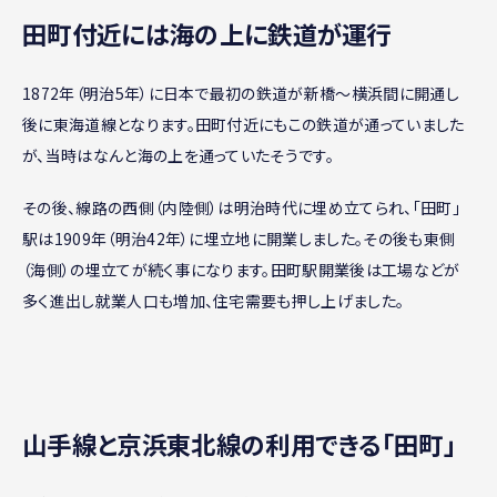
田町付近には海の上に鉄道が運行
1872年（明治5年）に日本で最初の鉄道が新橋～横浜間に開通し
後に東海道線となります。田町付近にもこの鉄道が通っていました
が、当時はなんと海の上を通っていたそうです。
その後、線路の西側（内陸側）は明治時代に埋め立てられ、「田町」
駅は1909年（明治42年）に埋立地に開業しました。その後も東側
（海側）の埋立てが続く事になります。田町駅開業後は工場などが
多く進出し就業人口も増加、住宅需要も押し上げました。
山手線と京浜東北線の利用できる「田町」