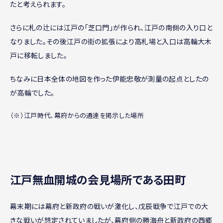
たと考えられます。
さらに札の辻には江戸の「芝口門」が作られ、江戸の南側の入り口と
なりました。その後江戸の街の拡張により高札場と入口は高輪大木
戸に移転しました。
ちなみに日本全体の地図を作った伊能忠敬が測量の起点としたの
が高輪でした。
（※）江戸時代、幕府からの通達を掲示した場所
江戸無血開城の会見場所である田町
幕末期には幕府と新政府の戦いが激化し、戊辰戦争で江戸での大
きな戦いが想定されていましたが、幕府側の勝海舟と新政府の西郷