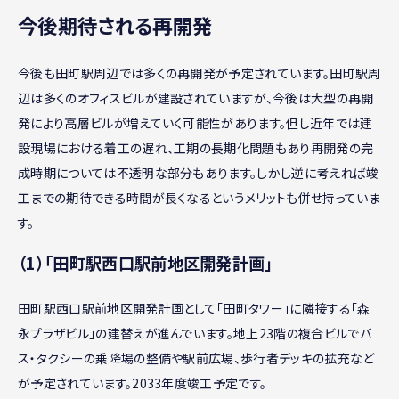
今後期待される再開発
今後も田町駅周辺では多くの再開発が予定されています。田町駅周
辺は多くのオフィスビルが建設されていますが、今後は大型の再開
発により高層ビルが増えていく可能性があります。但し近年では建
設現場における着工の遅れ、工期の長期化問題もあり再開発の完
成時期については不透明な部分もあります。しかし逆に考えれば竣
工までの期待できる時間が長くなるというメリットも併せ持っていま
す。
（1）「田町駅西口駅前地区開発計画」
田町駅西口駅前地区開発計画として「田町タワー」に隣接する「森
永プラザビル」の建替えが進んでいます。地上23階の複合ビルでバ
ス・タクシーの乗降場の整備や駅前広場、歩行者デッキの拡充など
が予定されています。2033年度竣工予定です。