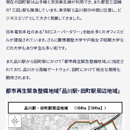
現在の田町駅は山手線と京浜東北線が利用でき、また都営三田線
の「三田」駅も隣接しています。東京駅と品川駅の中間に位置し、ビ
ジネスエリアとして大きく発展してきました。
日本電気本社のある「NECスーパータワー」を始め多くのオフィスビ
ルが建設されています。さらに慶應義塾大学や戸板女子短期大学な
どの大学もあり学生も多い街です。
また品川駅から田町駅にかけて「都市再生緊急整備地域」に指定さ
れており、品川から高輪ゲートウェイ、田町にかけて総合な開発も
期待されます。
都市再生緊急整備地域「品川駅・田町駅周辺地域」