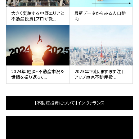
大きく変貌する中野エリアと
最新データからみる人口動
不動産投資【プロが教...
向
2024年 経済・不動産市況＆
2023年下期、ますます注目
世相を振り返って...
アップ東京不動産投...
【不動産投資について】インヴァランス
動
画
プ