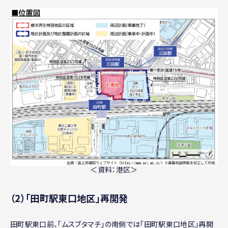
＜資料：港区＞
（2）「田町駅東口地区」再開発
田町駅東口前、「ムスブタマチ」の南側では「田町駅東口地区」再開