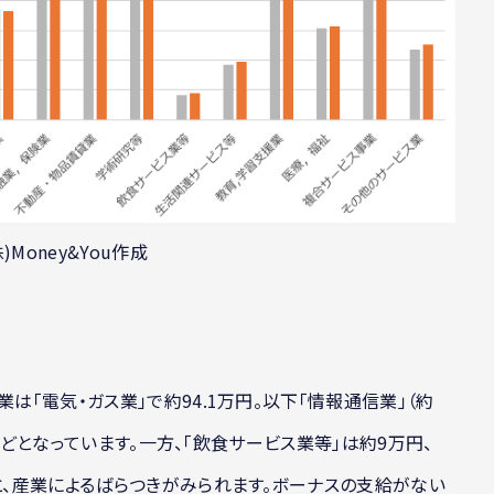
)Money&You作成
は「電気・ガス業」で約94.1万円。以下「情報通信業」（約
円）などとなっています。一方、「飲食サービス業等」は約9万円、
どと、産業によるばらつきがみられます。ボーナスの支給がない