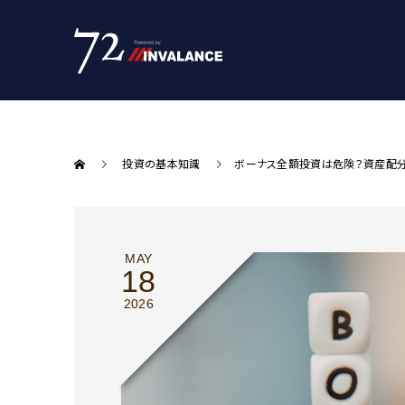
投資の基本知識
ボーナス全額投資は危険？資産配分
MAY
18
2026