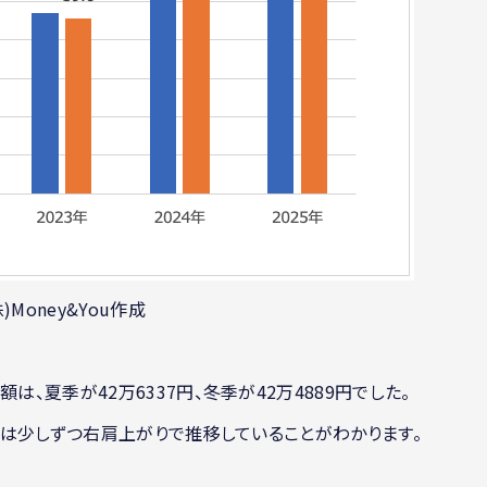
)Money&You作成
は、夏季が42万6337円、冬季が42万4889円でした。
金額は少しずつ右肩上がりで推移していることがわかります。