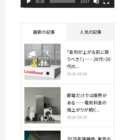
ヤ
00:00
10:57
ー
最新の記事
人気の記事
「金利が上がる前に買
うべき？」——20代・30
代の...
2026.08.06
節電だけでは限界が
ある——電気料金の
値上がりが続く...
2026.08.05
2026年路線価、東京の