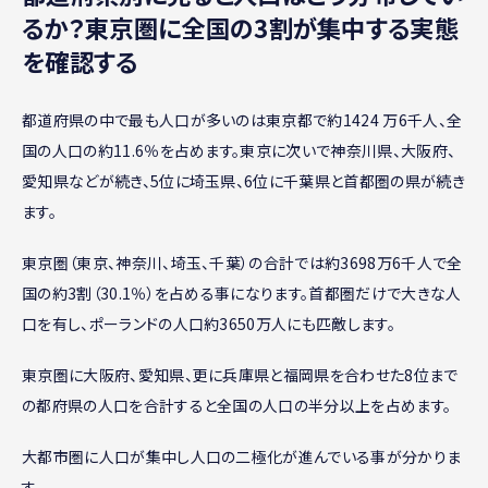
るか？東京圏に全国の3割が集中する実態
を確認する
都道府県の中で最も人口が多いのは東京都で約1424 万6千人、全
国の人口の約11.6％を占めます。東京に次いで神奈川県、大阪府、
愛知県などが続き、5位に埼玉県、6位に千葉県と首都圏の県が続き
ます。
東京圏（東京、神奈川、埼玉、千葉）の合計では約3698万6千人で全
国の約3割（30.1％）を占める事になります。首都圏だけで大きな人
口を有し、ポーランドの人口約3650万人にも匹敵します。
東京圏に大阪府、愛知県、更に兵庫県と福岡県を合わせた8位まで
の都府県の人口を合計すると全国の人口の半分以上を占めます。
大都市圏に人口が集中し人口の二極化が進んでいる事が分かりま
す。