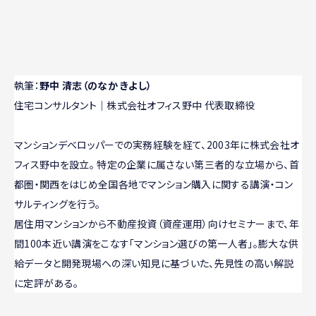
執筆：
野中 清志（のなか きよし）
住宅コンサルタント｜株式会社オフィス野中 代表取締役
マンションデベロッパーでの実務経験を経て、2003年に株式会社オ
フィス野中を設立。 特定の企業に属さない第三者的な立場から、首
都圏・関西をはじめ全国各地でマンション購入に関する講演・コン
サルティングを行う。
居住用マンションから不動産投資（資産運用）向けセミナーまで、年
間100本近い講演をこなす「マンション選びの第一人者」。膨大な供
給データと開発現場への深い知見に基づいた、先見性の高い解説
に定評がある。