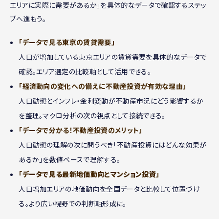
エリアに実際に需要があるか」を具体的なデータで確認するステッ
プへ進もう。
「データで見る東京の賃貸需要」
人口が増加している東京エリアの賃貸需要を具体的なデータで
確認。エリア選定の比較軸として活用できる。
「経済動向の変化への備えに不動産投資が有効な理由」
人口動態とインフレ・金利変動が不動産市況にどう影響するか
を整理。マクロ分析の次の視点として接続できる。
「データで分かる！不動産投資のメリット」
人口動態の理解の次に問うべき「不動産投資にはどんな効果が
あるか」を数値ベースで理解する。
「
データで見る最新地価動向とマンション投資
」
人口増加エリアの地価動向を全国データと比較して位置づけ
る。より広い視野での判断軸形成に。