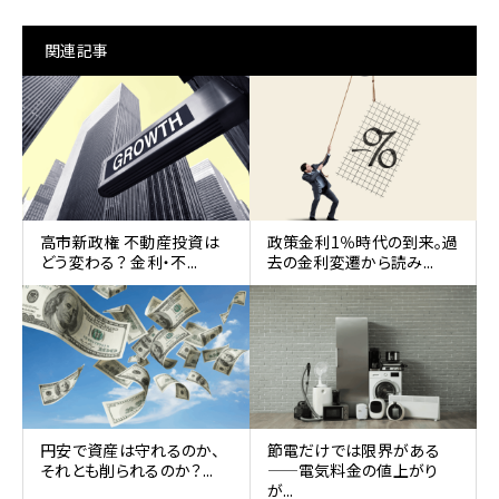
関連記事
高市新政権 不動産投資は
政策金利1％時代の到来。過
どう変わる？ 金利・不...
去の金利変遷から読み...
円安で資産は守れるのか、
節電だけでは限界がある
それとも削られるのか？...
——電気料金の値上がり
が...