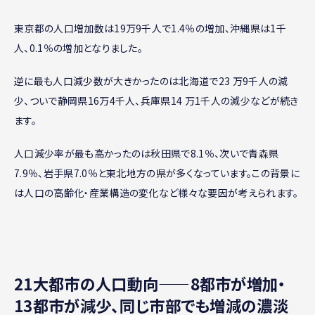
東京都の人口増加数は19万9千人で1.4％の増加、沖縄県は1千
人、0.1％の増加となりました。
逆に最も人口減少数が大きかったのは北海道で23 万9千人の減
少、ついで静岡県16万4千人、兵庫県14 万1千人の減少などが続き
ます。
人口減少率が最も高かったのは秋田県で8.1％、次いで青森県
7.9％、岩手県7.0％と東北地方の県が多くなっています。この背景に
は人口の高齢化・産業構造の変化など様々な要因が考えられます。
21大都市の人口動向——8都市が増加・
13都市が減少、同じ市部でも増減の濃淡