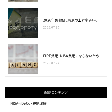
2026年路線価、東京の上昇率9.4％—...
2026.07.30
FIRE貧乏・NISA貧乏にならないため...
2026.07.27
配信コンテンツ
NISA・iDeCo・税制理解