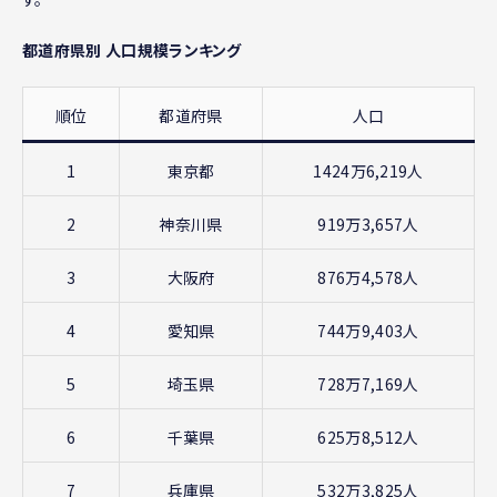
都道府県別 人口規模ランキング
順位
都道府県
人口
1
東京都
1424万6,219人
2
神奈川県
919万3,657人
3
大阪府
876万4,578人
4
愛知県
744万9,403人
5
埼玉県
728万7,169人
6
千葉県
625万8,512人
7
兵庫県
532万3,825人