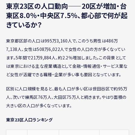
東京23区の人口動向——20区が増加・台
東区8.0%・中央区7.5%、都心部で何が起
きているか？
東京都区部の人口は995万3,160人で、このうち男性は486万
7,138人、女性は508万6,022人で女性の人口の方が多くなってい
ます。5年間で21万9,884人、約2.2％増加しました。この背景として
は東京における主な産業構造として金融・情報通信・サービス業な
ど女性が活躍できる職種・企業が多い事も要因となっています。
区別に人口規模を見ると、最も人口が多い区は世田谷区で約95万
人、次いで練馬区76万人、大田区75万人と続きます。やはり面積の
大きい区の人口が多くなっています。
東京23区人口ランキング