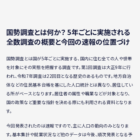
国勢調査とは何か？ 5年ごとに実施される
全数調査の概要と今回の速報の位置づけ
国勢調査とは国が5年ごとに実施する、国内に住む全ての人や世帯
を対象にその実態を把握する調査です。第1回調査は大正9年に行
われ、令和7年調査は22回目となる歴史のあるものです。地方自治
体などの住民基本台帳を基にした人口統計とは異なり、居住してい
る所がベースとなります。居住者の属性や職業などが対象となり、
国の政策など重要な指針を決める際にも利用される資料となりま
す。
今回発表されたのは速報ですので、主に人口の動向のみとなりま
す。基本集計や就業状況など他のデータは今後、順次発表となる予