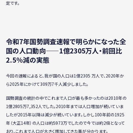
定です。
令和7年国勢調査速報で明らかになった全
国の人口動向——1億2305万人・前回比
2.5%減の実態
今回の速報によると、我が国の人口は1億2305 万人で、2020年か
ら2025年にかけて309万7千人減少しました。
国勢調査の統計の中でこれまで人口が最も多かったのは2010年の
1億2805万7,352人でした。2010年までは人口増加が続いていま
したが2015年以降は減少が続いています。しかし100年前の1925
年（大正14年）の人口は約5973万でしたので今では約2倍となって
おり、これまで人口が大きく増加してきた事が分かります。