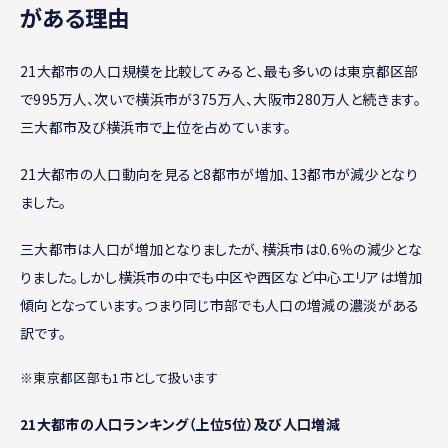
がある理由
21大都市の人口規模を比較してみると、最も多いのは東京都区部
で995万人、次いで横浜市が375万人、大阪市280万人と続きます。
三大都市及び横浜市で上位を占めています。
21大都市の人口動向を見ると8都市が増加、13都市が減少となり
ました。
三大都市は人口が増加となりましたが、横浜市は0.6％の減少とな
りました。しかし横浜市の中でも中区や西区など中心エリアは増加
傾向となっています。つまり同じ市部でも人口の増減の濃淡がある
訳です。
※東京都区部も1市として扱います
21大都市の人口ランキング（上位5位）及び人口増減