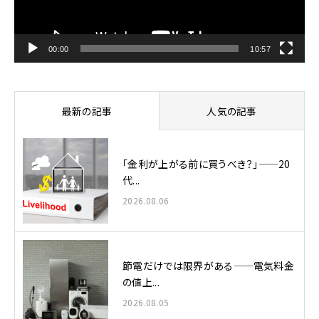
ヤ
ー
00:00
10:57
最新の記事
人気の記事
「金利が上がる前に買うべき？」——20
代...
2026.08.06
節電だけでは限界がある——電気料金
の値上...
2026.08.05