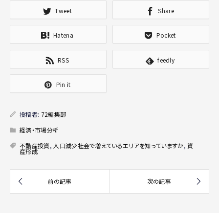
Tweet
Share
Hatena
Pocket
RSS
feedly
Pin it
投稿者:
72編集部
経済・市場分析
不動産投資
,
人口減少社会で増えているエリアを知っていますか
,
資
産形成