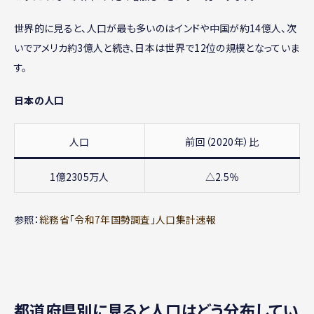
世界的に見ると、人口が最も多いのはインドや中国が約14億人、次
いでアメリカ約3億人と続き、日本は世界で12位の規模となっていま
す。
日本の人口
人口
前回（2020年）比
1億2305万人
△2.5％
参照：
総務省「令和7年国勢調査」人口集計速報
都道府県別に見ると人口はどう分布してい