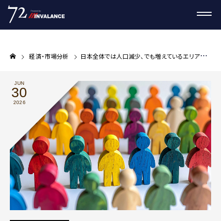
経済・市場分析
日本全体では人口減少、でも増えているエリアがある。国勢調査速報から読む不動産投資の立地判断軸
JUN
30
2026