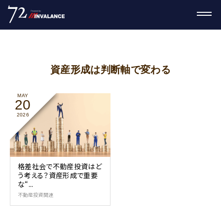
資産形成は判断軸で変わる
MAY
20
2026
格差社会で不動産投資はど
う考える？資産形成で重要
な“...
不動産投資関連