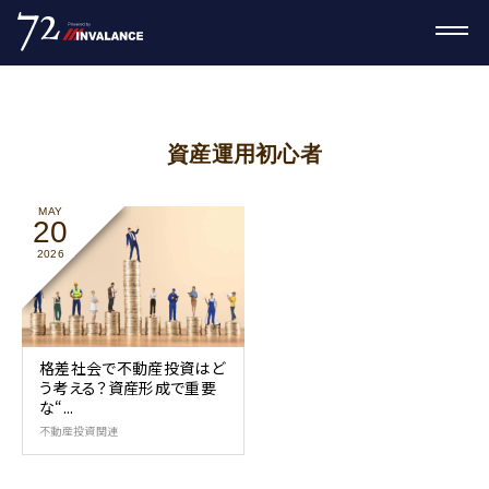
資産運用初心者
MAY
20
2026
格差社会で不動産投資はど
う考える？資産形成で重要
な“...
不動産投資関連