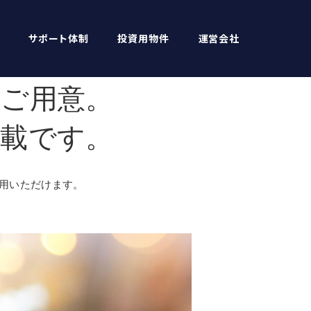
サポート体制
投資用物件
運営会社
をご用意。
満載です。
用いただけます。