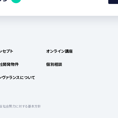
ンセプト
オンライン講座
社開発物件
個別相談
ンヴァランスについて
反社会勢力に対する基本方針