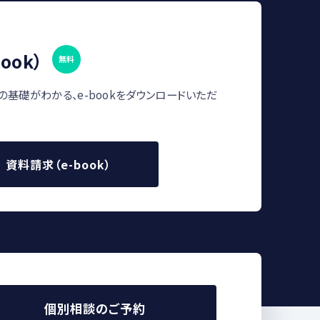
ook）
無料
の基礎がわかる、e-bookをダウンロードいただ
資料請求（e-book）
個別相談のご予約