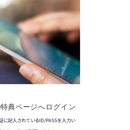
③特典ページへログイン
証に記入されているID/PASSを入力い