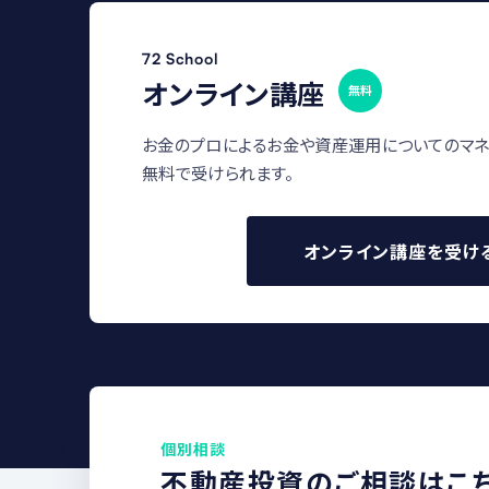
72 School
オンライン講座
無料
お金のプロによるお金や資産運用についてのマネ
無料で受けられます。
オンライン講座を受け
個別相談
不動産投資のご相談はこ