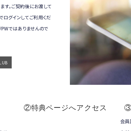
ります。ご契約後にお渡して
/PWでログインしてご利用くだ
D/PWではありませんので
CLUB
②特典ページへアクセス
会員