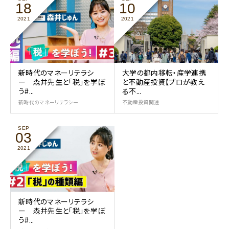
18
10
2021
2021
新時代のマネーリテラシ
大学の都内移転・産学連携
ー 森井先生と「税」を学ぼ
と不動産投資【プロが教え
う#...
る不...
新時代のマネーリテラシー
不動産投資関連
SEP
03
2021
新時代のマネーリテラシ
ー 森井先生と「税」を学ぼ
う#...