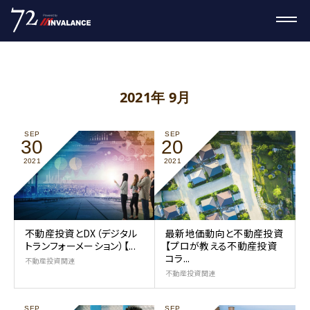
2021年 9月
SEP
SEP
30
20
2021
2021
不動産投資とDX（デジタル
最新地価動向と不動産投資
トランフォーメーション）【...
【プロが教える不動産投資
コラ...
不動産投資関連
不動産投資関連
SEP
SEP