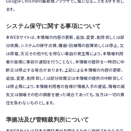
Google Chromeの最新版ブラウザでご覧になることをおすすめし
ます。
システム保守に関する事項について
本WEBサイトは、本情報の内容の更新、追加、変更、削除若しくは部
分改廃、システムの保守点検、機器・回線等の故障若しくは停止、又
は停電、天災その他やむを得ない事由の発生等により、本情報利用
者の皆様に事前の通知を行うことなく、本情報の提供を一時的に中
断又は停止する場合があります。上記による本情報の内容の更新、
追加、変更、削除若しくは部分改廃又は本情報の提供の中断若しく
は停止等により、本情報利用者の皆様が情報入手の遅延、情報の滅
失又は損壊その他の損害を被った場合であっても、当方は一切の責
任を負わないものとします。
準拠法及び管轄裁判所について
本WEBサイトは日本の居住者が利用するために作成されたもので、