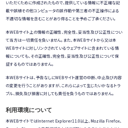
いただくために作成されたもので、提供している情報に不正確な記
載や誤植その他コンピュータの誤作動や第三者の不正操作による
不適切な情報を含むことがあり得ることを予めご了承ください。
本WEBサイト上の情報の正確性、完全性、妥当性及び公正性につい
て当方は一切責任を負いません。また、本WEBサイトから又は本
WEBサイトに対しリンクされているウェブサイトに含まれている情
報についても、その正確性、完全性、妥当性及び公正性について保
証するものではありません。
本WEBサイトは、予告なしにWEBサイト運営の中断、中止及び内容
の変更を行うことがありますが、これらによって生じたいかなるトラ
ブル、損失及び損害に対しても責任を負うものではありません。
利用環境について
本WEBサイトではInternet Explorer11.0以上、Mozilla Firefox、