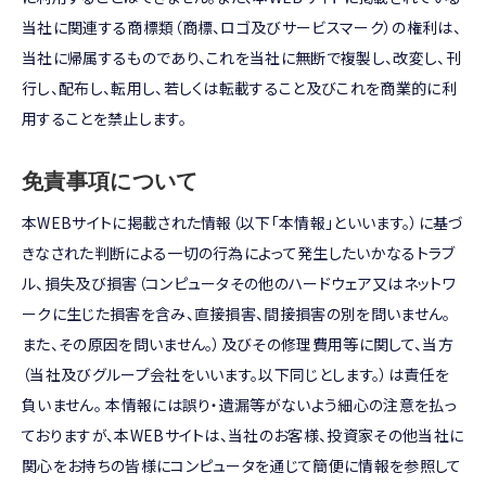
当社に関連する商標類（商標、ロゴ及びサービスマーク）の権利は、
当社に帰属するものであり、これを当社に無断で複製し、改変し、刊
行し、配布し、転用し、若しくは転載すること及びこれを商業的に利
用することを禁止します。
免責事項について
本WEBサイトに掲載された情報（以下「本情報」といいます。）に基づ
きなされた判断による一切の行為によって発生したいかなるトラブ
ル、損失及び損害（コンピュータその他のハードウェア又はネットワ
ークに生じた損害を含み、直接損害、間接損害の別を問いません。
また、その原因を問いません。）及びその修理費用等に関して、当方
（当社及びグループ会社をいいます。以下同じとします。）は責任を
負いません。 本情報には誤り・遺漏等がないよう細心の注意を払っ
ておりますが、本WEBサイトは、当社のお客様、投資家その他当社に
関心をお持ちの皆様にコンピュータを通じて簡便に情報を参照して