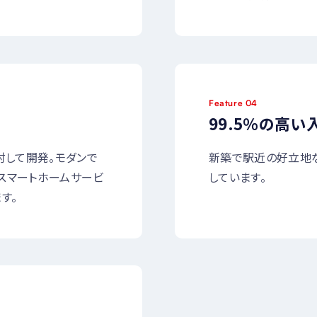
Feature 04
99.5％の高い
討して開発。モダンで
新築で駅近の好立地
スマートホームサービ
しています。
す。