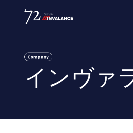
Company
インヴァ