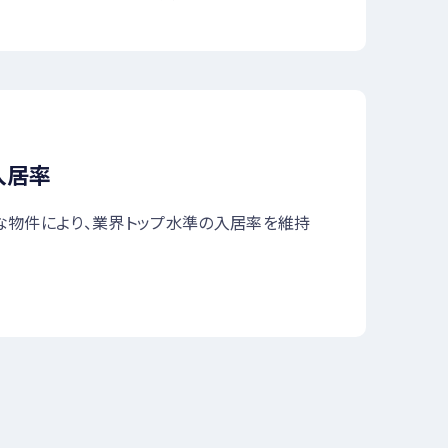
入居率
な物件により、業界トップ水準の入居率を維持