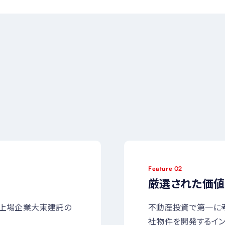
Feature 02
厳選された価値
場上場企業大東建託の
不動産投資で第一に考
社物件を開発するイン