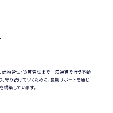
す
売、建物管理・賃貸管理まで一気通貫で行う不動
り、守り続けていくために、長期サポートを通じ
を構築しています。