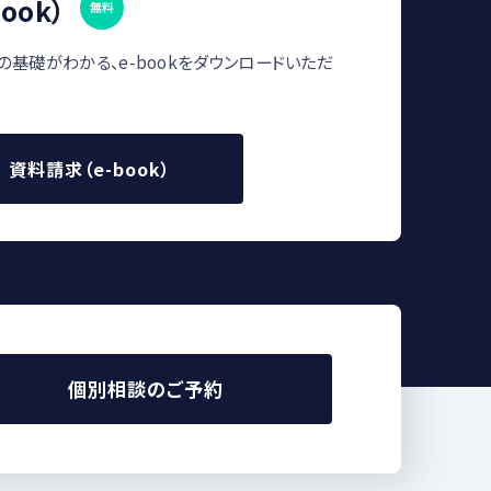
ook）
無料
の基礎がわかる、e-bookをダウンロードいただ
資料請求（e-book）
個別相談のご予約