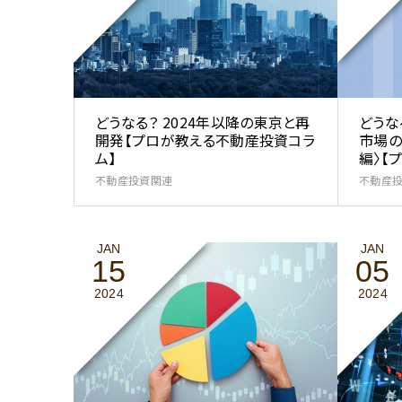
どうなる？ 2024年以降の東京と再
どうな
開発【プロが教える不動産投資コラ
市場の
ム】
編〉【プ
不動産投資関連
不動産
JAN
JAN
15
05
2024
2024