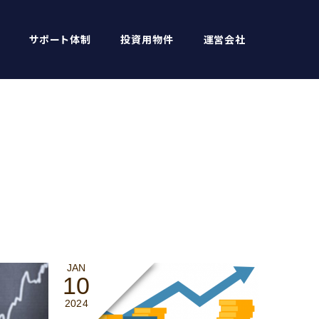
サポート体制
投資用物件
運営会社
JAN
10
2024