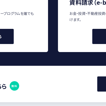
資料請求（e-b
ープログラムを誰でも
お金・投資・不動産投資
けます。
る
ちら
無料