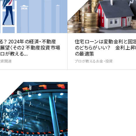
る？ 2024年の経済・不動産
住宅ローンは変動金利と固
展望〈その2 不動産投資市場
のどちらがいい？ 金利上昇
ロが教える...
の最適策
投資関連
プロが教えるお金・投資