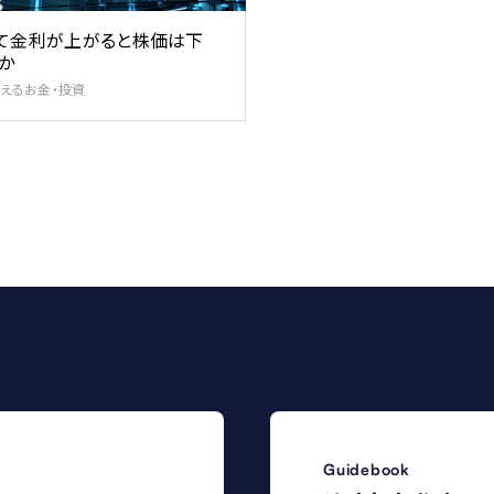
て金利が上がると株価は下
か
えるお金・投資
Guidebook