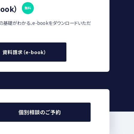
ook）
無料
の基礎がわかる、e-bookをダウンロードいただ
資料請求（e-book）
個別相談のご予約