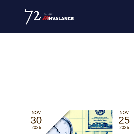
NOV
NOV
30
25
2025
2025