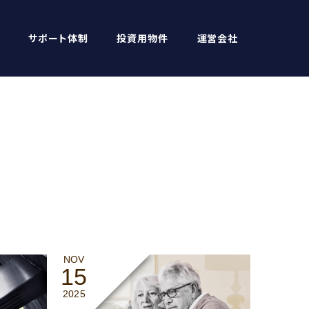
サポート体制
投資用物件
運営会社
NOV
15
2025