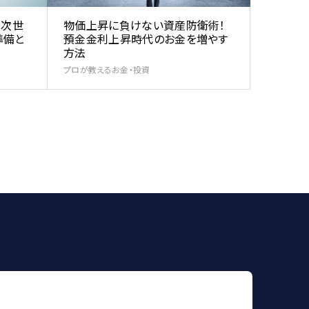
を次世
物価上昇に負けない資産防衛術！
準備と
預金金利上昇時代のお金を増やす
方法
プロが教えるお金・投資