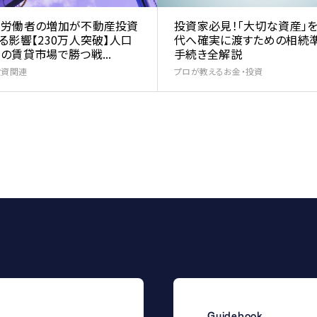
人労働者の増加が不動産投資
投資家必見！「大切な資産」
る影響【230万人突破】人口
代へ確実に渡すための相続
の賃貸市場で勝つ戦...
手続き全解説
投資関連
プロが教えるお金・投資
Guidebook