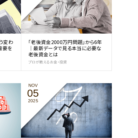
う変わ
「老後資金2000万円問題」から6年
需要を
｜最新データで見る本当に必要な
老後資金とは
プロが教えるお金・投資
NOV
05
2025