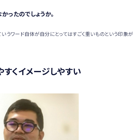
かったのでしょうか。
ていうワード自体が自分にとってはすごく重いものという印象が
やすくイメージしやすい