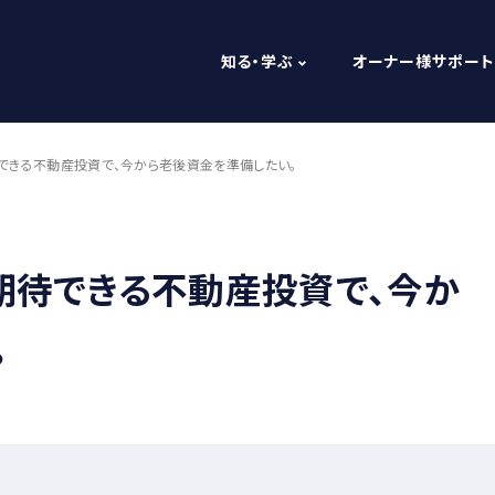
知る・学ぶ
オーナー様サポート
できる不動産投資で、今から老後資金を準備したい。
期待できる不動産投資で、今か
。