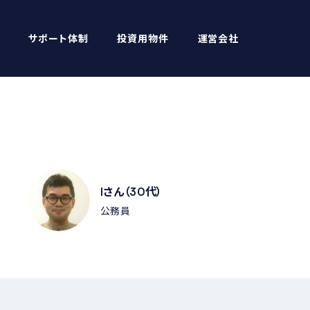
サポート体制
投資用物件
運営会社
Iさん（30代）
公務員