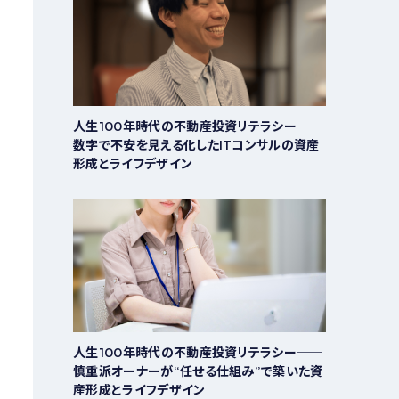
人生100年時代の不動産投資リテラシー──
数字で不安を見える化したITコンサルの資産
形成とライフデザイン
人生100年時代の不動産投資リテラシー──
慎重派オーナーが“任せる仕組み”で築いた資
産形成とライフデザイン