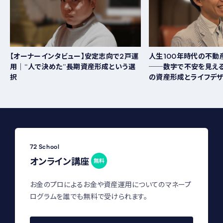
【オーナーインタビュー】安定志向で2戸運
人生100年時代の不動
用｜“人で決めた”長期資産形成という選
──数字で不安を見える
択
の資産形成とライフデ
72 School
オンライン講座
無料
お金のプロによるお金や資産運用についてのマネープ
ログラムを誰でも無料で受けられます。