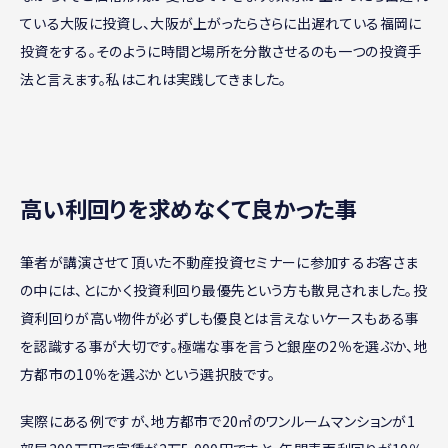
ている大阪に投資し、大阪が上がったらさらに出遅れている福岡に
投資をする。そのように時間と場所を分散させるのも一つの投資手
法と言えます。私はこれは実践してきました。
高い利回りを求めなくて良かった事
筆者が講演させて頂いた不動産投資セミナーに参加するお客さま
の中には、とにかく投資利回り最優先という方も散見されました。投
資利回りが高い物件が必ずしも優良とは言えないケースもある事
を認識する事が大切です。極端な事を言うと銀座の2％を選ぶか、地
方都市の10％を選ぶかという選択肢です。
実際にある例ですが、地方都市で20㎡のワンルームマンションが1