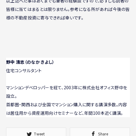
以上述べた事はあくまでも筆者の経験談ですので、必ずしも読者の
皆様に当てはまるとは限りません。参考になる所があれば今後の皆
様の不動産投資に寄与できれば幸いです。
野中 清志
（のなか きよし）
住宅コンサルタント
マンションデベロッパーを経て、2003年に株式会社オフィス野中を
設立。
首都圏・関西および全国でマンション購入に関する講演多数。内容
は居住用から資産運用向けセミナーなど、年間100本近く講演。
Tweet
Share