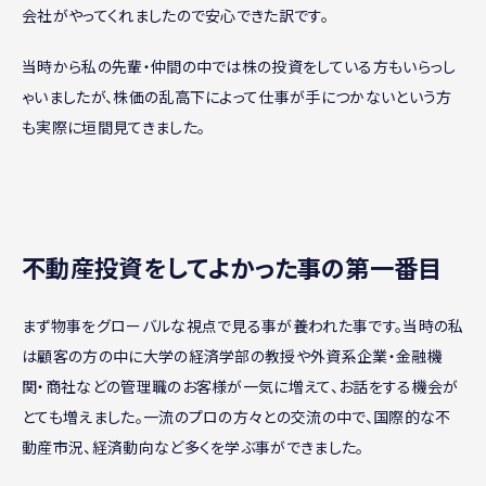
会社がやってくれましたので安心できた訳です。
当時から私の先輩・仲間の中では株の投資をしている方もいらっし
ゃいましたが、株価の乱高下によって仕事が手につかないという方
も実際に垣間見てきました。
不動産投資をしてよかった事の第一番目
まず物事をグローバルな視点で見る事が養われた事です。当時の私
は顧客の方の中に大学の経済学部の教授や外資系企業・金融機
関・商社などの管理職のお客様が一気に増えて、お話をする機会が
とても増えました。一流のプロの方々との交流の中で、国際的な不
動産市況、経済動向など多くを学ぶ事ができました。