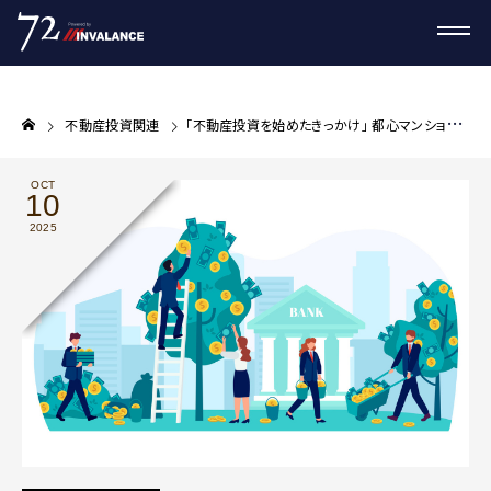
不動産投資関連
｢不動産投資を始めたきっかけ｣ 都心マンション購入から学んだ利回りと分散投資の本質
OCT
10
2025