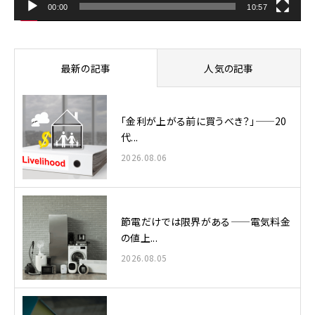
00:00
10:57
最新の記事
人気の記事
「金利が上がる前に買うべき？」——20
代...
2026.08.06
節電だけでは限界がある——電気料金
の値上...
2026.08.05