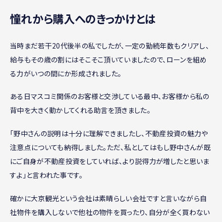
憧れから購入へのきっかけとは
当時まだ若干20代後半の私でしたが、一定の勤続年数もクリアし、
給与もその歳の割にはそこそこ頂いていましたので、ローンを組め
る力がいつの間にか形成されました。
ある日マスコミ関係のお客様と交渉している最中、お客様から私の
背中を大きく動かしてくれる助言を頂きました。
「野中さんの説明は十分に理解できましたし、不動産投資の魅力や
注意点についても納得しました。ただ、私としてはもし野中さんが既
にご自身が不動産投資をしていれば、より説得力が増したと思いま
すよ」と言われた事です。
確かに大京観光という会社は素晴らしい会社ですと言いながら自
社物件を購入しないで他社の物件を買ったり、自分が全く買わない