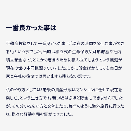
一番良かった事は
不動産投資をして一番良かった事は「現在の時間を楽しむ事ができ
る！」という事でした。当時は積立式の生命保険や財形貯蓄や社内
積立預金など、とにかく老後のために積み立てしようという風潮が
現在の世の中同様漂っていました。しかし貯金ばかりしても毎日が
家と会社の往復では思い出すら残らない訳です。
私のやり方としては「老後の資産形成はマンションに任せて現在を
楽しむ」という生き方です。若い頃はさほど貯金もできませんでした
が、その分いろんな方と交流したり、毎年のように海外旅行に行った
り、様々な経験を積む事ができました。