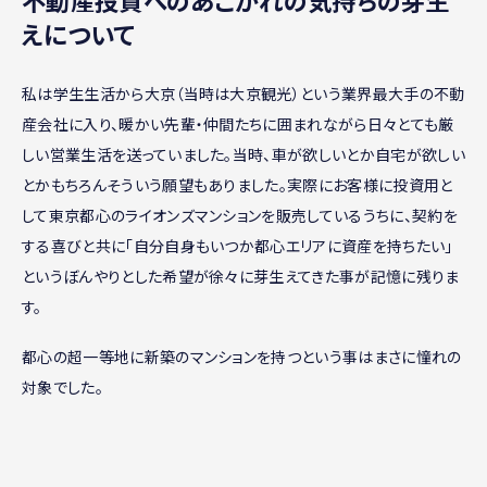
不動産投資へのあこがれの気持ちの芽生
えについて
私は学生生活から大京（当時は大京観光）という業界最大手の不動
産会社に入り、暖かい先輩・仲間たちに囲まれながら日々とても厳
しい営業生活を送っていました。当時、車が欲しいとか自宅が欲しい
とかもちろんそういう願望もありました。実際にお客様に投資用と
して東京都心のライオンズマンションを販売しているうちに、契約を
する喜びと共に「自分自身もいつか都心エリアに資産を持ちたい」
というぼんやりとした希望が徐々に芽生えてきた事が記憶に残りま
す。
都心の超一等地に新築のマンションを持つという事はまさに憧れの
対象でした。