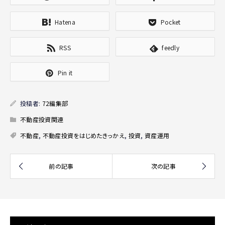
Hatena
Pocket
RSS
feedly
Pin it
投稿者:
72編集部
不動産投資関連
不動産
,
不動産投資をはじめたきっかえ
,
投資
,
資産運用