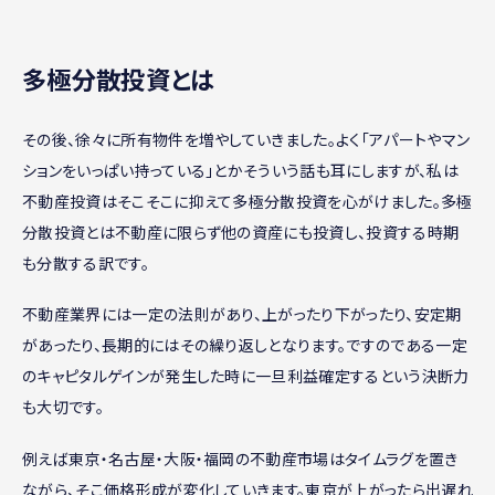
多極分散投資とは
その後、徐々に所有物件を増やしていきました。よく「アパートやマン
ションをいっぱい持っている」とかそういう話も耳にしますが、私は
不動産投資はそこそこに抑えて多極分散投資を心がけました。多極
分散投資とは不動産に限らず他の資産にも投資し、投資する時期
も分散する訳です。
不動産業界には一定の法則があり、上がったり下がったり、安定期
があったり、長期的にはその繰り返しとなります。ですのである一定
のキャピタルゲインが発生した時に一旦利益確定するという決断力
も大切です。
例えば東京・名古屋・大阪・福岡の不動産市場はタイムラグを置き
ながら、そこ価格形成が変化していきます。東京が上がったら出遅れ