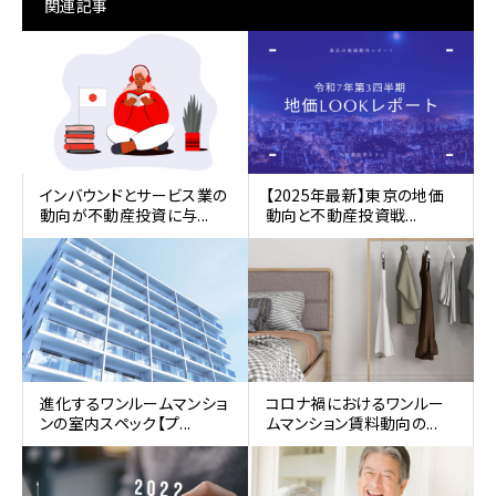
関連記事
インバウンドとサービス業の
【2025年最新】東京の地価
動向が不動産投資に与...
動向と不動産投資戦...
進化するワンルームマンショ
コロナ禍におけるワンルー
ンの室内スペック【プ...
ムマンション賃料動向の...