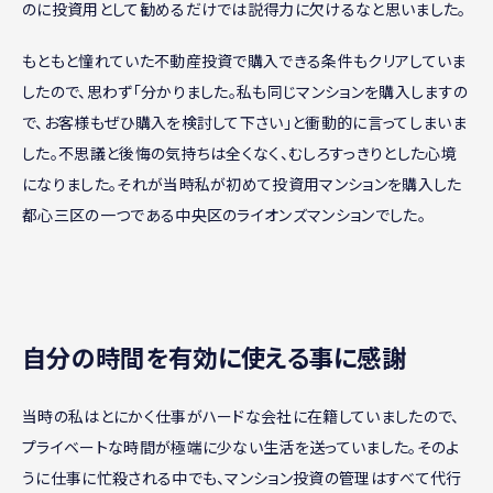
のに投資用として勧めるだけでは説得力に欠けるなと思いました。
もともと憧れていた不動産投資で購入できる条件もクリアしていま
したので、思わず「分かりました。私も同じマンションを購入しますの
で、お客様もぜひ購入を検討して下さい」と衝動的に言ってしまいま
した。不思議と後悔の気持ちは全くなく、むしろすっきりとした心境
になりました。それが当時私が初めて投資用マンションを購入した
都心三区の一つである中央区のライオンズマンションでした。
自分の時間を有効に使える事に感謝
当時の私はとにかく仕事がハードな会社に在籍していましたので、
プライベートな時間が極端に少ない生活を送っていました。そのよ
うに仕事に忙殺される中でも、マンション投資の管理はすべて代行