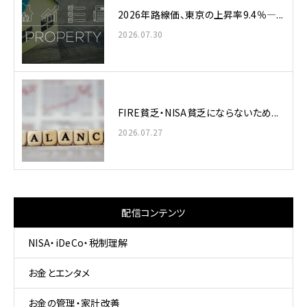
2026年路線価、東京の上昇率9.4％—...
2026.07.30
FIRE貧乏・NISA貧乏にならないため...
2026.07.27
配信コンテンツ
NISA・iDeCo・税制理解
お金とエンタメ
お金の管理・家計改善