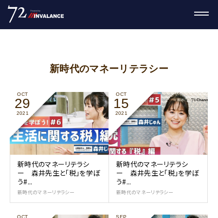
新時代のマネーリテラシー
OCT
OCT
29
15
2021
2021
新時代のマネーリテラシ
新時代のマネーリテラシ
ー 森井先生と「税」を学ぼ
ー 森井先生と「税」を学ぼ
う#...
う#...
新時代のマネーリテラシー
新時代のマネーリテラシー
OCT
SEP