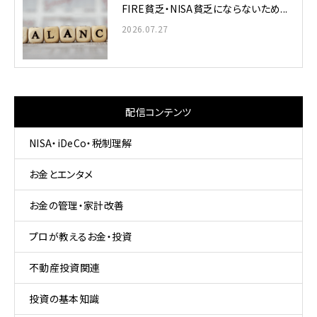
FIRE貧乏・NISA貧乏にならないため...
2026.07.27
配信コンテンツ
NISA・iDeCo・税制理解
お金とエンタメ
お金の管理・家計改善
プロが教えるお金・投資
不動産投資関連
投資の基本知識