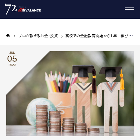
プロが教えるお金・投資
高校での金融教育開始から1年 学びたい項目は年代で違うことが判明
JUL
05
2023