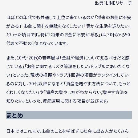
出典：LINEリサーチ
ほぼどの年代でも共通して上位に来ているのが「将来のお金に不安
がある」「お金に関する無駄をなくしたい」「豊かな生活を送りたい」
といった項目です。特に「将来のお金に不安がある」は、30代から50
代まで不動の1位となっています。
また、10代・20代の若年層は「金融や経済について知るべきだと感
じている」「お金に関するリスク管理をしたい/トラブルにあいたくな
い」といった、現状の把握やトラブル回避の項目がランクインしてい
るのに対し、30代以降になると「資産を増やす方法について、もっと
くわしくなりたい」や「資産の増やし方がわからない/増やす方法を
知りたい」といった、資産運用に関する項目が並びます。
まとめ
日本ではこれまで、お金のことを学ばずに社会に出る人がたくさん