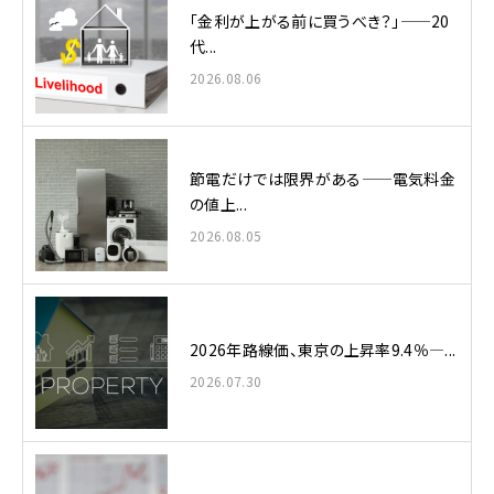
「金利が上がる前に買うべき？」——20
代...
2026.08.06
節電だけでは限界がある——電気料金
の値上...
2026.08.05
2026年路線価、東京の上昇率9.4％—...
2026.07.30