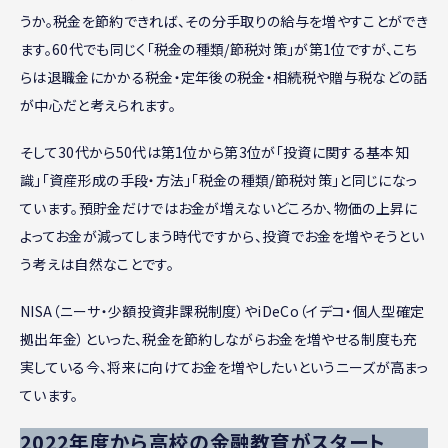
うか。税金を節約できれば、その分手取りの給与を増やすことができ
ます。60代でも同じく「税金の種類/節税対策」が第1位ですが、こち
らは退職金にかかる税金・定年後の税金・相続税や贈与税などの話
が中心だと考えられます。
そして30代から50代は第1位から第3位が「投資に関する基本知
識」「資産形成の手段・方法」「税金の種類/節税対策」と同じになっ
ています。預貯金だけではお金が増えないどころか、物価の上昇に
よってお金が減ってしまう時代ですから、投資でお金を増やそうとい
う考えは自然なことです。
NISA（ニーサ・少額投資非課税制度）やiDeCo（イデコ・個人型確定
拠出年金）といった、税金を節約しながらお金を増やせる制度も充
実している今、将来に向けてお金を増やしたいというニーズが高まっ
ています。
2022年度から高校の金融教育がスタート