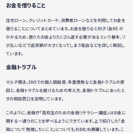
お金を借りること
住宅ローン、クレジットカード、消費者ローンなどを利用してお金を
借りることについてまとめています。お金を借りると利子（金利）が
かかるため、借りたお金よりたくさん返す必要があるという基本、リ
ボ払いなどで返済額が大きくなってしまう理由などを詳しく解説し
ています。
金融トラブル
マルチ商法、SNSでの個人間融資、多重債務など金融トラブルの原
因と、金融トラブルを避けるための考え方、金融トラブルにあったと
きの相談窓口を説明しています。
このように、金融庁「高校生のための金融リテラシー講座」はお金に
関する一通りのことを学べるようにできています。上で紹介した「金
融について勉強したいこと」についてもおおむね網羅しています。こ