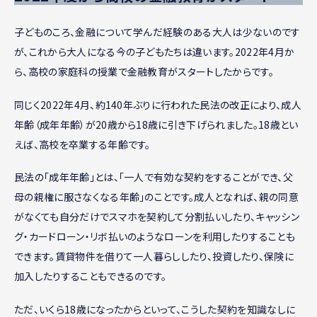
子どものころ、金融について学んだ経験のある大人は少ないのです
が、これから大人になる今の子どもたちは違います。2022年4月か
ら、高校の家庭科の授業で金融教育がスタートしたからです。
同じく2022年4月、約140年ぶりに行われた民法の改正により、成人
年齢（成年年齢）が20歳から18歳に引き下げられました。18歳とい
えば、高校を卒業する年齢です。
民法の「成年年齢」とは、「一人で有効な契約をすることができ、父
母の親権に服さなくなる年齢」のことです。成人となれば、親の同意
がなくても自分だけでスマホを契約して分割払いしたり、キャッシン
グ・カードローン・リボ払いのようなローンを利用したりすることも
できます。賃貸物件を借りて一人暮らししたり、投資したり、保険に
加入したりすることもできるのです。
ただ、いくら18歳になったからといって、こうした契約を知識なしに