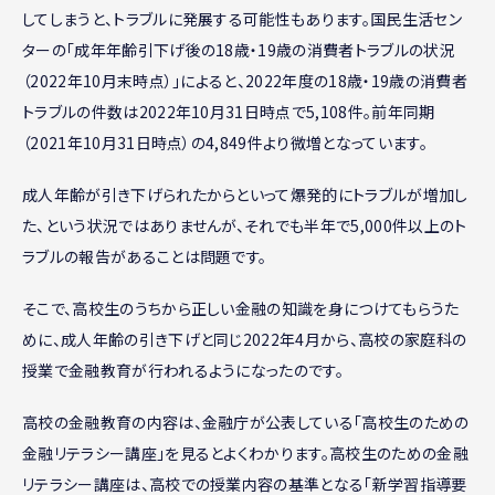
してしまうと、トラブルに発展する可能性もあります。国民生活セン
ターの「成年年齢引下げ後の18歳・19歳の消費者トラブルの状況
（2022年10月末時点）」によると、2022年度の18歳・19歳の消費者
トラブルの件数は2022年10月31日時点で5,108件。前年同期
（2021年10月31日時点）の4,849件より微増となっています。
成人年齢が引き下げられたからといって爆発的にトラブルが増加し
た、という状況ではありませんが、それでも半年で5,000件以上のト
ラブルの報告があることは問題です。
そこで、高校生のうちから正しい金融の知識を身につけてもらうた
めに、成人年齢の引き下げと同じ2022年4月から、高校の家庭科の
授業で金融教育が行われるようになったのです。
高校の金融教育の内容は、金融庁が公表している「高校生のための
金融リテラシー講座」を見るとよくわかります。高校生のための金融
リテラシー講座は、高校での授業内容の基準となる「新学習指導要