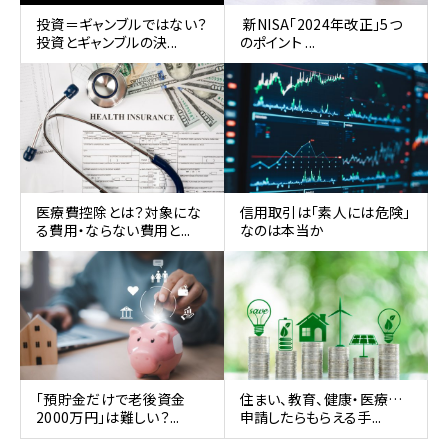
投資＝ギャンブルではない？
新NISA「2024年改正」5つ
投資とギャンブルの決...
のポイント ...
医療費控除とは？対象にな
信用取引は「素人には危険」
る費用・ならない費用と...
なのは本当か
「預貯金だけで老後資金
住まい、教育、健康・医療…
2000万円」は難しい？...
申請したらもらえる手...