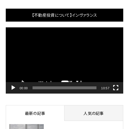
【不動産投資について】インヴァランス
動
画
プ
レ
ー
ヤ
ー
00:00
10:57
最新の記事
人気の記事