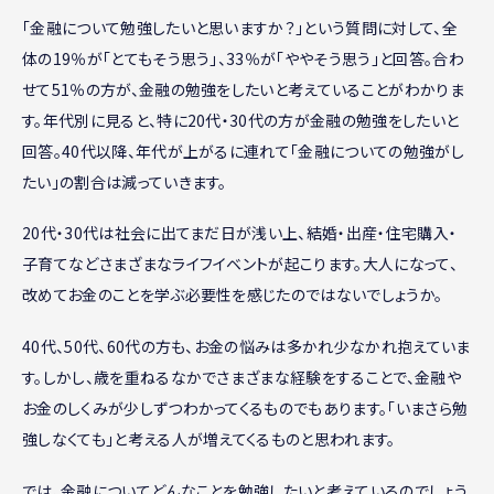
「金融について勉強したいと思いますか？」という質問に対して、全
体の19％が「とてもそう思う」、33％が「ややそう思う」と回答。合わ
せて51％の方が、金融の勉強をしたいと考えていることがわかりま
す。年代別に見ると、特に20代・30代の方が金融の勉強をしたいと
回答。40代以降、年代が上がるに連れて「金融についての勉強がし
たい」の割合は減っていきます。
20代・30代は社会に出てまだ日が浅い上、結婚・出産・住宅購入・
子育てなどさまざまなライフイベントが起こります。大人になって、
改めてお金のことを学ぶ必要性を感じたのではないでしょうか。
40代、50代、60代の方も、お金の悩みは多かれ少なかれ抱えていま
す。しかし、歳を重ねるなかでさまざまな経験をすることで、金融や
お金のしくみが少しずつわかってくるものでもあります。「いまさら勉
強しなくても」と考える人が増えてくるものと思われます。
では、金融についてどんなことを勉強したいと考えているのでしょう