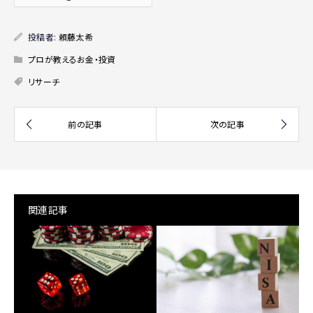
投稿者:
頼藤太希
プロが教えるお金・投資
リサーチ
関連記事