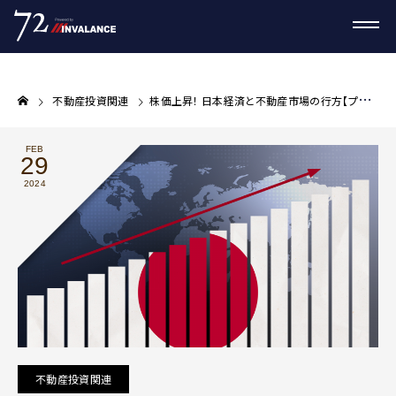
不動産投資関連
株価上昇！ 日本経済と不動産市場の行方【プロが教える不動産投資コラム】
FEB
29
2024
不動産投資関連