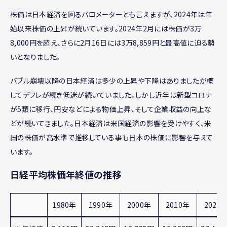
株価は日本経済を図るバロメーターとも言えますが、2024年は年
始以来株価の上昇が続いています。2024年2月には株価が3万
8,000円を超え、さらに2月16日には3万8,859円と最高値に迫る勢
いとなりました。
バブル崩壊以降の日本経済は多少の上昇や下降はありましたが概
してデフレが続き低迷が続いていました。しかし近年は新型コロナ
が5類に移行、円安などによる物価上昇、そして企業収益の向上な
どが続いてきました。日本経済は米国経済の影響を受けやすく、米
国の株価が高水準で推移している事も日本の株価に影響を与えて
います。
日経平均株価年終値の推移
1980年
1990年
2000年
2010年
2020