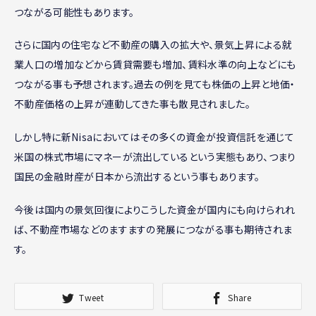
つながる可能性もあります。
さらに国内の住宅など不動産の購入の拡大や、景気上昇による就
業人口の増加などから賃貸需要も増加、賃料水準の向上などにも
つながる事も予想されます。過去の例を見ても株価の上昇と地価・
不動産価格の上昇が連動してきた事も散見されました。
しかし特に新Nisaにおいてはその多くの資金が投資信託を通じて
米国の株式市場にマネーが流出しているという実態もあり、つまり
国民の金融財産が日本から流出するという事もあります。
今後は国内の景気回復によりこうした資金が国内にも向けられれ
ば、不動産市場などのますますの発展につながる事も期待されま
す。
Tweet
Share