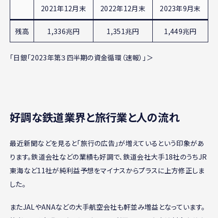
2021年12月末
2022年12月末
2023年9月末
残高
1,336兆円
1,351兆円
1,449兆円
「日銀「2023年第３四半期の資金循環（速報）」＞
好調な鉄道業界と旅行業と人の流れ
最近新聞などを見ると「旅行の広告」が増えているという印象があ
ります。鉄道会社などの業績も好調で、鉄道会社大手18社のうちJR
東海など11社が純利益予想をマイナスからプラスに上方修正しま
した。
またJALやANAなどの大手航空会社も軒並み増益となっています。