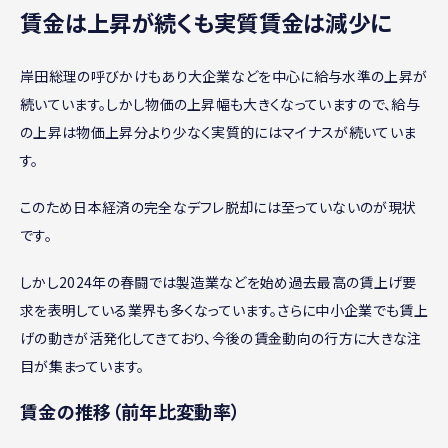
賃金は上昇が続くも実質賃金は減少に
岸田総理の呼びかけもあり大企業などを中心に給与水準の上昇が
続いています。しかし物価の上昇幅も大きくなっていますので、給与
の上昇は物価上昇分より少なく実質的にはマイナスが続いていま
す。
このため日本経済の完全なデフレ脱却には至っていないのが現状
です。
しかし2024年の春闘では製造業などを始め過去最高の賃上げ要
求を表明している業界も多くなっています。さらに中小企業でも賃上
げの動きが活発化してきており、今後の賃金動向の行方に大きな注
目が集まっています。
賃金の推移（前年比変動率）