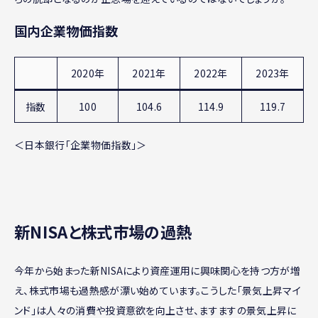
国内企業物価指数
2020年
2021年
2022年
2023年
指数
100
104.6
114.9
119.7
＜日本銀行「企業物価指数」＞
新NISAと株式市場の過熱
今年から始まった新NISAにより資産運用に興味関心を持つ方が増
え、株式市場も過熱感が漂い始めています。こうした「景気上昇マイ
ンド」は人々の消費や投資意欲を向上させ、ますますの景気上昇に