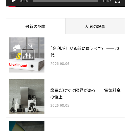
00:00
10:57
最新の記事
人気の記事
「金利が上がる前に買うべき？」——20
代...
2026.08.06
節電だけでは限界がある——電気料金
の値上...
2026.08.05