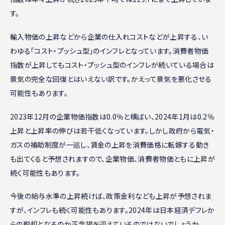
す。
輸入物価の上昇などから企業の仕入れコストなどが上昇する、い
わゆる「コスト・プッシュ型」のインフレとなっています。消費者物価
指数が上昇してもコスト・プッシュ型のインフレが続いている場合は
景気の完全な回復とはいえない訳です。かえって景気を悪化させる
可能性もあります。
2023年12月の企業物価指数は0.0％と横ばい、2024年1月は0.2％
上昇と上昇率の伸びは若干低くなっています。しかし政府から電気・
ガスの補助制度が一巡し、賃金の上昇を消費価格に転嫁する動き
も出てくると予想されますので、企業物価、消費者物価ともに上昇が
続く可能性もあります。
今後の給与水準の上昇続けば、政策金利なども上昇が予想されま
すが、インフレも続く可能性もあります。2024年は日本経済デフレか
らの脱却となるのか正念場を迎えているのではないでしょうか。