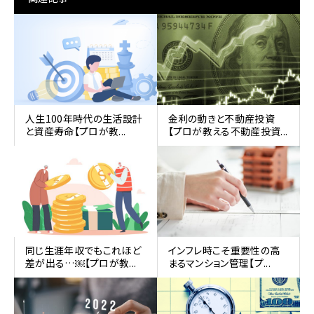
人生100年時代の生活設計
金利の動きと不動産投資
と資産寿命【プロが教...
【プロが教える不動産投資...
同じ生涯年収でもこれほど
インフレ時こそ重要性の高
差が出る…￼【プロが教...
まるマンション管理【プ...