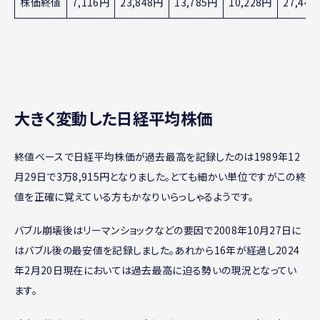
株価終値
7,116円
23,848円
13,785円
10,228円
27,44
大きく変動した日経平均株価
終値ベースで日経平均株価が過去最高を記録したのは1989年12
月29日で3万8,915円となりました。とても細かい単位ですがこの終
値を正確に覚えている方もかなりいらっしゃるようです。
バブル崩壊後はリーマンショックなどの要因で2008年10月27日に
はバブル後の最安値を記録しました。あれから16年が経過し2024
年2月20日現在においては過去最高に迫る勢いの現況となってい
ます。