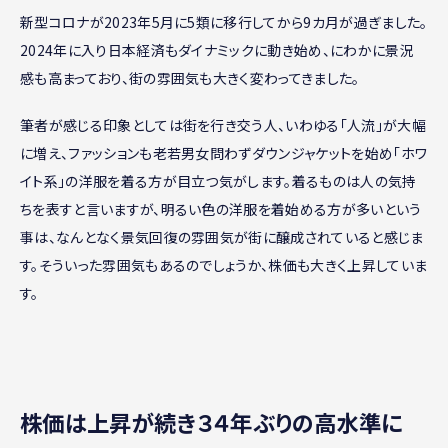
新型コロナが2023年5月に5類に移行してから9カ月が過ぎました。
2024年に入り日本経済もダイナミックに動き始め、にわかに景況
感も高まっており、街の雰囲気も大きく変わってきました。
筆者が感じる印象としては街を行き交う人、いわゆる「人流」が大幅
に増え、ファッションも老若男女問わずダウンジャケットを始め「ホワ
イト系」の洋服を着る方が目立つ気がします。着るものは人の気持
ちを表すと言いますが、明るい色の洋服を着始める方が多いという
事は、なんとなく景気回復の雰囲気が街に醸成されていると感じま
す。そういった雰囲気もあるのでしょうか、株価も大きく上昇していま
す。
株価は上昇が続き３４年ぶりの高水準に