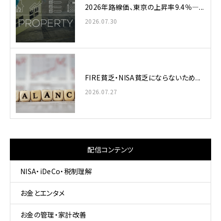
2026年路線価、東京の上昇率9.4％—...
2026.07.30
FIRE貧乏・NISA貧乏にならないため...
2026.07.27
配信コンテンツ
NISA・iDeCo・税制理解
お金とエンタメ
お金の管理・家計改善