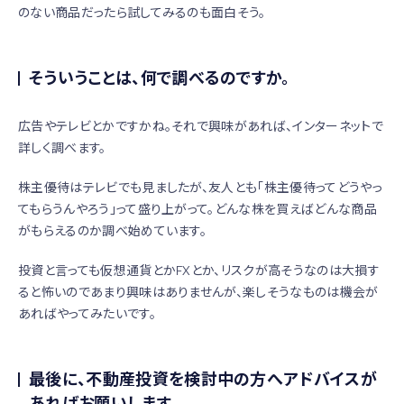
のない商品だったら試してみるのも面白そう。
そういうことは、何で調べるのですか。
広告やテレビとかですかね。それで興味があれば、インターネットで
詳しく調べます。
株主優待はテレビでも見ましたが、友人とも「株主優待ってどうやっ
てもらうんやろう」って盛り上がって。どんな株を買えばどんな商品
がもらえるのか調べ始めています。
投資と言っても仮想通貨とかFXとか、リスクが高そうなのは大損す
ると怖いのであまり興味はありませんが、楽しそうなものは機会が
あればやってみたいです。
最後に、不動産投資を検討中の方へアドバイスが
あればお願いします。