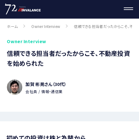
ホーム
Owner Interview
信頼できる担当者だったからこそ、不動
Owner Interview
信頼できる担当者だったからこそ、不動産投資
を始められた
加賀 彬晃さん（30代）
会社員
情報・通信業
初めての投資は株と為替から