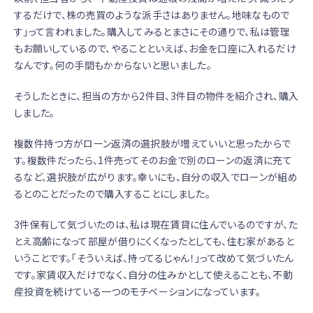
するだけで、株の売買のような派手さはありません。地味なもので
す」って言われました。購入してみるとまさにその通りで、私は管理
もお願いしているので、やることといえば、お金を口座に入れるだけ
なんです。何の手間もかからないと思いました。
そうしたときに、担当の方から2件目、3件目の物件を紹介され、購入
しました。
複数件持つ方がローン返済の選択肢が増えていいと思ったからで
す。複数件だったら、1件売ってそのお金で別のローンの返済に充て
るなど、選択肢が広がります。幸いにも、自分の収入でローンが組め
るとのことだったので購入することにしました。
3件保有して気づいたのは、私は現在賃貸に住んでいるのですが、た
とえ高齢になって部屋が借りにくくなったとしても、住む家があると
いうことです。「そういえば、持ってるじゃん！」って改めて気づいたん
です。家賃収入だけでなく、自分の住みかとして使えることも、不動
産投資を続けている一つのモチベーションになっています。