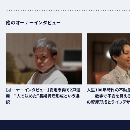
他のオーナーインタビュー
【オーナーインタビュー】安定志向で2戸運
人生100年時代の不動
用｜“人で決めた”長期資産形成という選
──数字で不安を見える
択
の資産形成とライフデ