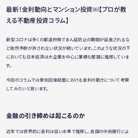
最新！金利動向とマンション投資￼【プロが教
える不動産投資コラム】
新型コロナは多くの都道府県でまん延防止の期間が延長されるな
ど依然予断が許されない状況が続いています。このような状況の下
においても日本経済は大企業を中心に業績も堅調に推移していま
す。
今回のコラムでは景気回復局面における金利の動きについて考察
してみたいと思います。
金融の引き締めは起こるのか
近年では世界的に金利は低い水準で推移し、各国の中央銀行によ