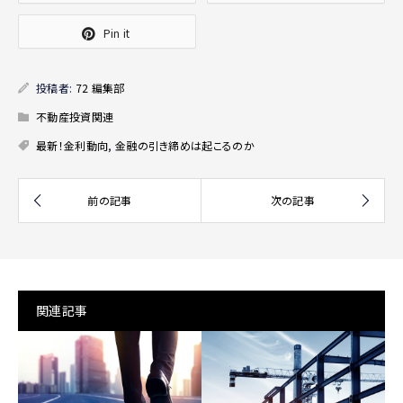
Pin it
投稿者:
72 編集部
不動産投資関連
最新！金利動向
,
金融の引き締めは起こるのか
関連記事