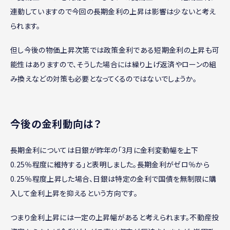
連動していますので今回の長期金利の上昇は影響は少ないと考え
られます。
但し今後の物価上昇次第では政策金利である短期金利の上昇も可
能性はありますので、そうした場合には繰り上げ返済やローンの組
み換えなどの対策も必要となってくるのではないでしょうか。
今後の金利動向は？
長期金利については日銀が昨年の「3月に金利変動幅を上下
0.25％程度に維持する」と表明しました。長期金利がゼロ％から
0.25％程度上昇した場合、日銀は特定の金利で国債を無制限に購
入して金利上昇を抑えるという方向です。
つまり金利上昇には一定の上昇幅があると考えられます。不動産投