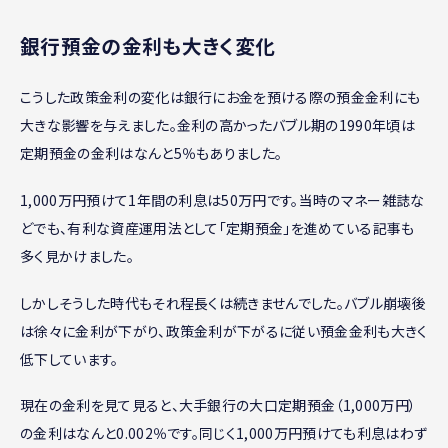
銀行預金の金利も大きく変化
こうした政策金利の変化は銀行にお金を預ける際の預金金利にも
大きな影響を与えました。金利の高かったバブル期の1990年頃は
定期預金の金利はなんと5％もありました。
1,000万円預けて1年間の利息は50万円です。当時のマネー雑誌な
どでも、有利な資産運用法として「定期預金」を進めている記事も
多く見かけました。
しかしそうした時代もそれ程長くは続きませんでした。バブル崩壊後
は徐々に金利が下がり、政策金利が下がるに従い預金金利も大きく
低下しています。
現在の金利を見て見ると、大手銀行の大口定期預金（1,000万円）
の金利はなんと0.002％です。同じく1,000万円預けても利息はわず