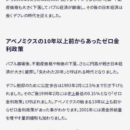
産価格も大きく下落してバブル経済が崩壊し、その後の日本経済は
長くデフレの時代を迎えました。
アベノミクスの10年以上前からあったゼロ金
利政策
バブル崩壊後、不動産価格や株価の下落、さらに円高が続き日本経
済が大きく疲弊し「失われた20年」と呼ばれる時代となりました。
デフレ脱却のために公定歩合は1993年2月に2.5％まで引き下げら
れました。そのご後1999年2月には史上最低の0.15％となり「ゼロ
金利政策」と呼ばれました。アベノミクスの始まる10年以上も前か
らゼロ金利政策があった事がわかります。2001年には資金供給量
を増やす量的緩和も加わりました。