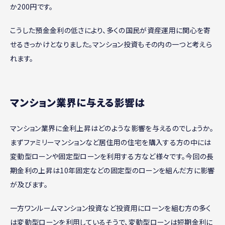
か200円です。
こうした預金金利の低さにより、多くの国民が資産運用に関心を寄
せるきっかけとなりました。マンション投資もその内の一つと考えら
れます。
マンション業界に与える影響は
マンション業界に金利上昇はどのような影響を与えるのでしょうか。
まずファミリーマンションなど居住用の住宅を購入する方の中には
変動型ローンや固定型ローンを利用する方など様々です。今回の長
期金利の上昇は10年固定などの固定型のローンを組んだ方に影響
が及びます。
一方ワンルームマンション投資など投資用にローンを組む方の多く
は変動型ローンを利用しているそうで、変動型ローンは短期金利に