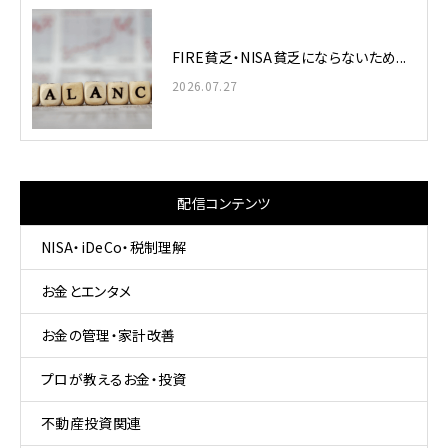
FIRE貧乏・NISA貧乏にならないため...
2026.07.27
配信コンテンツ
NISA・iDeCo・税制理解
お金とエンタメ
お金の管理・家計改善
プロが教えるお金・投資
不動産投資関連