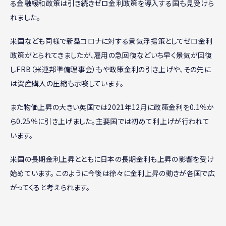
る金融緩和政策は引き続きゼロ金利政策を導入する国も見受けら
れました。
米国なども同様で新型コロナに対する景気浮揚策としてゼロ金利
政策がとられてきましたが、雇用の急回復などいち早く景気が回復
しFRB（米連邦準備理事会）もや政策金利の引き上げや、その先に
は資産購入の圧縮も示唆しています。
また物価上昇の大きい英国では2021年12月に政策金利を0.1％か
ら0.25％に引き上げました。主要国では初めて利上げが行われて
います。
米国の長期金利上昇とともに日本の長期金利も上昇の影響を受け
始めています。 このように今後は徐々に金利上昇の動きが各国で広
がってくると考えられます。