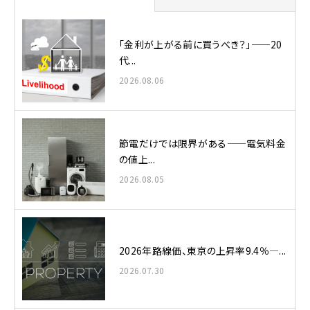
「金利が上がる前に買うべき？」——20
代...
2026.08.06
節電だけでは限界がある——電気料金
の値上...
2026.08.05
2026年路線価、東京の上昇率9.4％—...
2026.07.30