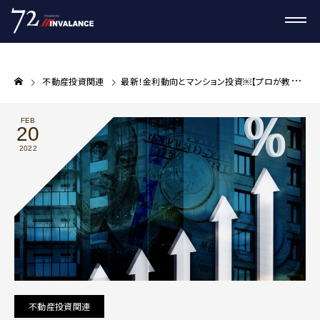
不動産投資関連
最新！金利動向とマンション投資￼【プロが教える不動産投資コラム】
FEB
20
2022
不動産投資関連