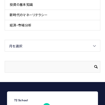
投資の基本知識
新時代のマネーリテラシー
経済・市場分析
月を選択
72 School