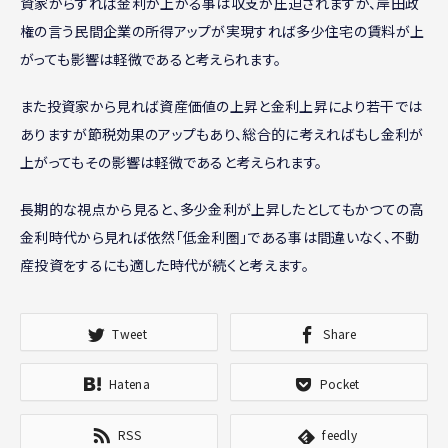
資家からすれば金利が上がる事は収支が圧迫されますが、岸田政
権の言う民間企業の所得アップが実現すれば多少住宅の賃料が上
がっても影響は軽微であると考えられます。
また投資家から見れば資産価値の上昇と金利上昇により若干では
ありますが節税効果のアップもあり、総合的に考えればもし金利が
上がってもその影響は軽微であると考えられます。
長期的な視点から見ると、多少金利が上昇したとしてもかつての高
金利時代から見れば依然「低金利圏」である事は間違いなく、不動
産投資をするにも適した時代が続くと考えます。
Tweet
Share
Hatena
Pocket
RSS
feedly