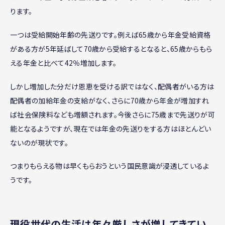
ります。
一つは受給開始年齢の先送りです。例えば65歳から年金受給資格
がある方が5年延ばして70歳から受給するとなると、65歳からもら
える年金と比べて42％増加します。
しかし増加した分だけ恩恵を受ける訳ではなく、配偶者がいる方は
配偶者の加給年金の支給がなく、さらに70歳から年金が増加すれ
ば社会保険料なども増額されます。今後さらに75歳まで先送りが可
能となるようですが、現在では年金の先送りをする方はほとんどい
ないのが現状です。
つまりもらえる物は早くもらおうという国民意識が浸透しているよ
うです。
現役世代の生活は年々厳しさが増してきてい