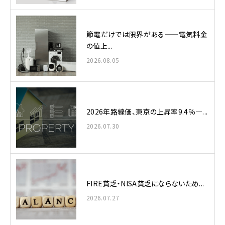
節電だけでは限界がある——電気料金
の値上...
2026.08.05
2026年路線価、東京の上昇率9.4％—...
2026.07.30
FIRE貧乏・NISA貧乏にならないため...
2026.07.27