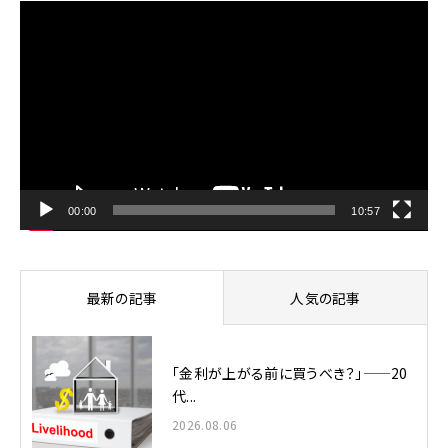
動
画
プ
レ
ー
ヤ
ー
00:00
10:57
最新の記事
人気の記事
「金利が上がる前に買うべき？」——20
代...
2026.08.06