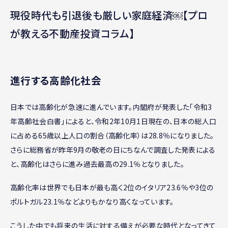
現役時代も引退後も厳しい家庭経済￼【プロ
が教える不動産投資コラム】
進行する高齢化社会
日本では高齢化が急速に進んでいます。内閣府が発表した「令和3
年高齢社会白書」によると、令和2年10月1日現在の、日本の総人口
に占める65歳以上人口の割合（高齢化率）は28.8％になりました。
さらに総務省が昨年9月の敬老の日にちなんで調査した発表による
と、高齢化はさらに進み過去最高の29.1％となりました。
高齢化率は世界でも日本が最も高く2位のイタリア23.6％や3位の
ポルトガル23.1％などよりもかなり高くなっています。
こうした中でも将来の生活に対する備えが必要な時代となってきて