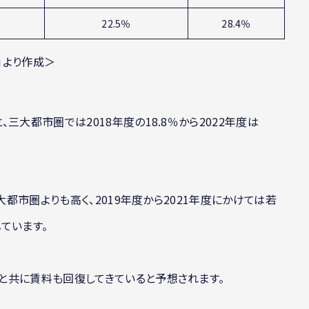
22.5％
28.4％
」より作成＞
三大都市圏では2018年度の18.8％から2022年度は
大都市圏よりも高く、2019年度から2021年度にかけては若
しています。
と共に賃料も回復してきていると予想されます。