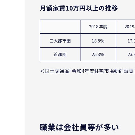
月額家賃10万円以上の推移
2018年度
201
三大都市圏
18.8％
17
首都圏
25.3％
23
＜国土交通省「令和4年度住宅市場動向調査
職業は会社員等が多い