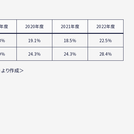
9年度
2020年度
2021年度
2022年度
.3％
19.1％
18.5％
22.5％
.9％
24.3％
24.3％
28.4％
」より作成＞