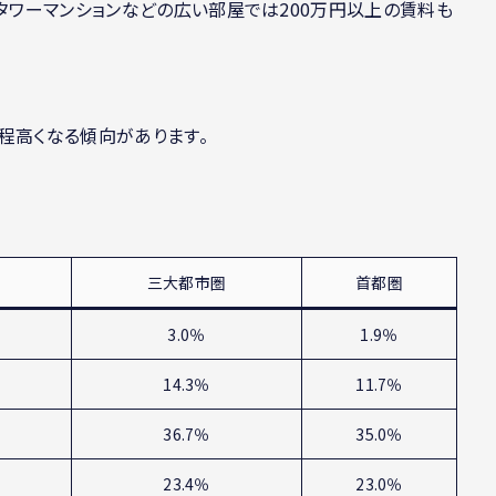
、タワーマンションなどの広い部屋では200万円以上の賃料も
程高くなる傾向があります。
三大都市圏
首都圏
3.0％
1.9％
14.3％
11.7％
36.7％
35.0％
23.4％
23.0％