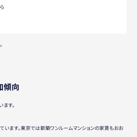
ら
＞
加傾向
います。
ています。東京では新築ワンルームマンションの家賃もおお