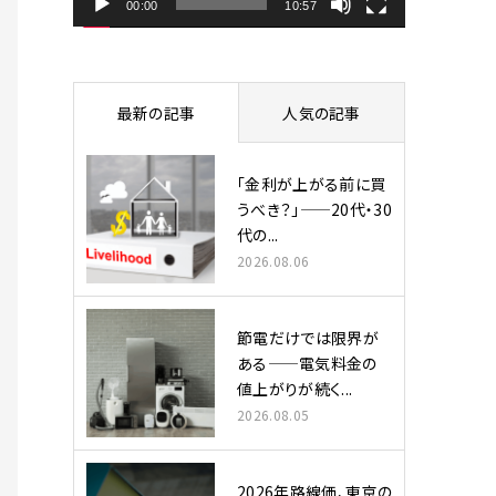
ヤ
00:00
10:57
ー
最新の記事
人気の記事
「金利が上がる前に買
うべき？」——20代・30
代の...
2026.08.06
節電だけでは限界が
ある——電気料金の
値上がりが続く...
2026.08.05
2026年路線価、東京の