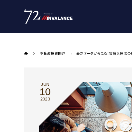
不動産投資関連
最新データから見る！賃貸入居者の
JUN
10
2023