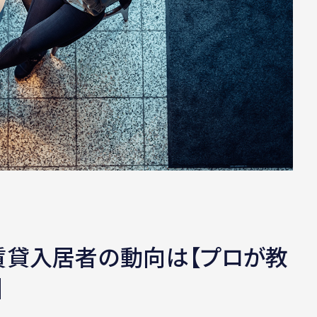
賃貸入居者の動向は【プロが教
】