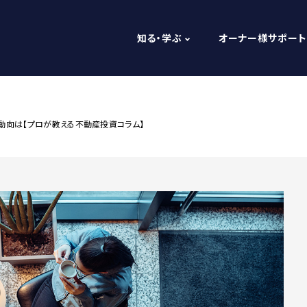
知る・学ぶ
オーナー様サポート
動向は【プロが教える不動産投資コラム】