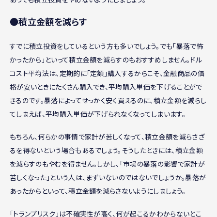
●積立金額を減らす
すでに積立投資をしているという方も多いでしょう。でも「暴落で怖
かったから」といって積立金額を減らすのもおすすめしません。ドル
コスト平均法は、定期的に「定額」購入するからこそ、金融商品の価
格が安いときにたくさん購入でき、平均購入単価を下げることがで
きるのです。暴落によってせっかく安く買えるのに、積立金額を減らし
てしまえば、平均購入単価が下げられなくなってしまいます。
もちろん、何らかの事情で家計が苦しくなって、積立金額を減らさざ
るを得ないという場合もあるでしょう。そうしたときには、積立金額
を減らすのもやむを得ません。しかし、「市場の暴落の影響で家計が
苦しくなった」という人は、まずいないのではないでしょうか。暴落が
あったからといって、積立金額を減らさないようにしましょう。
「トランプリスク」は不確実性が高く、何が起こるかわからないとこ