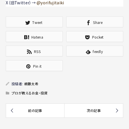
X（旧Twitter）→
@yorifujitaiki
Tweet
Share
Hatena
Pocket
RSS
feedly
Pin it
投稿者:
頼藤太希
プロが教えるお金・投資