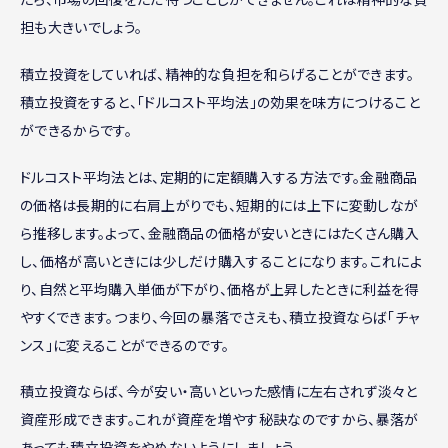
担も大きいでしょう。
積立投資をしていれば、精神的な負担を和らげることができます。
積立投資をすると、「ドルコスト平均法」の効果を味方につけること
ができるからです。
ドルコスト平均法とは、定期的に定額購入する方法です。金融商品
の価格は長期的に右肩上がりでも、短期的には上下に変動しなが
ら推移します。よって、金融商品の価格が安いときにはたくさん購入
し、価格が高いときには少しだけ購入することになります。これによ
り、自然と平均購入単価が下がり、価格が上昇したときに利益を得
やすくできます。つまり、今回の暴落でさえも、積立投資ならば「チャ
ンス」に変えることができるのです。
積立投資ならば、今が安い・高いといった感情に左右されず淡々と
資産形成できます。これが資産を増やす秘訣なのですから、暴落が
あっても積立投資をやめないようにしましょう。