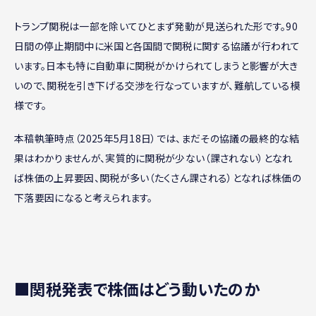
トランプ関税は一部を除いてひとまず発動が見送られた形です。90
日間の停止期間中に米国と各国間で関税に関する協議が行われて
います。日本も特に自動車に関税がかけられてしまうと影響が大き
いので、関税を引き下げる交渉を行なっていますが、難航している模
様です。
本稿執筆時点（2025年5月18日）では、まだその協議の最終的な結
果はわかりませんが、実質的に関税が少ない（課されない）となれ
ば株価の上昇要因、関税が多い（たくさん課される）となれば株価の
下落要因になると考えられます。
■関税発表で株価はどう動いたのか