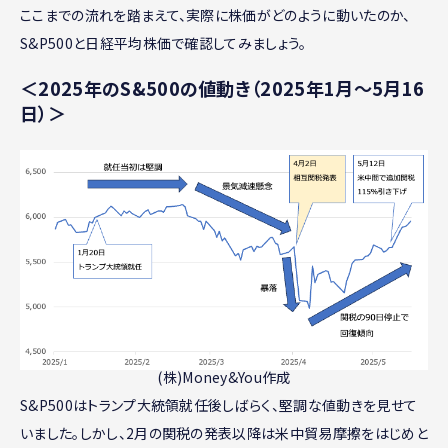
ここまでの流れを踏まえて、実際に株価がどのように動いたのか、
S&P500と日経平均株価で確認してみましょう。
＜2025年のS&500の値動き（2025年1月〜5月16
日）＞
(株)Money&You作成
S&P500はトランプ大統領就任後しばらく、堅調な値動きを見せて
いました。しかし、2月の関税の発表以降は米中貿易摩擦をはじめと