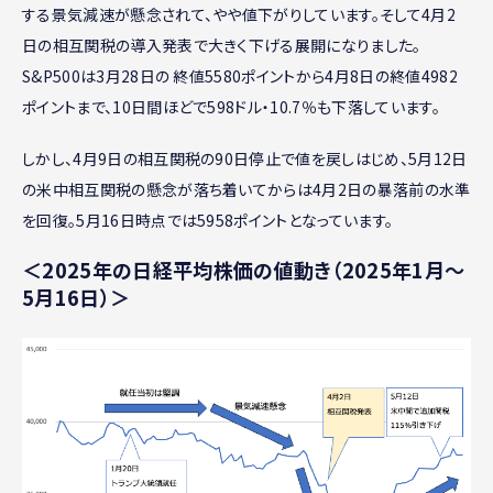
する景気減速が懸念されて、やや値下がりしています。そして4月2
日の相互関税の導入発表で大きく下げる展開になりました。
S&P500は3月28日の 終値5580ポイントから4月8日の終値4982
ポイントまで、10日間ほどで598ドル・10.7％も下落しています。
しかし、4月9日の相互関税の90日停止で値を戻しはじめ、5月12日
の米中相互関税の懸念が落ち着いてからは4月2日の暴落前の水準
を回復。5月16日時点では5958ポイントとなっています。
＜2025年の日経平均株価の値動き（2025年1月〜
5月16日）＞