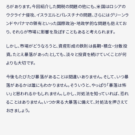
ろがあります。今回紹介した関税の問題の他にも、米国はロシアの
ウクライナ侵攻、イスラエルとパレスチナの問題、さらにはグリーンラ
ンドやパナマの領有といった国際政治・地政学的な問題も抱えてお
り、それらが市場に影響を及ぼすこともあると考えられます。
しかし、市場がどうなろうと、資産形成の鉄則は長期・積立・分散投
資。たとえ暴落があったとしても、淡々と投資を続けていくことが何
よりも大切です。
今後もたびたび暴落があることは間違いありません。そして、いつ暴
落があるかは誰にもわかりません。そういうと、やっぱり「暴落は怖
い」と思われるかもしれません。しかし、対処法を知っていれば、恐れ
ることはありません。いつか来る大暴落に備えて、対処法を押さえて
おきましょう。