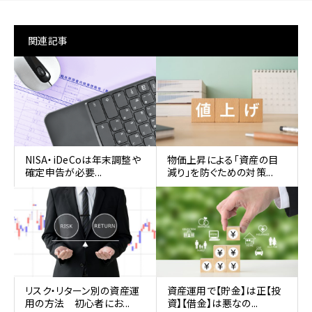
関連記事
NISA・iDeCoは年末調整や
物価上昇による「資産の目
確定申告が必要...
減り」を防ぐための対策...
リスク・リターン別の資産運
資産運用で【貯金】は正【投
用の方法 初心者にお...
資】【借金】は悪なの...