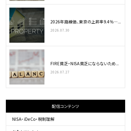
2026年路線価、東京の上昇率9.4％—...
2026.07.30
FIRE貧乏・NISA貧乏にならないため...
2026.07.27
配信コンテンツ
NISA・iDeCo・税制理解