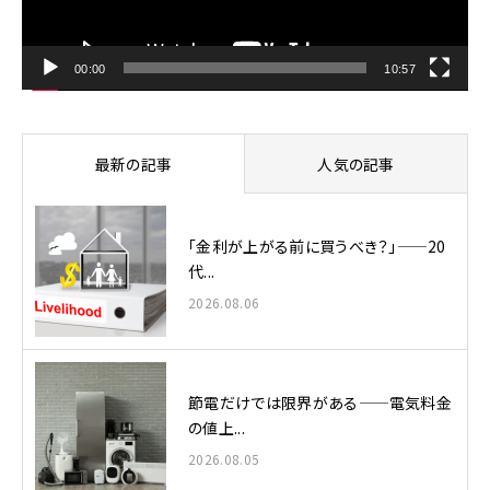
ー
00:00
10:57
最新の記事
人気の記事
「金利が上がる前に買うべき？」——20
代...
2026.08.06
節電だけでは限界がある——電気料金
の値上...
2026.08.05