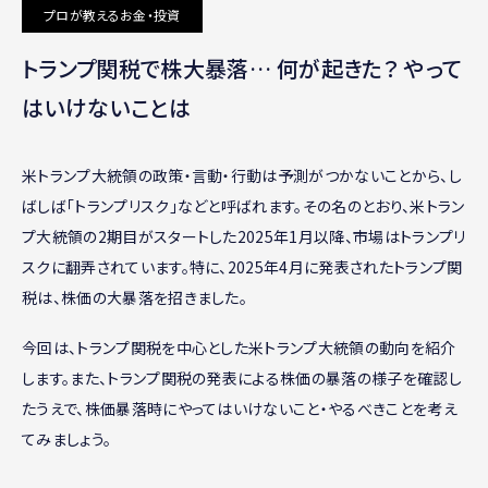
プロが教えるお金・投資
トランプ関税で株大暴落… 何が起きた？ やって
はいけないことは
米トランプ大統領の政策・言動・行動は予測がつかないことから、し
ばしば「トランプリスク」などと呼ばれます。その名のとおり、米トラン
プ大統領の2期目がスタートした2025年1月以降、市場はトランプリ
スクに翻弄されています。特に、2025年4月に発表されたトランプ関
税は、株価の大暴落を招きました。
今回は、トランプ関税を中心とした米トランプ大統領の動向を紹介
します。また、トランプ関税の発表による株価の暴落の様子を確認し
たうえで、株価暴落時にやってはいけないこと・やるべきことを考え
てみましょう。