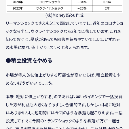
(株)Money&You作成
リーマンショックでさえも5年で回復していますし、近年のコロナショ
ックなら半年、ウクライナショックなら2年で回復しています。これを
知っておけば、暴落があっても回復を待ちやすいでしょう。いずれ元
の水準に戻り、値上がりしていくと考えられます。
●積立投資をやめる
市場が将来的に値上がりする可能性が高いならば、積立投資もや
めないほうがいいでしょう。
本来「絶対に値上がりする」のであれば、早いタイミングで一括投資
した方が利益も大きくなりますし、合理的です。しかし、相場に絶対
はありませんし、短期的には今回のような暴落も起こりえます。一括
投資してすぐに今回のトランプショックのような暴落が万が一起き
たら、市場の回復をただ待つことしかできません。これは精神的な負