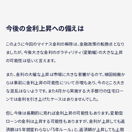
今後の金利上昇への備えは
このように今回のマイナス金利の解除は、金融政策の転換点となり
ましたが、今後大きな金利のボラティリティ（変動幅）の大きな上昇
の可能性は低いと言えます。
また、金利の大幅な上昇は市場に大きな影響がるので、植田総裁か
らは事前に金利上昇の可能性について示唆もあり、今のところ大き
な混乱はないようです。また4月から実施する大手銀行の住宅ロー
ンでは金利を引き上げたケースはありませんでした。
但し今後は長期的に見れば金利上昇の可能性もあります。変動型
ローンの金利は上昇する可能性もありますが、金利が上昇しても返
済額は５年間変わらない「5年ルール」と、返済額が上昇しても上限