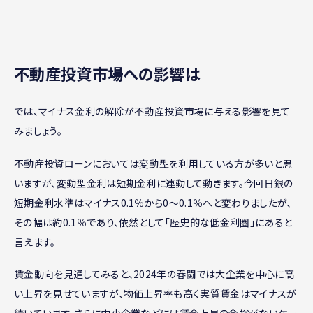
不動産投資市場への影響は
では、マイナス金利の解除が不動産投資市場に与える影響を見て
みましょう。
不動産投資ローンにおいては変動型を利用している方が多いと思
いますが、変動型金利は短期金利に連動して動きます。今回日銀の
短期金利水準はマイナス0.1％から0～0.1％へと変わりましたが、
その幅は約0.1％であり、依然として「歴史的な低金利圏」にあると
言えます。
賃金動向を見通してみると、2024年の春闘では大企業を中心に高
い上昇を見せていますが、物価上昇率も高く実質賃金はマイナスが