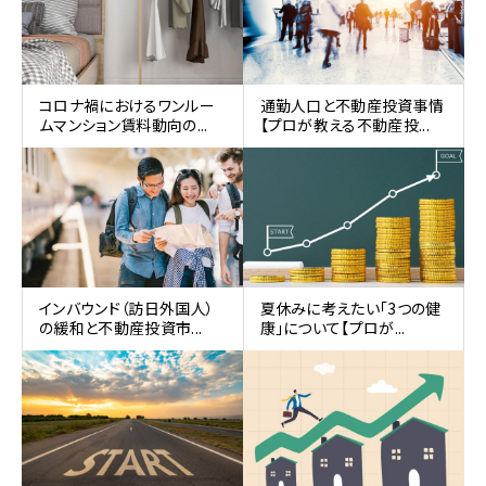
コロナ禍におけるワンルー
通勤人口と不動産投資事情
ムマンション賃料動向の...
【プロが教える不動産投...
インバウンド（訪日外国人）
夏休みに考えたい「3つの健
の緩和と不動産投資市...
康」について【プロが...