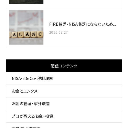
FIRE貧乏・NISA貧乏にならないため...
2026.07.27
配信コンテンツ
NISA・iDeCo・税制理解
お金とエンタメ
お金の管理・家計改善
プロが教えるお金・投資