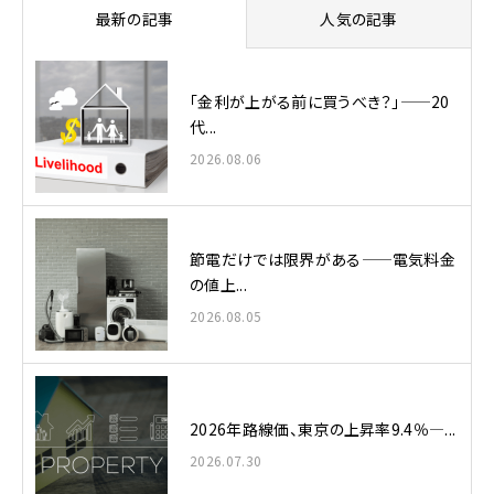
最新の記事
人気の記事
「金利が上がる前に買うべき？」——20
代...
2026.08.06
節電だけでは限界がある——電気料金
の値上...
2026.08.05
2026年路線価、東京の上昇率9.4％—...
2026.07.30