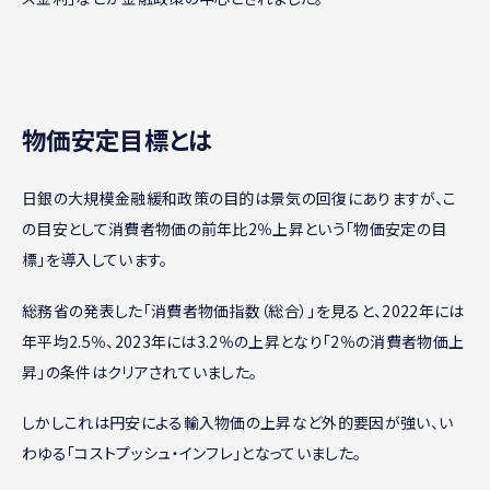
物価安定目標とは
日銀の大規模金融緩和政策の目的は景気の回復にありますが、こ
の目安として消費者物価の前年比2％上昇という「物価安定の目
標」を導入しています。
総務省の発表した「消費者物価指数（総合）」を見ると、2022年には
年平均2.5％、2023年には3.2％の上昇となり「2％の消費者物価上
昇」の条件はクリアされていました。
しかしこれは円安による輸入物価の上昇など外的要因が強い、い
わゆる「コストプッシュ・インフレ」となっていました。