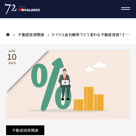
不動産投資関連
マイナス金利解除でどう変わる不動産投資？【プロが教える不動産投資コラム】
APR
10
2024
不動産投資関連