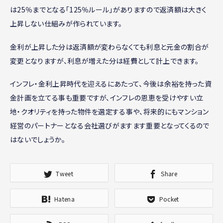
は25％までとなる「125％ルール」がありますので返済額は大きく
上昇しない仕組みが作られています。
金利が上昇した分は返済額が変わらなくても利息と元金の割合が
変更となりますが、利息が増えた分は経費として計上できます。
インフレ・金利上昇時代を迎えるにあたって、今後は余裕を持った資
金計画を立てる事も重要ですが、インフレの恩恵を受けやすい立
地・クオリティを持った物件を選定する事や、将来的にもマンション
経営のパートナーとなる会社選びがますます重要となってくるので
はないでしょうか。
Tweet
Share
Hatena
Pocket