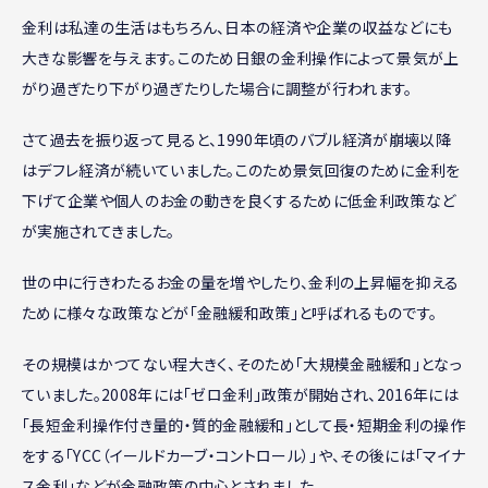
金利は私達の生活はもちろん、日本の経済や企業の収益などにも
大きな影響を与えます。このため日銀の金利操作によって景気が上
がり過ぎたり下がり過ぎたりした場合に調整が行われます。
さて過去を振り返って見ると、1990年頃のバブル経済が崩壊以降
はデフレ経済が続いていました。このため景気回復のために金利を
下げて企業や個人のお金の動きを良くするために低金利政策など
が実施されてきました。
世の中に行きわたるお金の量を増やしたり、金利の上昇幅を抑える
ために様々な政策などが「金融緩和政策」と呼ばれるものです。
その規模はかつてない程大きく、そのため「大規模金融緩和」となっ
ていました。2008年には「ゼロ金利」政策が開始され、2016年には
「長短金利操作付き量的・質的金融緩和」として長・短期金利の操作
をする「YCC（イールドカーブ・コントロール）」や、その後には「マイナ
ス金利」などが金融政策の中心とされました。