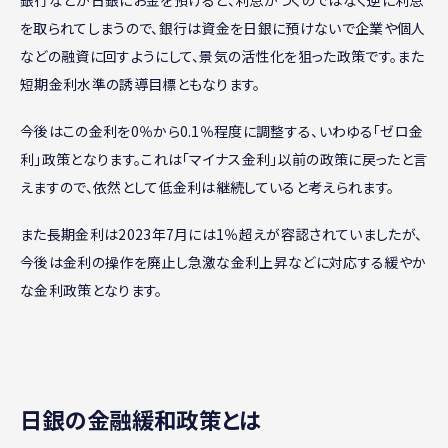
銀行などが日銀にお金を預けると、利息がつくのではなく逆に利息
を取られてしまうので、銀行は資金を日銀に預けないで企業や個人
などの融資に回すようにして、景気の活性化を狙った政策です。また
短期金利水準の誘導目標ともなります。
今後はこの金利を0％から0.1％程度に調整する、いわゆる「ゼロ金
利」政策となります。これは「マイナス金利」以前の政策に戻ったと言
えますので、依然として低金利は継続していると考えられます。
また長期金利は2023年7月には1％超えが容認されていましたが、
今後は金利の操作を廃止し急激な金利上昇などに対応する緩やか
な金利政策となります。
日銀の金融緩和政策とは