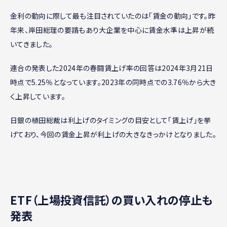
金利の動向に際して最も注目されていたのは「賃金の動向」です。昨
年来、岸田総理の要請もあり大企業を中心に賃金水準は上昇が続
いてきました。
連合の発表した2024年の春闘賃上げ率の回答は2024年3月21日
時点で5.25％となっています。2023年の同時点での3.76％から大き
く上昇しています。
日銀の植田総裁は利上げのタイミングの目安として「賃上げ」を挙
げており、今回の賃金上昇が利上げの大きなきっかけとなりました。
ETF（上場投資信託）の買い入れの停止も
発表