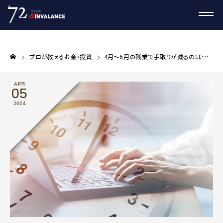
プロが教えるお金・投資
4月〜6月の残業で手取りが減るのはなぜ？いつから減る？
APR
05
2024