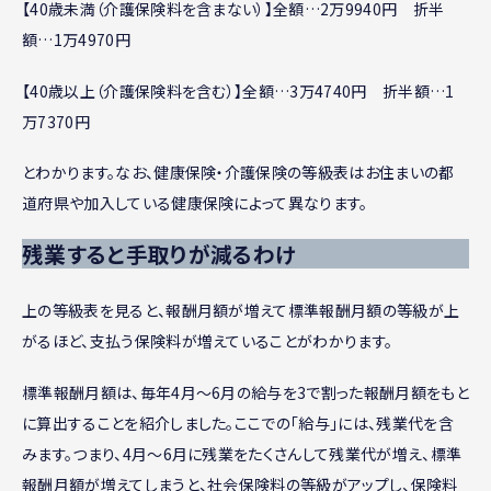
【40歳未満（介護保険料を含まない）】全額…2万9940円 折半
額…1万4970円
【40歳以上（介護保険料を含む）】全額…3万4740円 折半額…1
万7370円
とわかります。なお、健康保険・介護保険の等級表はお住まいの都
道府県や加入している健康保険によって異なります。
残業すると手取りが減るわけ
上の等級表を見ると、報酬月額が増えて標準報酬月額の等級が上
がるほど、支払う保険料が増えていることがわかります。
標準報酬月額は、毎年4月〜6月の給与を3で割った報酬月額をもと
に算出することを紹介しました。ここでの「給与」には、残業代を含
みます。つまり、4月〜6月に残業をたくさんして残業代が増え、標準
報酬月額が増えてしまうと、社会保険料の等級がアップし、保険料