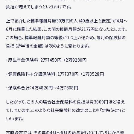
負担が増えてしまうというわけです。
上で紹介した標準報酬月額30万円の人（40歳以上と仮定）が4月〜
6月に残業した結果、この間の報酬月額が31万円になったとします。
この場合、標準報酬月額の等級が1つ上がるため、毎月の保険料の
負担（折半後の金額）は次のように変わります。
・厚生年金保険料：2万7450円→2万9280円
・健康保険料＋介護保険料：1万7370円→1万8528円
・保険料合計：4万4820円→4万7808円
したがって、この人の場合社会保険料の負担は月3000円ほど増え
てしまいます。このような社会保険料の改定のことを「定時決定」と
いいます。
定時決定では、その年の4月〜6月の給与をもとにして、9月から翌