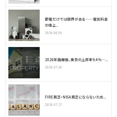
節電だけでは限界がある——電気料金
の値上...
2026.08.05
2026年路線価、東京の上昇率9.4％—...
2026.07.30
FIRE貧乏・NISA貧乏にならないため...
2026.07.27