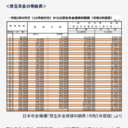
＜厚生年金の等級表＞
日本年金機構「厚生年金保険料額表（令和5年度版）」より