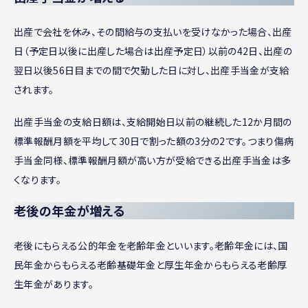
出産で会社を休み、その間給与の支払いを受けなかった場合、出産
日（予定日以後に出産した場合は出産予定日）以前の42日、出産の
翌日以後56日目までの間で欠勤した日に対し、出産手当金が支給
されます。
出産手当金の支給日額は、支給開始日以前の継続した12か月間の
標準報酬月額を平均して30日で割った額の3分の2です。つまり傷病
手当金同様、標準報酬月額が高い方が受給できる出産手当金は多
くなります。
老後の年金が増える
老後にもらえる公的年金を老齢年金といいます。老齢年金には、国
民年金からもらえる老齢基礎年金と厚生年金からもらえる老齢厚
生年金があります。