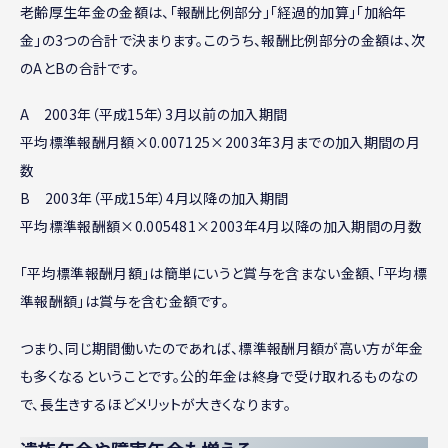
老齢厚生年金の金額は、「報酬比例部分」「経過的加算」「加給年
金」の3つの合計で決まります。このうち、報酬比例部分の金額は、次
のAとBの合計です。
A 2003年（平成15年）3月以前の加入期間
平均標準報酬月額×0.007125×2003年3月までの加入期間の月
数
B 2003年（平成15年）4月以降の加入期間
平均標準報酬額×0.005481×2003年4月以降の加入期間の月数
「平均標準報酬月額」は簡単にいうと賞与を含まない金額、「平均標
準報酬額」は賞与を含む金額です。
つまり、同じ期間働いたのであれば、標準報酬月額が高い方が年金
も多くなるということです。公的年金は終身で受け取れるものなの
で、長生きするほどメリットが大きくなります。