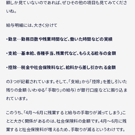
額しか見ていないのであれば、ぜひその他の項目も見てみてくださ
いね。
給与明細には、大きく分けて
・勤怠…勤務日数や残業時間など、働いた時間などの実績
・支給…基本給、各種手当、残業代など、もらえる給与の金額
・控除…税金や社会保険料など、給料から差し引かれる金額
の3つが記載されています。そして、「支給」から「控除」を差し引いた
残りの金額（いわゆる「手取り」の給与）が銀行口座などに振り込ま
れています。
このうち、「4月〜6月に残業すると給与の手取りが減ってしまう」こ
とと大きく関係があるのは、社会保険料の金額です。4月〜6月に残
業すると社会保険料が増えるため、手取りが減るというわけです。