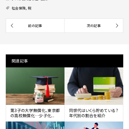
社会保険
,
税
関連記事
第3子の大学無償化、東京都
同世代はいくら貯めている？
の高校無償化…少子化...
年代別の割合を紹介