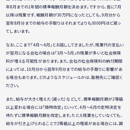
年8月までの1年間の標準報酬月額を決めます。ですから、仮に7月
以降は残業せず、報酬月額が30万円になったとしても、9月分から
翌年8月分までの給与の手取りはそれまでよりも3000円ほど減っ
てしまいます。
なお、ここまで「4月〜6月」とお話ししてきましたが、残業代の支払い
が翌月になる会社の場合は「3月〜5月」の残業が多いと社会保険
料が増える可能性があります。また、会社の社会保険料の納付期限
によっては、10月分から翌年9月分までの給与の手取りに影響があ
る場合もあります。どのようなスケジュールかは、勤務先にご確認く
ださい。
また、給与が大きく増えた（減った）などして、標準報酬月額が2等級
以上変わる場合には「随時改定」といって、4月〜6月の定時決定を
待たずに標準報酬月額を改定します。たとえ残業をしていなくても、
給与が引き上げられることで2等級以上の増減がある場合には、調