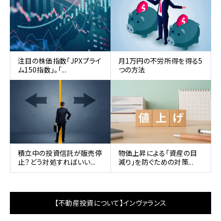
注目の株価指数「JPXプライ
月1万円の不労所得を得る5
ム150指数」。「...
つの方法
積立中の投資信託が販売停
物価上昇による「資産の目
止？どう対処すればいい...
減り」を防ぐための対策...
【不動産投資について】インヴァランス