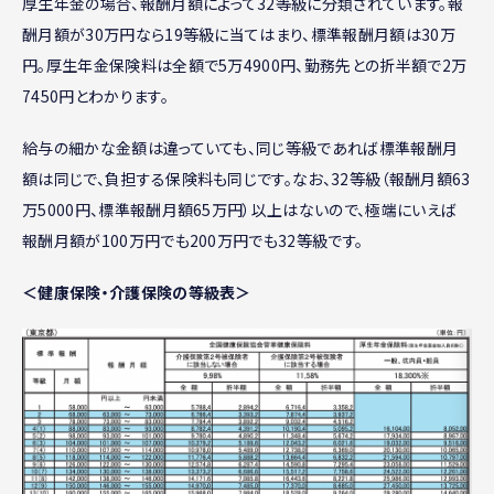
厚生年金の場合、報酬月額によって32等級に分類されています。報
酬月額が30万円なら19等級に当てはまり、標準報酬月額は30万
円。厚生年金保険料は全額で5万4900円、勤務先との折半額で2万
7450円とわかります。
給与の細かな金額は違っていても、同じ等級であれば標準報酬月
額は同じで、負担する保険料も同じです。なお、32等級（報酬月額63
万5000円、標準報酬月額65万円）以上はないので、極端にいえば
報酬月額が100万円でも200万円でも32等級です。
＜健康保険・介護保険の等級表＞