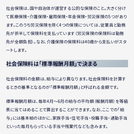
社会保険は、国や自治体が運営する公的な保険のこと。大きく分け
て医療保険・介護保険・雇用保険・年金保険・労災保険の5つがあり
ます。このうち労災保険を除く4つの保険については、従業員と勤務
先が折半して保険料を支払っています（労災保険の保険料は勤務
先が全額負担）。なお、介護保険の保険料は40歳から支払いがスタ
ートします。
社会保険料は「標準報酬月額」で決まる
社会保険料の金額は、給与により異なります。社会保険料を計算す
るときの基準となるのが「標準報酬月額」と呼ばれる金額です。
標準報酬月額は、毎年4月〜6月の給与の平均額（報酬月額）を等級
表に当てはめることで算出することができます。なお、ここでの「給
与」には基本給のほかに、家族手当・住宅手当・役職手当・通勤手当
といった毎月もらっている手当や残業代なども含みます。