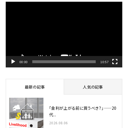
動
画
プ
レ
ー
ヤ
ー
00:00
10:57
最新の記事
人気の記事
「金利が上がる前に買うべき？」——20
代...
2026.08.06