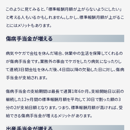
このように見てみると、「標準報酬月額が上がらないようにしたい」
と考える人もいるかもしれません。しかし、標準報酬月額が上がるこ
とにはメリットもあります。
傷病手当金が増える
病気やケガで会社を休んだ場合、休業中の生活を保障してくれるの
が傷病手当金です。業務外の事由でケガをしたり病気になったりし
て連続3日間会社を休んだ後、4日目以降の欠勤した日に対し、傷病
手当金が支給されます。
傷病手当金の支給期間は最長で通算1年6か月。支給開始日以前の
継続した12ヶ月間の標準報酬月額を平均して30日で割った額の3
分の2が支給日額となります。つまり、標準報酬月額が高ければ、受
給できる傷病手当金が増えるメリットがあります。
出産手当金が増える