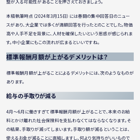
整が入る可能性があることを押さえておきましょう。
本稿執筆時点（2024年3月15日）には春闘の集中回答日のニュー
スがあり、大企業では多くが満額回答を行ったとのことでした。物価
高や人手不足を背景に、人材を確保したいという思惑が感じられま
す。中小企業にもこの流れが広まるといいですね。
標準報酬月額が上がるデメリットは？
標準報酬月額が上がることによるデメリットには、次のようなものが
あります。
給与の手取りが減る
4月〜6月に働きすぎて標準報酬月額が上がることで、本来のお給
料とかけ離れた社会保険料を支払わなくてはならなくなります。そ
の結果、手取りが減ってしまいます。手取り額が減るということは、
使えるお金が減ることに直結しますし、何より気持ちがいいもので