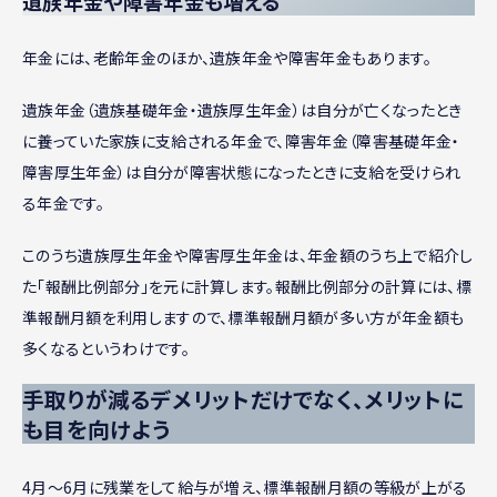
遺族年金や障害年金も増える
年金には、老齢年金のほか、遺族年金や障害年金もあります。
遺族年金（遺族基礎年金・遺族厚生年金）は自分が亡くなったとき
に養っていた家族に支給される年金で、障害年金（障害基礎年金・
障害厚生年金）は自分が障害状態になったときに支給を受けられ
る年金です。
このうち遺族厚生年金や障害厚生年金は、年金額のうち上で紹介し
た「報酬比例部分」を元に計算します。報酬比例部分の計算には、標
準報酬月額を利用しますので、標準報酬月額が多い方が年金額も
多くなるというわけです。
手取りが減るデメリットだけでなく、メリットに
も目を向けよう
4月～6月に残業をして給与が増え、標準報酬月額の等級が上がる