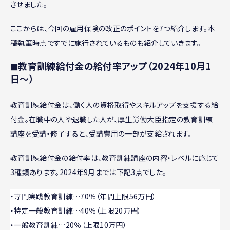
させました。
ここからは、今回の雇用保険の改正のポイントを7つ紹介します。本
稿執筆時点ですでに施行されているものも紹介していきます。
◼︎教育訓練給付金の給付率アップ（2024年10月1
日〜）
教育訓練給付金は、働く人の資格取得やスキルアップを支援する給
付金。在職中の人や退職した人が、厚生労働大臣指定の教育訓練
講座を受講・修了すると、受講費用の一部が支給されます。
教育訓練給付金の給付率は、教育訓練講座の内容・レベルに応じて
3種類あります。2024年9月までは下記3点でした。
・専門実践教育訓練…70％（年間上限56万円）
・特定一般教育訓練…40％（上限20万円）
・一般教育訓練…20％（上限10万円）