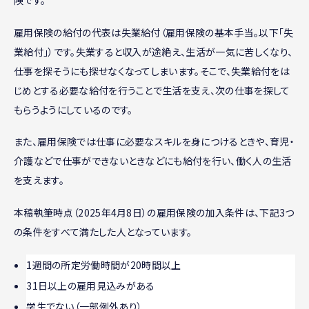
雇用保険の給付の代表は失業給付（雇用保険の基本手当。以下「失
業給付」）です。失業すると収入が途絶え、生活が一気に苦しくなり、
仕事を探そうにも探せなくなってしまいます。そこで、失業給付をは
じめとする必要な給付を行うことで生活を支え、次の仕事を探して
もらうようにしているのです。
また、雇用保険では仕事に必要なスキルを身につけるときや、育児・
介護などで仕事ができないときなどにも給付を行い、働く人の生活
を支えます。
本稿執筆時点（2025年4月8日）の雇用保険の加入条件は、下記3つ
の条件をすべて満たした人となっています。
1週間の所定労働時間が20時間以上
31日以上の雇用見込みがある
学生でない（一部例外あり）