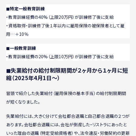
◼︎特定一般教育訓練
・教育訓練経費の40%（上限20万円）が訓練修了後に支給
・資格取得・訓練修了後１年以内に雇用保険の被保険者として雇
用…＋10％
◼︎一般教育訓練
・教育訓練経費の20%（上限10万円）が訓練修了後に支給
◼︎失業給付の給付制限期間が２ヶ月から１ヶ月に短
縮（2025年4月1日〜）
冒頭で紹介した失業給付（雇用保険の基本手当）の給付制限期間
が短くなりました。
失業給付には、大きく分けて会社都合退職と自己都合退職の２つが
あります。会社都合退職には、会社が倒産した・リストラにあったと
いった理由の退職（特定受給資格者）や、法令違反・労働契約の更新