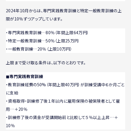
2024年10月からは、専門実践教育訓練と特定一般教育訓練の上
限が10％ずつアップしています。
・専門実践教育訓練…80％（年間上限64万円）
・特定一般教育訓練…50％（上限25万円
・一般教育訓練…20％（上限10万円）
上限まで受け取る条件は、以下のとおりです。
◼︎専門実践教育訓練
・教育訓練経費の50%（年間上限40万円）が訓練受講中６か月ごと
に支給
・資格取得・訓練修了後１年以内に雇用保険の被保険者として雇
用…＋20％
・訓練修了後の賃金が受講開始前と比較して５％以上上昇…＋
10％