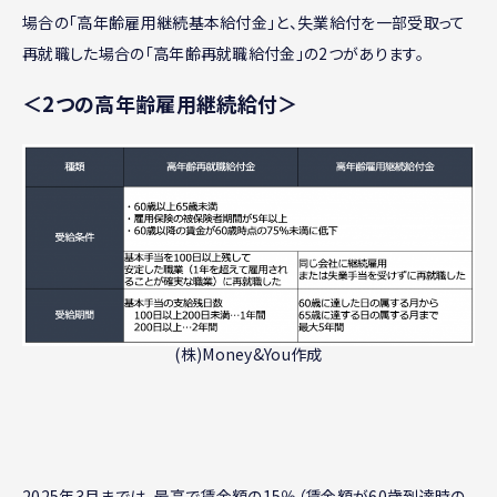
場合の「高年齢雇用継続基本給付金」と、失業給付を一部受取って
再就職した場合の「高年齢再就職給付金」の2つがあります。
＜2つの高年齢雇用継続給付＞
(株)Money&You作成
2025年3月までは、最高で賃金額の15％（賃金額が60歳到達時の