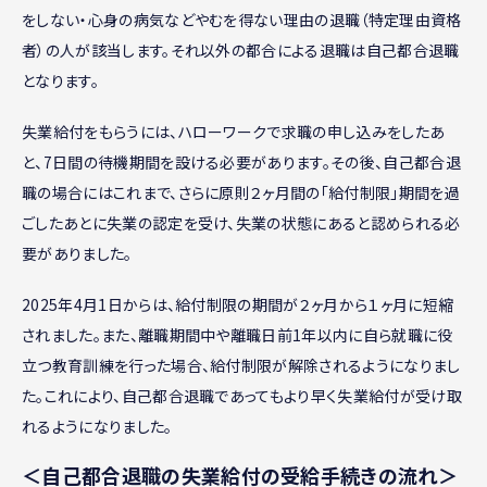
をしない・心身の病気などやむを得ない理由の退職（特定理由資格
者）の人が該当します。それ以外の都合による退職は自己都合退職
となります。
失業給付をもらうには、ハローワークで求職の申し込みをしたあ
と、7日間の待機期間を設ける必要があります。その後、自己都合退
職の場合にはこれまで、さらに原則２ヶ月間の「給付制限」期間を過
ごしたあとに失業の認定を受け、失業の状態にあると認められる必
要がありました。
2025年4月1日からは、給付制限の期間が２ヶ月から１ヶ月に短縮
されました。また、離職期間中や離職日前1年以内に自ら就職に役
立つ教育訓練を行った場合、給付制限が解除されるようになりまし
た。これにより、自己都合退職であってもより早く失業給付が受け取
れるようになりました。
＜自己都合退職の失業給付の受給手続きの流れ＞