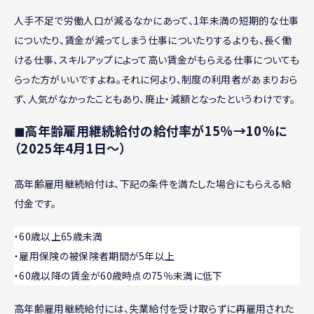
人手不足で労働人口が減るなかにあって、1年未満の短期的な仕事
についたり、賃金が減ってしまう仕事についたりするよりも、長く働
ける仕事、スキルアップによって高い賃金がもらえる仕事についても
らった方がいいですよね。それに何より、制度の利用者があまりおら
ず、人気がなかったこともあり、廃止・減額となったというわけです。
◼︎高年齢雇用継続給付の給付率が15％→10％に
（2025年4月1日〜）
高年齢雇用継続給付は、下記の条件を満たした場合にもらえる給
付金です。
・60歳以上65歳未満
・雇用保険の被保険者期間が5年以上
・60歳以降の賃金が60歳時点の75％未満に低下
高年齢雇用継続給付には、失業給付を受け取らずに再雇用された