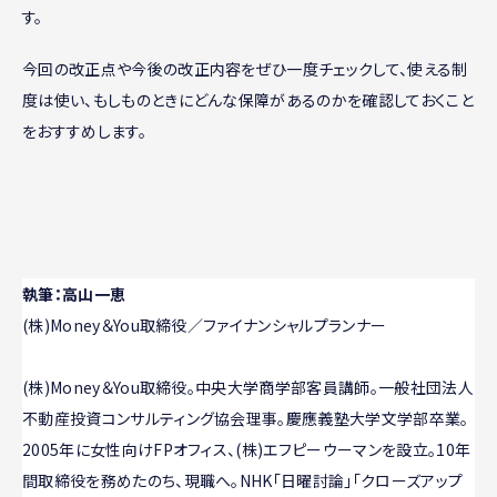
す。
今回の改正点や今後の改正内容をぜひ一度チェックして、使える制
度は使い、もしものときにどんな保障があるのかを確認しておくこと
をおすすめします。
執筆：高山一恵
(株)Money＆You取締役／ファイナンシャルプランナー
(株)Money＆You取締役。中央大学商学部客員講師。一般社団法人
不動産投資コンサルティング協会理事。慶應義塾大学文学部卒業。
2005年に女性向けFPオフィス、(株)エフピーウーマンを設立。10年
間取締役を務めたのち、現職へ。NHK「日曜討論」「クローズアップ