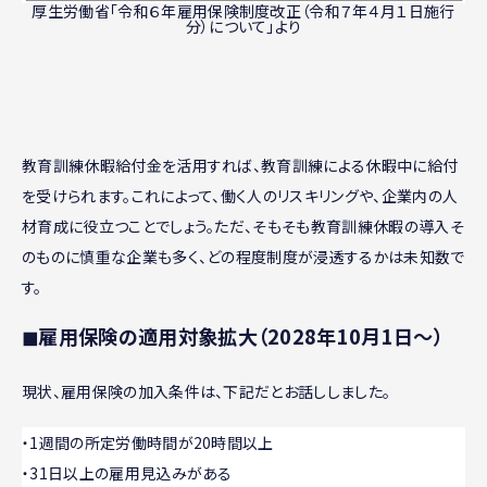
厚生労働省「令和６年雇用保険制度改正（令和７年４月１日施行
分）について」より
教育訓練休暇給付金を活用すれば、教育訓練による休暇中に給付
を受けられます。これによって、働く人のリスキリングや、企業内の人
材育成に役立つことでしょう。ただ、そもそも教育訓練休暇の導入そ
のものに慎重な企業も多く、どの程度制度が浸透するかは未知数で
す。
◼︎雇用保険の適用対象拡大（2028年10月1日〜）
現状、雇用保険の加入条件は、下記だとお話ししました。
・1週間の所定労働時間が20時間以上
・31日以上の雇用見込みがある