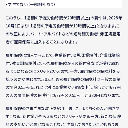
・学生でない（一部例外あり）
このうち、「1週間の所定労働時間が20時間以上」の要件は、2028年
10月1日より「1週間の所定労働時間が10時間以上」となります。こ
の改正により、パート・アルバイトなどの短時間労働者・非正規雇用
者が雇用保険に加入することになります。
雇用保険に加入することで、失業給付、育児休業給付、介護休業給
付、教育訓練給付といった雇用保険からの給付金などが受け取れ
るようになるのはメリットといえます。一方、雇用保険の保険料を支
払う必要が生じます。2025年度の雇用保険の保険料は一般の事業
の場合0.55％（これとは別に事業主が0.9％負担）。給与が月6万円
の人の雇用保険の保険料は6万円×0.55％＝月330円となります。
雇用保険のさまざまな改正を紹介しました。より多くの人が働きや
すくなる、給付金がもらえるなどのメリットがある一方、新たな保険
料の支払いが必要になることなど、注意しておきたいこともありま