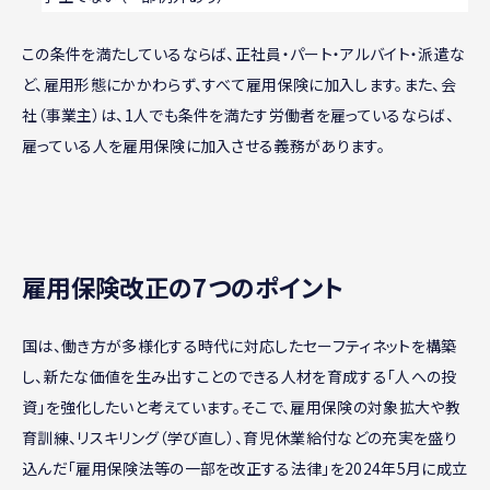
この条件を満たしているならば、正社員・パート・アルバイト・派遣な
ど、雇用形態にかかわらず、すべて雇用保険に加入します。また、会
社（事業主）は、1人でも条件を満たす労働者を雇っているならば、
雇っている人を雇用保険に加入させる義務があります。
雇用保険改正の7つのポイント
国は、働き方が多様化する時代に対応したセーフティネットを構築
し、新たな価値を生み出すことのできる人材を育成する「人への投
資」を強化したいと考えています。そこで、雇用保険の対象拡大や教
育訓練、リスキリング（学び直し）、育児休業給付などの充実を盛り
込んだ「雇用保険法等の一部を改正する法律」を2024年5月に成立