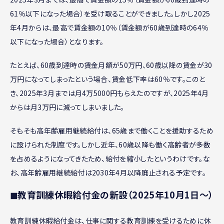
61％以下になった場合）を受け取ることができました。しかし2025
年4月からは、最高で賃金額の10％（賃金額が60歳到達時の64％
以下になった場合）となります。
たとえば、60歳到達時の賃金月額が50万円、60歳以降の賃金が30
万円になってしまったという場合、賃金低下率は60％です。このと
き、2025年3月までは月4万5000円もらえたのですが、2025年4月
からは月3万円に減ってしまいました。
そもそも高年齢雇用継続給付は、65歳まで働くことを援助するため
に設けられた制度です。しかし近年、60歳以降も働く高齢者が多数
を占めるようになってきたため、給付を縮小したというわけです。な
お、高年齢雇用継続給付は2030年4月以降廃止される予定です。
◼︎教育訓練休暇給付金の新設（2025年10月1日〜）
教育訓練休暇給付金は、仕事に関する教育訓練を受けるために休