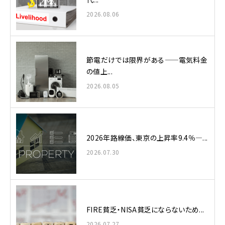
2026.08.06
節電だけでは限界がある——電気料金
の値上...
2026.08.05
2026年路線価、東京の上昇率9.4％—...
2026.07.30
FIRE貧乏・NISA貧乏にならないため...
2026.07.27