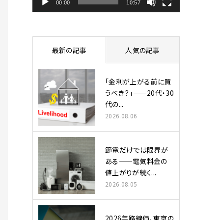
ヤ
00:00
10:57
ー
最新の記事
人気の記事
「金利が上がる前に買
うべき？」——20代・30
代の...
2026.08.06
節電だけでは限界が
ある——電気料金の
値上がりが続く...
2026.08.05
2026年路線価、東京の