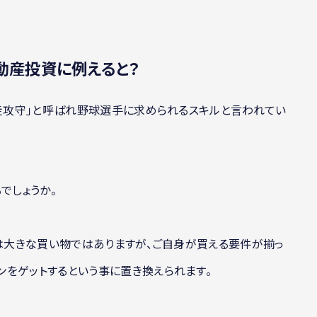
動産投資に例えると？
「走攻守」と呼ばれ野球選手に求められるスキルと言われてい
でしょうか。
ンは大きな買い物ではありますが、ご自身が買える要件が揃っ
をゲットするという事に置き換えられます。