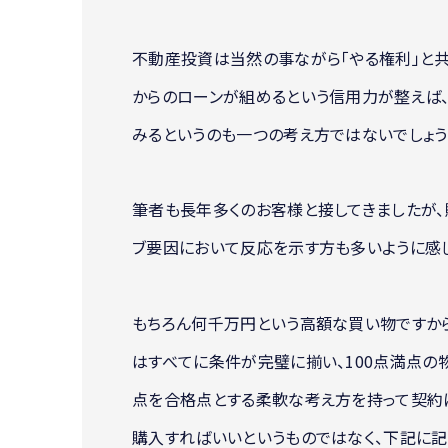
不動産投資は当然の事ながら「やる権利」と共
からのローンが組めるという信用力が整えば、
みるというのも一つの考え方ではないでしょう
筆者も長年多くのお客様と接してきましたが
ブ要因において反応を示す方も多いように感じ
もちろん何千万円という高額な買い物ですか
はすべてに条件が完璧に揃い、100点満点の
点を合格点とする柔軟な考え方を持って契約に
購入すればいいというものではなく、下記に記