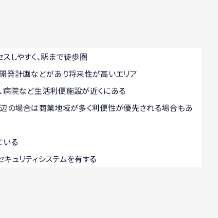
セスしやすく、駅まで徒歩圏
再開発計画などがあり将来性が高いエリア
、病院など生活利便施設が近くにある
周辺の場合は商業地域が多く利便性が優先される場合もあ
ている
セキュリティシステムを有する