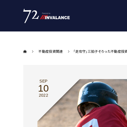
不動産投資関連
｢走攻守｣三拍子そろった不動産投
SEP
10
2022