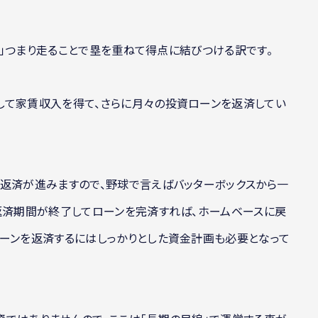
走塁」つまり走ることで塁を重ねて得点に結びつける訳です。
して家賃収入を得て、さらに月々の投資ローンを返済してい
の返済が進みますので、野球で言えばバッターボックスから一
返済期間が終了してローンを完済すれば、ホームベースに戻
ローンを返済するにはしっかりとした資金計画も必要となって