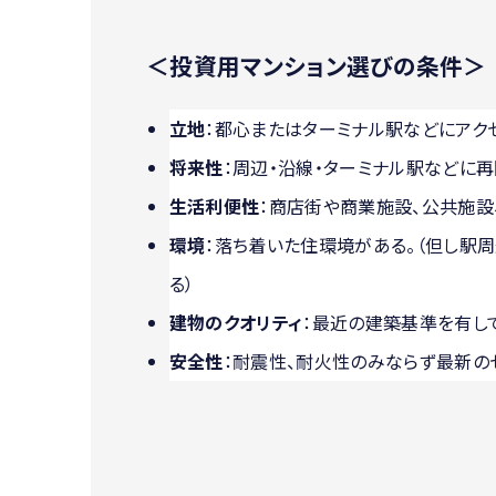
＜投資用マンション選びの条件＞
立地
：都心またはターミナル駅などにアク
将来性
：周辺・沿線・ターミナル駅などに
生活利便性
：商店街や商業施設、公共施設
環境
：落ち着いた住環境がある。（但し駅
る）
建物のクオリティ
：最近の建築基準を有し
安全性
：耐震性、耐火性のみならず最新の