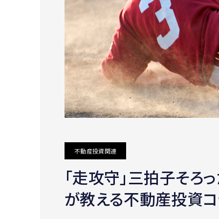
不動産投資関連
｢走攻守｣三拍子そろ
が教える不動産投資コ