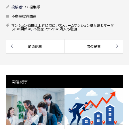
投稿者:
72 編集部
不動産投資関連
マンション価格は上昇傾向に
,
ワンルームマンション購入層とマーケ
ットの関係は
,
不動産ファンドの購入も増加
関連記事