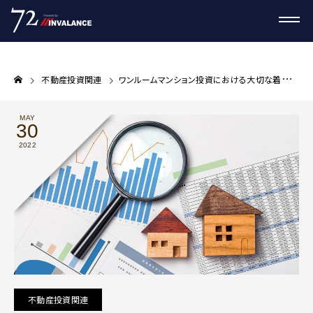
不動産投資関連
ワンルームマンション投資における大切な着眼点とは￼【プロが教える不動産投資コラム】
MAY
30
2022
不動産投資関連