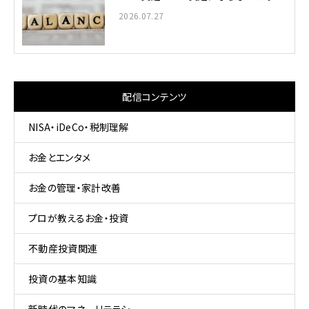
2026.07.27
配信コンテンツ
NISA・iDeCo・税制理解
お金とエンタメ
お金の管理・家計改善
プロが教えるお金・投資
不動産投資関連
投資の基本知識