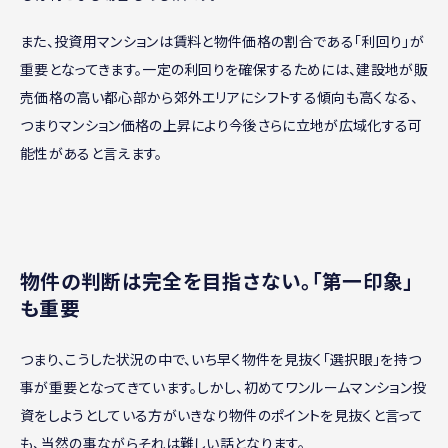
また、投資用マンションは賃料と物件価格の割合である「利回り」が
重要となってきます。一定の利回りを確保するためには、建設地が販
売価格の高い都心部から郊外エリアにシフトする傾向も高くなる、
つまりマンション価格の上昇により今後さらに立地が広域化する可
能性があると言えます。
物件の判断は完全を目指さない。「第一印象」
も重要
つまり、こうした状況の中で、いち早く物件を見抜く「選択眼」を持つ
事が重要となってきています。しかし、初めてワンルームマンション投
資をしようとしている方がいきなり物件のポイントを見抜くと言って
も、当然の事ながらそれは難しい話となります。