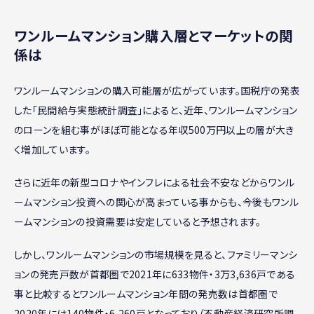
ワンルームマンション購入層とマーケットの関
係は
ワンルームマンションの購入可能層が広がっています。国税庁の発表
した「民間給与実態統計調査」によると、近年、ワンルームマンション
のローンを組む事がほぼ可能となる年収500万円以上の層が大き
く増加しています。
さらに近年の新型コロナやインフレによる社会不安などからワンル
ームマンション投資への関心が高まっている事からも、今後もワンル
ームマンションの投資需要は安定していると予想されます。
しかし、ワンルームマンションの市場規模を見ると、ファミリーマンシ
ョンの発売戸数が首都圏で2021年に633物件・3万3,636戸である
事と比較するとワンルームマンション年間の発売数は首都圏で
2020年には140物件・6,260戸となっており（不動産経済研究所調