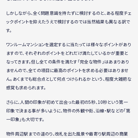
しかしながら、全く問題意識を持たずに検討するのと、ある程度チェ
ックポイントを抑えたうえで検討するのでは当然結果も異なる訳で
す。
ワンルームマンションを選定するに当たっては様々なポイントがあり
ますので、それぞれのポイントをどれだけ満たしているかが重要と
なってきます。但し全ての条件を満たす「完全な物件」はあまりあり
ませんので、全ての項目に最高のポイントを求める必要はありませ
ん。あくまでも総合点として何点つけられるかという、程度大雑把な
感覚も求められます。
さらに、人間の印象が初めて出会った最初の5秒、10秒という第一
印象で決まる事が多いように、物件の外観や街、沿線・駅などの「第
一印象」も大切です。
物件周辺駅までの道のり、改札を出た風景や最寄り駅周辺の商業