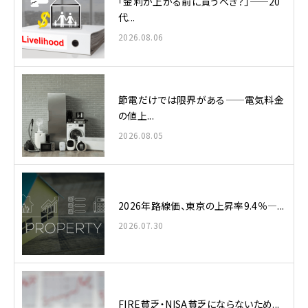
「金利が上がる前に買うべき？」——20
代...
2026.08.06
節電だけでは限界がある——電気料金
の値上...
2026.08.05
2026年路線価、東京の上昇率9.4％—...
2026.07.30
FIRE貧乏・NISA貧乏にならないため...