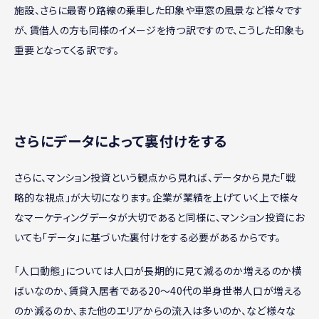
施設、さらに最寄り路線の乗車した印象や車窓の風景など様々です
が、賃借人の方も同様のイメージを持つ訳ですので、こうした印象も
重要となってくる訳です。
さらにデータによって裏付けをする
さらに、マンション投資という観点から見れば、データから見た「戦
略的な視点」が大切になります。企業が業績を上げていく上で様々
なマーケティングデータが大切であると同様に、マンション投資にお
いても「データ」に基づいた裏付けをする必要があるからです。
「人口動態」については人口が長期的に見て減るのか増えるのか横
ばいなのか、賃貸入居者である20～40代の単身世帯人口が増える
のか減るのか、また他のエリアからの流入は多いのか、など様々な