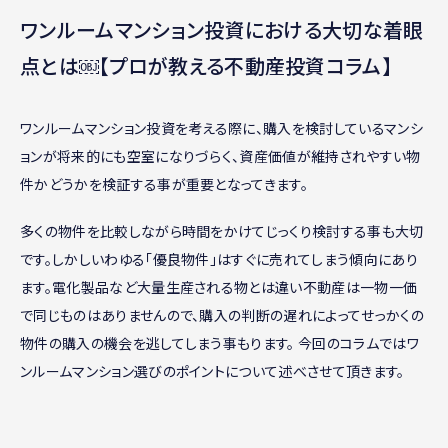
ワンルームマンション投資における大切な着眼
点とは￼【プロが教える不動産投資コラム】
ワンルームマンション投資を考える際に、購入を検討しているマンシ
ョンが将来的にも空室になりづらく、資産価値が維持されやすい物
件かどうかを検証する事が重要となってきます。
多くの物件を比較しながら時間をかけてじっくり検討する事も大切
です。しかしいわゆる「優良物件」はすぐに売れてしまう傾向にあり
ます。電化製品など大量生産される物とは違い不動産は一物一価
で同じものはありませんので、購入の判断の遅れによってせっかくの
物件の購入の機会を逃してしまう事もります。 今回のコラムではワ
ンルームマンション選びのポイントについて述べさせて頂きます。