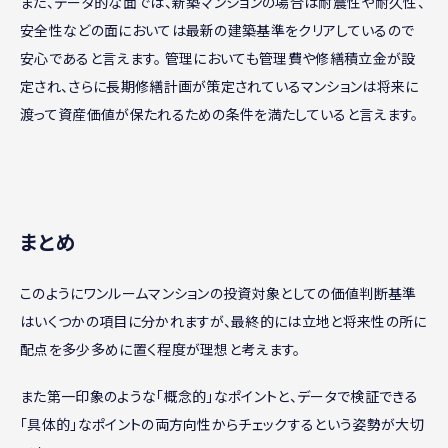
また、データ的な面では、新築マンションの場合は耐震性や耐久性、
安全性などの面においては最新の建築基準をクリアしているので
安心であると言えます。 管理においても管理費や修繕積立金が設
定され、さらに長期修繕計画が策定されているマンションは将来に
渡って資産価値が保たれるための条件を満たしていると言えます。
まとめ
このようにワンルームマンションの投資対象としての価値判断基準
はいくつかの項目に分かれますが、最終的には立地と将来性の所に
配点を多少多めに置く程度が理想と考えます。
また第一印象のような「概念的」なポイントと、データで検証できる
「具体的」なポイントの両方向性からチェックするという姿勢が大切