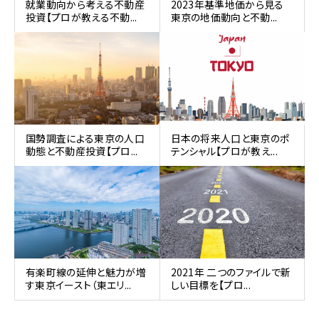
就業動向から考える不動産
2023年基準地価から見る
投資【プロが教える不動...
東京の地価動向と不動...
国勢調査による東京の人口
日本の将来人口と東京のポ
動態と不動産投資【プロ...
テンシャル【プロが教え...
有楽町線の延伸と魅力が増
2021年 二つのファイルで新
す東京イースト（東エリ...
しい目標を【プロ...