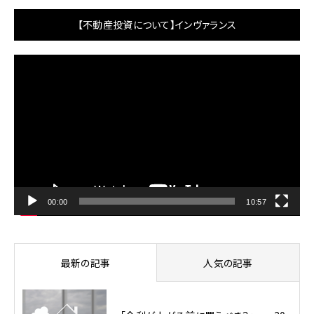
【不動産投資について】インヴァランス
動
画
プ
レ
ー
ヤ
ー
00:00
10:57
最新の記事
人気の記事