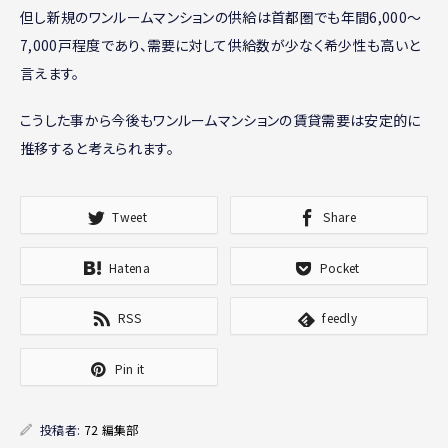
但し新規のワンルームマンションの供給は首都圏でも年間6,000～
7,000戸程度であり、需要に対して供給数が少なく希少性も高いと
言えます。
こうした事から今後もワンルームマンションの賃貸需要は安定的に
推移すると考えられます。
Tweet
Share
Hatena
Pocket
RSS
feedly
Pin it
投稿者:
72 編集部