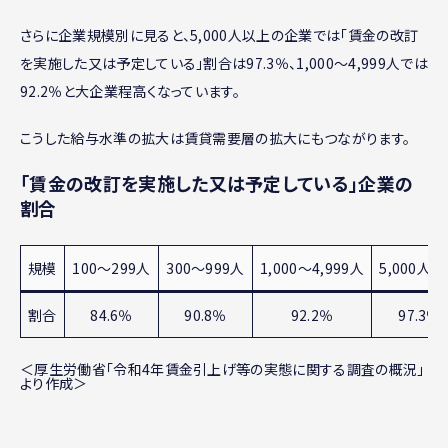
さらに企業規模別に見ると、5,000人以上の企業では「賃金の改訂
を実施した又は予定している」割合は97.3％、1,000～4,999人では
92.2％と大企業程高くなっています。
こうした給与水準の拡大は賃貸需要層の拡大にもつながります。
「賃金の改訂を実施した又は予定している」企業の
割合
規模
100～299人
300～999人
1,000～4,999人
5,000人
割合
84.6％
90.8％
92.2％
97.3％
＜厚生労働省「令和4年賃金引上げ等の実態に関する調査の概況」
より作成＞