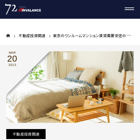
不動産投資関連
東京のワンルームマンション賃貸需要安定の理由とは？【プロが教える不動産投資コラム】
MAR
20
2023
不動産投資関連