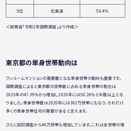
5位
北海道
56.4％
＜総務省「令和2年国勢調査」より作成＞
東京都の単身世帯動向は
ワンルームマンションの需要層となる単身世帯の動向も重要です。
国勢調査によると東京都の世帯数に占める単身世帯の割合は
2015年の47.39％から増加し2020年には50.26％と半数以上とな
りました。単身世帯数は2020年には362万世帯にもなり、それだけ
多くの単身世帯住宅の需要があると言えます。
さらに前回調査から46万世帯も増加しています。これは全世帯の増