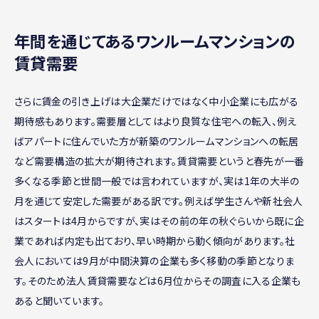
年間を通じてあるワンルームマンションの
賃貸需要
さらに賃金の引き上げは大企業だけではなく中小企業にも広がる
期待感もあります。需要層としてはより良質な住宅への転入、例え
ばアパートに住んでいた方が新築のワンルームマンションへの転居
など需要構造の拡大が期待されます。賃貸需要というと春先が一番
多くなる季節と世間一般では言われていますが、実は1年の大半の
月を通じて安定した需要がある訳です。例えば学生さんや新社会人
はスタートは4月からですが、実はその前の年の秋ぐらいから既に企
業であれば内定も出ており、早い時期から動く傾向があります。社
会人においては9月が中間決算の企業も多く移動の季節となりま
す。そのため法人賃貸需要などは6月位からその調査に入る企業も
あると聞いています。