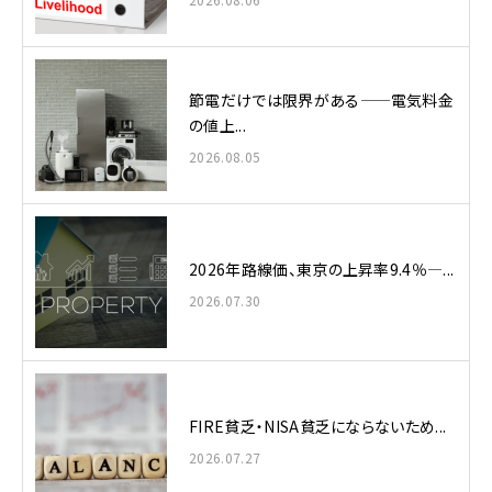
節電だけでは限界がある——電気料金
の値上...
2026.08.05
2026年路線価、東京の上昇率9.4％—...
2026.07.30
FIRE貧乏・NISA貧乏にならないため...
2026.07.27