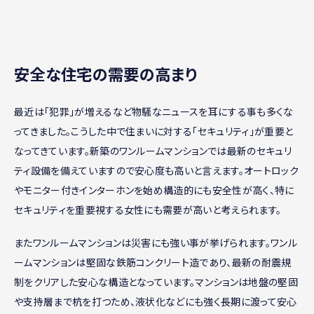
安全な住宅の需要の高まり
最近は「犯罪」が増えるなど物騒なニュースを耳にする事も多くな
ってきました。こうした中で住まいに対する「セキュリティ」が重要と
なってきています。新築のワンルームマンションでは最新のセキュリ
ティ設備を備えていますので安心度も高いと言えます。オートロック
やモニター付きインターホンを始め構造的にも安全性が高く、特に
セキュリティを重要視する女性にも需要が高いと考えられます。
またワンルームマンションは災害にも強い事が挙げられます。ワンル
ームマンションは堅固な鉄筋コンクリート造であり、最新の耐震規
制をクリアした安心な構造となっています。マンションは地盤の堅固
や支持層まで杭を打つため、液状化などにも強く長期に渡って安心