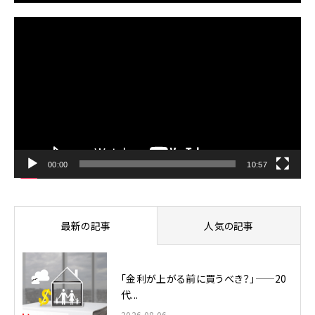
動
画
プ
レ
ー
ヤ
ー
00:00
10:57
最新の記事
人気の記事
「金利が上がる前に買うべき？」——20
代...
2026.08.06