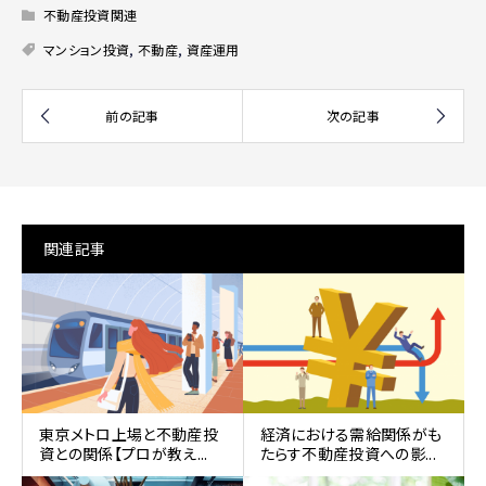
不動産投資関連
マンション投資
,
不動産
,
資産運用
関連記事
東京メトロ上場と不動産投
経済における需給関係がも
資との関係【プロが教え...
たらす不動産投資への影...