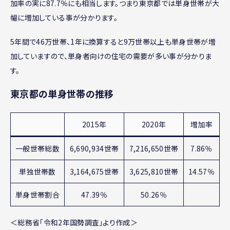
加率の実に87.7％にも相当します。つまり東京都では単身世帯が大
幅に増加している事が分かります。
5年間で46万世帯、1年に換算すると9万世帯以上も単身世帯が増
加していますので、単身者向けの住宅の需要が多い事が分かりま
す。
東京都の単身世帯の推移
2015年
2020年
増加率
一般世帯総数
6,690,934世帯
7,216,650世帯
7.86％
単独世帯数
3,164,675世帯
3,625,810世帯
14.57％
単身世帯割合
47.39％
50.26％
＜総務省「令和2年国勢調査」より作成＞