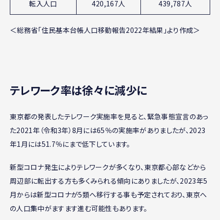
転入人口
420,167人
439,787人
＜総務省「住民基本台帳人口移動報告2022年結果」より作成＞
テレワーク率は徐々に減少に
東京都の発表したテレワーク実施率を見ると、緊急事態宣言のあっ
た2021年（令和3年）8月には65％の実施率がありましたが、2023
年1月には51.7％にまで低下しています。
新型コロナ発生によりテレワークが多くなり、東京都心部などから
周辺部に転出する方も多くみられる傾向にありましたが、2023年5
月からは新型コロナが5類へ移行する事も予定されており、東京へ
の人口集中がますます進む可能性もあります。