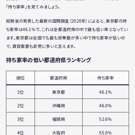
「持ち家率」を見てみましょう。
総務省の発表した最新の国勢調査（2020年）によると、東京都の持
ち家率は46.1％で、これは全都道府県の中で最も低い率となってい
ます。東京都は全国でも最も世帯数が多い中で持ち家率が低いの
で、賃貸需要も非常に多いと言えます。
持ち家率の低い都道府県ランキング
順位
都道府県
持ち家率
1位
東京都
46.1％
2位
沖縄県
46.0％
3位
福岡県
52.6％
4位
大阪府
55.0％