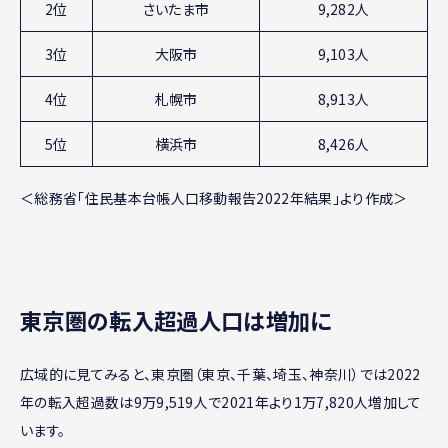
2位
さいたま市
9,282人
3位
大阪市
9,103人
4位
札幌市
8,913人
5位
横浜市
8,426人
＜総務省「住民基本台帳人口移動報告2022年結果」より作成＞
東京圏の転入超過人口は増加に
広域的に見てみると、東京圏（東京、千葉、埼玉、神奈川）では2022
年の転入超過数は9万9,519人で2021年より1万7,820人増加して
います。