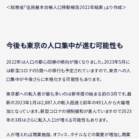
＜総務省「住民基本台帳人口移動報告2022年結果」より作成＞
今後も東京の人口集中が進む可能性も
2022年は人口の都心回帰の傾向が強くなりました。2023年5月に
は新型コロナの5類への移行も予定されていますので、東京への人
口集中が今後さらに本格化する可能性もあります。
東京都への転入者が最も多いのは新年度の始まる前の3月です。最
新の2023年1月は2,887人の転入超過と前年の491人から大幅増
加となっています。新型コロナの規制緩和が進んでいますので2023
年の3月はさらに転入人口が増える可能性もあります。
人が増えれば商業施設、オフィス、ホテルなどの需要が増加し商業