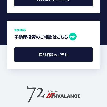
個別相談
不動産投資のご相談はこちら
無料
個別相談のご予約