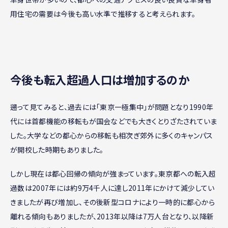
用住宅の需要は今後も高い水準で推移すると考えられます。
今後も転入超過人口は増加するのか
遡って見てみると、過去には「東京一極集中」が問題となり1990年
代には首都機能の移転もが国会などでも大きくとりざたされていま
した。大学などの都心からの移転も相次ぎ郊外に多くのキャンパス
が開校した時期もありました。
しかし現在は都心回帰の傾向が強まっています。東京都への転入超
過数は2007年には約9万4千人に達し2011年にかけて減少してい
きましたが再び増加し、その後新型コロナにより一時的に都心から
離れる傾向もありましたが、2013年以降は7万人台となり、以降新