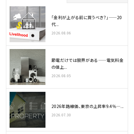
「金利が上がる前に買うべき？」——20
代...
2026.08.06
節電だけでは限界がある——電気料金
の値上...
2026.08.05
2026年路線価、東京の上昇率9.4％—...
2026.07.30