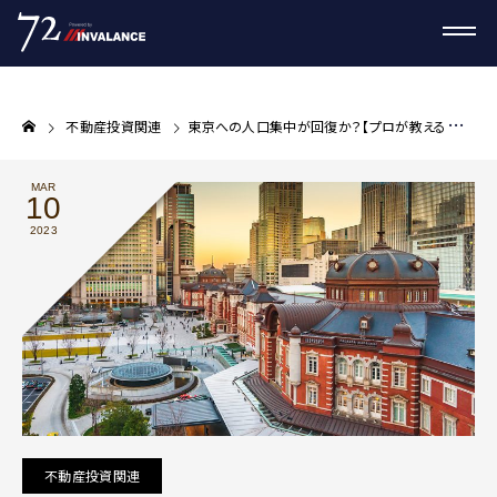
不動産投資関連
東京への人口集中が回復か？【プロが教える不動産投資コラム】
MAR
10
2023
不動産投資関連