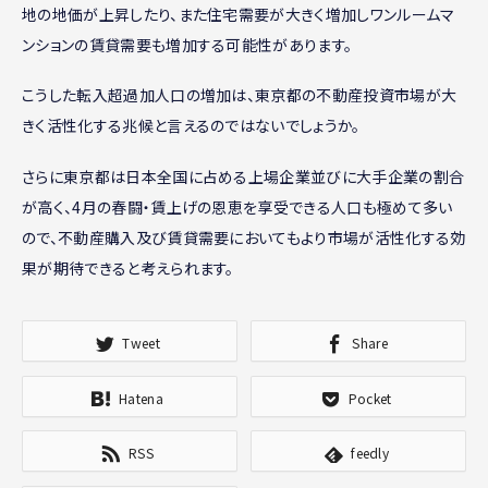
地の地価が上昇したり、また住宅需要が大きく増加しワンルームマ
ンションの賃貸需要も増加する可能性があります。
こうした転入超過加人口の増加は、東京都の不動産投資市場が大
きく活性化する兆候と言えるのではないでしょうか。
さらに東京都は日本全国に占める上場企業並びに大手企業の割合
が高く、4月の春闘・賃上げの恩恵を享受できる人口も極めて多い
ので、不動産購入及び賃貸需要においてもより市場が活性化する効
果が期待できると考えられます。
Tweet
Share
Hatena
Pocket
RSS
feedly