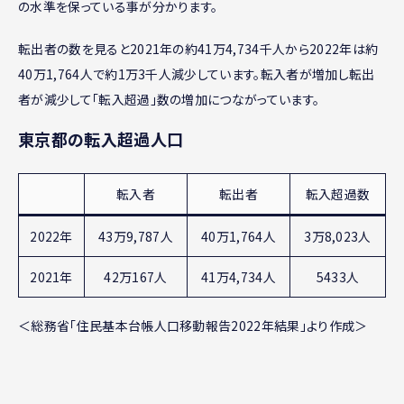
の水準を保っている事が分かります。
転出者の数を見ると2021年の約41万4,734千人から2022年は約
40万1,764人で約1万3千人減少しています。転入者が増加し転出
者が減少して「転入超過」数の増加につながっています。
東京都の転入超過人口
転入者
転出者
転入超過数
2022年
43万9,787人
40万1,764人
3万8,023人
2021年
42万167人
41万4,734人
5433人
＜総務省「住民基本台帳人口移動報告2022年結果」より作成＞