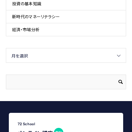
投資の基本知識
新時代のマネーリテラシー
経済・市場分析
月を選択
72 School