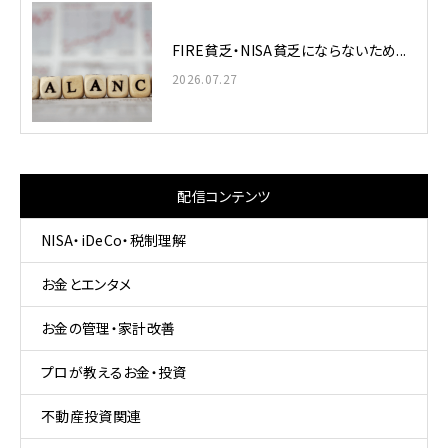
FIRE貧乏・NISA貧乏にならないため...
2026.07.27
配信コンテンツ
NISA・iDeCo・税制理解
お金とエンタメ
お金の管理・家計改善
プロが教えるお金・投資
不動産投資関連