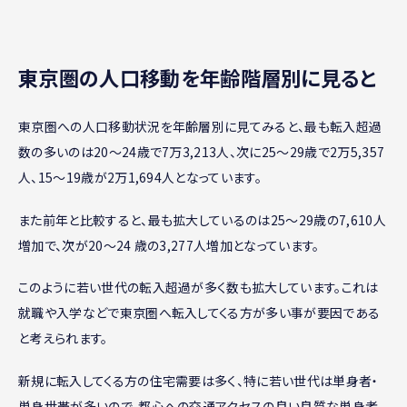
東京圏の人口移動を年齢階層別に見ると
東京圏への人口移動状況を年齢層別に見てみると、最も転入超過
数の多いのは20～24歳で7万3,213人、次に25～29歳で2万5,357
人、15～19歳が2万1,694人となっています。
また前年と比較すると、最も拡大しているのは25～29歳の7,610人
増加で、次が20～24 歳の3,277人増加となっています。
このように若い世代の転入超過が多く数も拡大しています。これは
就職や入学などで東京圏へ転入してくる方が多い事が要因である
と考えられます。
新規に転入してくる方の住宅需要は多く、特に若い世代は単身者・
単身世帯が多いので、都心への交通アクセスの良い良質な単身者