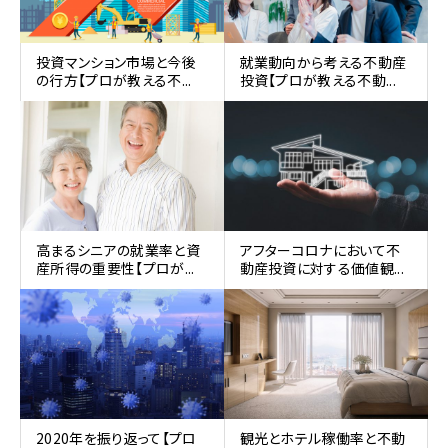
投資マンション市場と今後
就業動向から考える不動産
の行方【プロが教える不...
投資【プロが教える不動...
高まるシニアの就業率と資
アフターコロナにおいて不
産所得の重要性【プロが...
動産投資に対する価値観...
2020年を振り返って【プロ
観光とホテル稼働率と不動