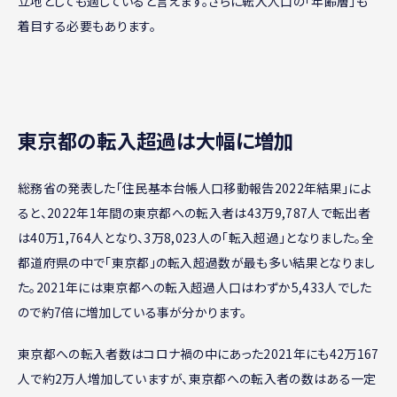
立地としても適していると言えます。さらに転入人口の「年齢層」も
着目する必要もあります。
東京都の転入超過は大幅に増加
総務省の発表した「住民基本台帳人口移動報告2022年結果」によ
ると、2022年1年間の東京都への転入者は43万9,787人で転出者
は40万1,764人となり、3万8,023人の「転入超過」となりました。全
都道府県の中で「東京都」の転入超過数が最も多い結果となりまし
た。2021年には東京都への転入超過人口はわずか5,433人でした
ので約7倍に増加している事が分かります。
東京都への転入者数はコロナ禍の中にあった2021年にも42万167
人で約2万人増加していますが、東京都への転入者の数はある一定