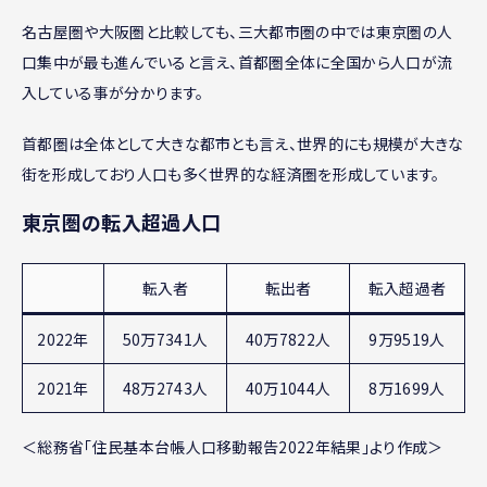
名古屋圏や大阪圏と比較しても、三大都市圏の中では東京圏の人
口集中が最も進んでいると言え、首都圏全体に全国から人口が流
入している事が分かります。
首都圏は全体として大きな都市とも言え、世界的にも規模が大きな
街を形成しており人口も多く世界的な経済圏を形成しています。
東京圏の転入超過人口
転入者
転出者
転入超過者
2022年
50万7341人
40万7822人
9万9519人
2021年
48万2743人
40万1044人
8万1699人
＜総務省「住民基本台帳人口移動報告2022年結果」より作成＞