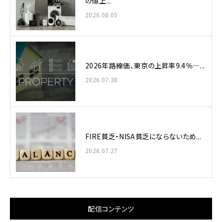
の値上...
2026.08.05
2026年路線価、東京の上昇率9.4％—...
2026.07.30
FIRE貧乏・NISA貧乏にならないため...
2026.07.27
配信コンテンツ