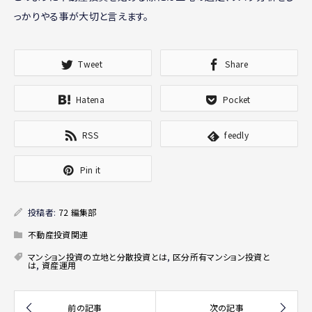
っかりやる事が大切と言えます。
Tweet
Share
Hatena
Pocket
RSS
feedly
Pin it
投稿者:
72 編集部
不動産投資関連
マンション投資の立地と分散投資とは
,
区分所有マンション投資と
は
,
資産運用