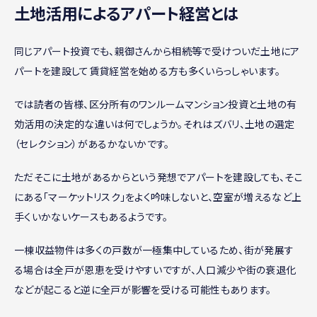
土地活用によるアパート経営とは
同じアパート投資でも、親御さんから相続等で受けついだ土地にア
パートを建設して賃貸経営を始める方も多くいらっしゃいます。
では読者の皆様、区分所有のワンルームマンション投資と土地の有
効活用の決定的な違いは何でしょうか。それはズバリ、土地の選定
（セレクション）があるかないかです。
ただそこに土地があるからという発想でアパートを建設しても、そこ
にある「マーケットリスク」をよく吟味しないと、空室が増えるなど上
手くいかないケースもあるようです。
一棟収益物件は多くの戸数が一極集中しているため、街が発展す
る場合は全戸が恩恵を受けやすいですが、人口減少や街の衰退化
などが起こると逆に全戸が影響を受ける可能性もあります。