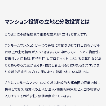
マンション投資の立地と分散投資とは
このように不動産投資で重要な要素は「立地」と言えます。
ワンルームマンションは一つの会社に年間を通じて何百あるいはそ
れ以上の土地情報が入ってきます。その中からそのエリアの資産性、
将来性、人口動態、期待利回り、プロジェクトにおける採算性などあ
りとあらゆる角度から分析・検討し着工・発売にいたる訳です。つま
り立地と将来性はプロの手によって厳選されている訳です。
さらにワンルームマンションの立地は比較的大都市圏の商業地域に
集積しており、商業地の土地は法人・機関投資家など大口の投資が
入りやすくその希少性、価値は際立っています。