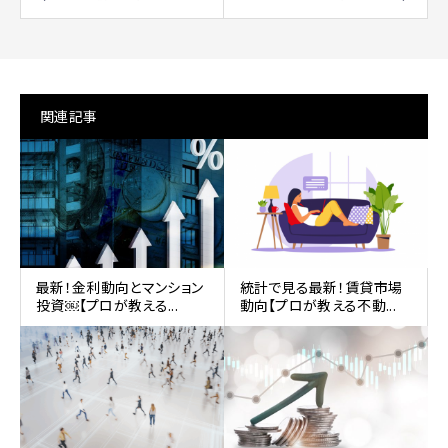
関連記事
最新！金利動向とマンション
統計で見る最新！賃貸市場
投資￼【プロが教える...
動向【プロが教える不動...