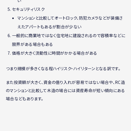
い
セキュリティリスク
マンションと比較してオートロック、防犯カメラなどが装備さ
えたアパートもあるが割合が少ない
一般的に商業地ではなく住宅地に建設されるので容積率などに
限界がある場合もある
価格が大きく流動性に時間がかかる場合がある
つまり規模が多きくなる程ハイリスク・ハイリターンとなる訳です。
また投資額が大きく、資金の借り入れが容易ではない場合や、RC造
のマンションと比較して木造の場合には資産寿命が短い傾向にある
場合などもあります。