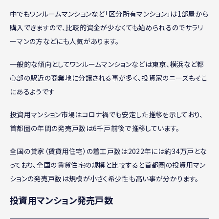
中でもワンルームマンションなど「区分所有マンション」は1部屋から
購入できますので、比較的資金が少なくても始められるのでサラリ
ーマンの方などにも人気があります。
一般的な傾向としてワンルームマンションなどは東京、横浜など都
心部の駅近の商業地に分譲される事が多く、投資家のニーズもそこ
にあるようです
投資用マンション市場はコロナ禍でも安定した推移を示しており、
首都圏の年間の発売戸数は6千戸前後で推移しています。
全国の貸家（賃貸用住宅）の着工戸数は2022年には約34万戸とな
っており、全国の賃貸住宅の規模と比較すると首都圏の投資用マン
ションの発売戸数は規模が小さく希少性も高い事が分かります。
投資用マンション発売戸数