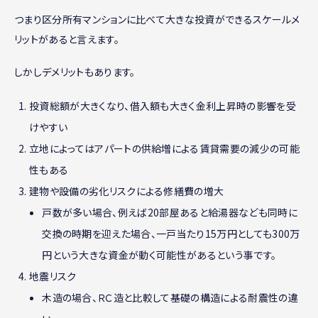
つまり区分所有マンションに比べて大きな投資ができるスケールメ
リットがあると言えます。
しかしデメリットもあります。
投資総額が大きくなり、借入額も大きく金利上昇時の影響を受
けやすい
立地によってはアパートの供給増による賃貸需要の減少の可能
性もある
建物や設備の劣化リスクによる修繕費の増大
戸数が多い場合、例えば20部屋あると給湯器なども同時に
交換の時期を迎えた場合、一戸当たり15万円としても300万
円という大きな資金が動く可能性があるという事です。
地震リスク
木造の場合、ＲＣ造と比較して基礎の構造による耐震性の違