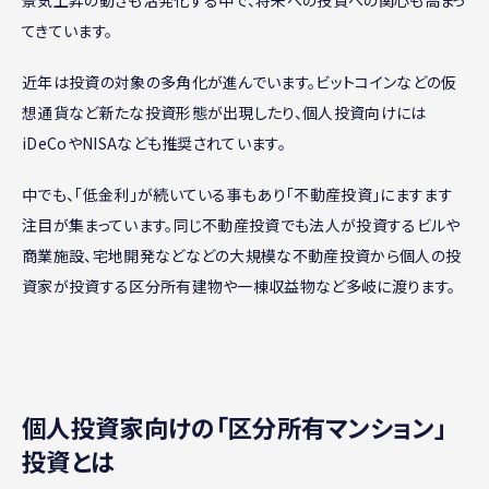
景気上昇の動きも活発化する中で、将来への投資への関心も高まっ
てきています。
近年は投資の対象の多角化が進んでいます。ビットコインなどの仮
想通貨など新たな投資形態が出現したり、個人投資向けには
iDeCoやNISAなども推奨されています。
中でも、「低金利」が続いている事もあり「不動産投資」にますます
注目が集まっています。同じ不動産投資でも法人が投資するビルや
商業施設、宅地開発などなどの大規模な不動産投資から個人の投
資家が投資する区分所有建物や一棟収益物など多岐に渡ります。
個人投資家向けの「区分所有マンション」
投資とは