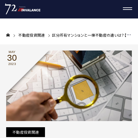
不動産投資関連
区分所有マンションと一棟不動産の違いは？【プロが教える不動産投資コラム】
MAY
30
2023
不動産投資関連