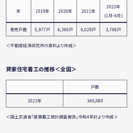
2022年
年
2019年
2020年
2021年
(1月-6月)
発売戸数
5,977戸
6,260戸
6,028戸
3,768戸
＜不動産経済研究所の資料より作成＞
貸家住宅着工の推移＜全国＞
戸数
2022年
345,080
＜国土交通省「建築着工統計調査報告」令和4年計より作成＞