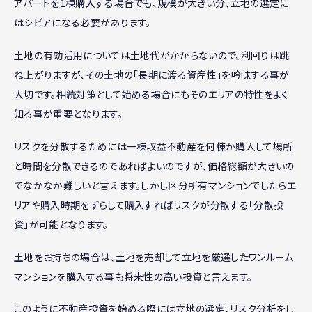
アパートを1棟購入する場合でも、規模が大きい分、立地の選定に
はシビアになる必要があります。
土地の有効活用については土地代がかからないので、利回りは跳
ね上がりますが、その土地の「長期に渡る資産性」を吟味する事が
大切です。相続対策として始める場合にもそのエリアの特性をよく
知る事が重要となります。
リスクを分散するためには一棟収益不動産を何棟か購入して場所
と時間を分散できるのであればよいのですが、価格総額が大きいの
でなかなか難しいと言えます。しかし区分所有マンションでしたらエ
リアや購入時期をずらして購入すればリスクが分散する「分散投
資」が可能となります。
土地をお持ちの場合は、土地を売却して立地を厳選したワンルーム
マンションを購入する事も将来性の高い投資と言えます。
このように不動産投資を始める際には立地の選定、リスク分析をし