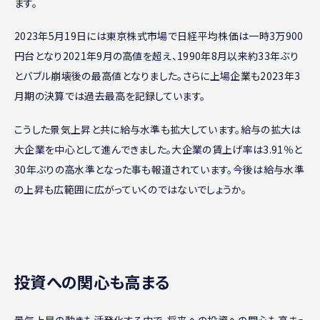
ます。
2023年5月19日には東京株式市場で日経平均株価は一時3万900
円台となり2021年9月の高値を超え、1990年8月以来約33年ぶり
とバブル崩壊後の最高値となりました。さらに上場企業も2023年3
月期の決算では過去最高を記録しています。
こうした景気上昇と共に給与水準も拡大しています。給与の拡大は
大企業を中心として進んできました。大企業の賃上げ率は3.91％と
30年ぶりの高水準となった事も報道されています。今後は給与水準
の上昇も広範囲に広がっていくのではないでしょうか。
投資への関心も高まる