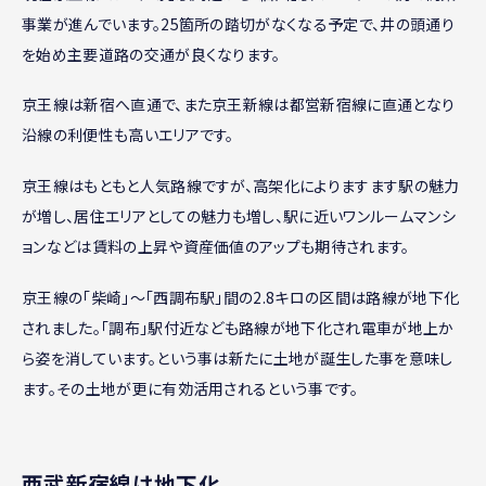
事業が進んでいます。25箇所の踏切がなくなる予定で、井の頭通り
を始め主要道路の交通が良くなります。
京王線は新宿へ直通で、また京王新線は都営新宿線に直通となり
沿線の利便性も高いエリアです。
京王線はもともと人気路線ですが、高架化によりますます駅の魅力
が増し、居住エリアとしての魅力も増し、駅に近いワンルームマンシ
ョンなどは賃料の上昇や資産価値のアップも期待されます。
京王線の「柴崎」～「西調布駅」間の2.8キロの区間は路線が地下化
されました。「調布」駅付近なども路線が地下化され電車が地上か
ら姿を消しています。という事は新たに土地が誕生した事を意味し
ます。その土地が更に有効活用されるという事です。
西武新宿線は地下化