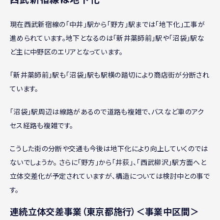
現在西武新宿線の「中井」駅から「野方」駅までは「地下化」工事が
進められています。地下となるのは｢新井薬師前｣駅や「沼袋」駅な
ど主に中野区のエリアとなっています。
「新井薬師前」駅も「沼袋」駅も駅横の踏切により商店街が分断され
ています。
「沼袋」駅周辺は線路があるので道路も複雑で、バスなど車のアク
セス経路も複雑です。
こうした街の分断や交通も今後は地下化により向上していくのでは
ないでしょうか。 さらに「野方」から「井荻」、「西武柳沢」駅方面へと
立体交差化が予定されていますが、構造については検討中との事で
す。
連続立体交差事業（東京都施行）＜事業中区間＞