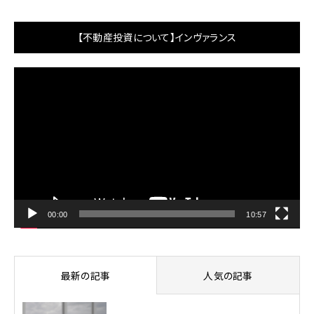
【不動産投資について】インヴァランス
動
画
プ
レ
ー
ヤ
ー
00:00
10:57
最新の記事
人気の記事