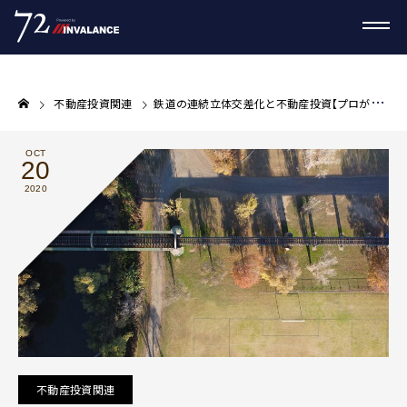
不動産投資関連
鉄道の連続立体交差化と不動産投資【プロが教える不動産投資コラム】
OCT
20
2020
不動産投資関連