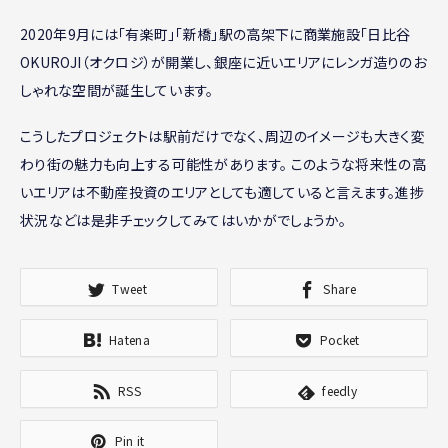
2020年9月には「有楽町」「新橋」駅の高架下に商業施設「日比谷
OKUROJI（オクロジ）が開業し、銀座に近いエリアにレンガ造りのお
しゃれな空間が誕生しています。
こうしたプロジェクトは駅前だけでなく、周辺のイメージも大きく変
わり街の魅力も向上する可能性があります。 このような将来性の高
いエリアは不動産投資のエリアとしても適していると言えます。進捗
状況などは是非チェックしてみてはいかがでしょうか。
Tweet
Share
Hatena
Pocket
RSS
feedly
Pin it