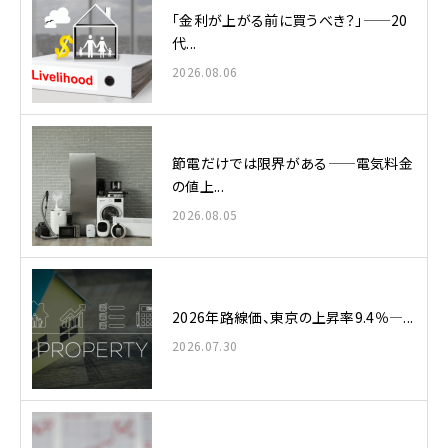
「金利が上がる前に買うべき？」——20
代...
2026.08.06
節電だけでは限界がある——電気料金
の値上...
2026.08.05
2026年路線価、東京の上昇率9.4％—...
2026.07.30