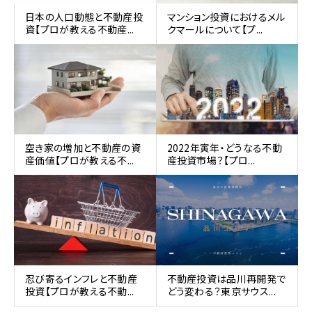
日本の人口動態と不動産投
マンション投資におけるメル
資【プロが教える不動産...
クマールについて【プ...
空き家の増加と不動産の資
2022年寅年・どうなる不動
産価値【プロが教える不...
産投資市場？【プロ...
忍び寄るインフレと不動産
不動産投資は品川再開発で
投資【プロが教える不動...
どう変わる？東京サウス...