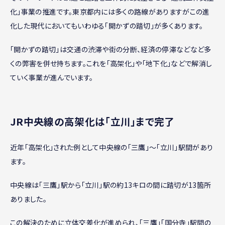
化」事業の推進です。東京都内には多くの路線がありますがこの進
化した現代においてもいわゆる「開かずの踏切」が多くあります。
「開かずの踏切」は交通の渋滞や街の分断、経済の停滞などなど多
くの弊害を併せ持ちます。これを「高架化」や「地下化」などで解消し
ていく事業が進んでいます。
JR中央線の高架化は「立川」まで完了
近年「高架化」された例として中央線の「三鷹」～「立川」駅間があり
ます。
中央線は「三鷹」駅から「立川」駅の約13キロの間に踏切が13箇所
ありました。
この解決のために立体交差化が進められ、「三鷹」「国分寺」駅間の