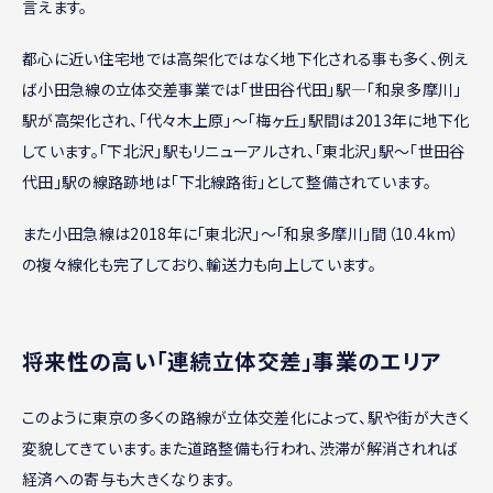
言えます。
都心に近い住宅地では高架化ではなく地下化される事も多く、例え
ば小田急線の立体交差事業では「世田谷代田」駅―「和泉多摩川」
駅が高架化され、「代々木上原」～「梅ヶ丘」駅間は2013年に地下化
しています。「下北沢」駅もリニューアルされ、「東北沢」駅〜「世田谷
代田」駅の線路跡地は「下北線路街」として整備されています。
また小田急線は2018年に「東北沢」～「和泉多摩川」間（10.4km）
の複々線化も完了しており、輸送力も向上しています。
将来性の高い「連続立体交差」事業のエリア
このように東京の多くの路線が立体交差化によって、駅や街が大きく
変貌してきています。また道路整備も行われ、渋滞が解消されれば
経済への寄与も大きくなります。