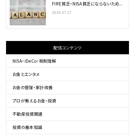
FIRE貧乏・NISA貧乏にならないため...
2026.07.27
配信コンテンツ
NISA・iDeCo・税制理解
お金とエンタメ
お金の管理・家計改善
プロが教えるお金・投資
不動産投資関連
投資の基本知識