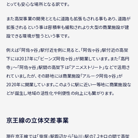
とっても安心な場所となる訳です。
また高架事業の開発とともに道路も拡張もされる事もあり、道路が
拡張されるという事は容積率も緩和されより大型の商業施設が建
設できる環境が整うという事です。
例えば「阿佐ヶ谷」駅付近を例に見ると、「阿佐ヶ谷」駅付近の高架
下には2017年に「ビーンズ阿佐ヶ谷」が開業しています。また「高円
寺」～「阿佐ヶ谷」駅間の高架下は「アニメストリート」などで活用さ
れていましたが、その跡地には商業施設「アルーク阿佐ヶ谷」が
2020年に開業しています。このように駅に近い一等地に商業施設な
どが誕生し地域の活性化や利便性の向上にも繋がります。
京王線の立体交差事業
現在京王線では「笹塚」駅周辺から「仙川」駅の7.2キロの間で高架