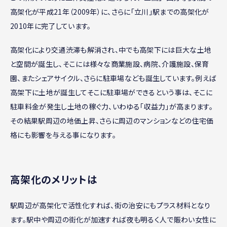
高架化が平成21年（2009年）に、さらに「立川」駅までの高架化が
2010年に完了しています。
高架化により交通渋滞も解消され、中でも高架下には巨大な土地
と空間が誕生し、そこには様々な商業施設、病院、介護施設、保育
園、またシェアサイクル、さらに駐車場なども誕生しています。例えば
高架下に土地が誕生してそこに駐車場ができるという事は、そこに
駐車料金が発生し土地の稼ぐ力、いわゆる「収益力」が高まります。
その結果駅周辺の地価上昇、さらに周辺のマンションなどの住宅価
格にも影響を与える事になります。
高架化のメリットは
駅周辺が高架化で活性化すれば、街の治安にもプラス材料となり
ます。駅中や周辺の街化が加速すれば夜も明るく人で賑わい女性に