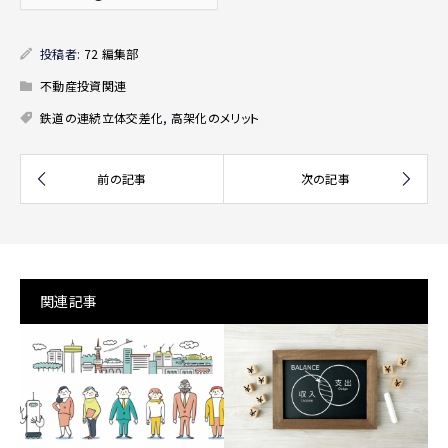
投稿者:
72 編集部
不動産投資関連
鉄道の連続立体交差化
,
高架化のメリット
関連記事