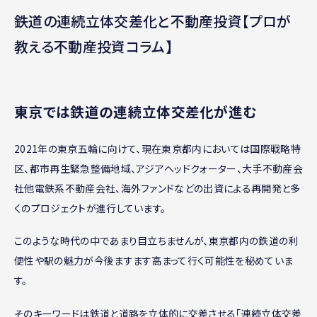
鉄道の連続立体交差化と不動産投資【プロが
教える不動産投資コラム】
東京では鉄道の連続立体交差化が進む
2021年の東京五輪に向けて、現在東京都内においては国際戦略特
区、都市再生緊急整備地域、アジアヘッドクォーター、大手不動産会
社他電鉄系不動産会社、海外ファンドなどの出資による再開発と多
くのプロジェクトが進行しています。
このような時代の中であまり目立ちませんが、東京都内の鉄道の利
便性や駅の魅力が今後ますます高まって行く可能性を秘めていま
す。
そのキーワードは鉄道と道路を立体的に交差させる「連続立体交差