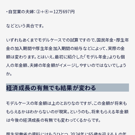
・自営業の夫婦：②＋④＝12万697円
などという具合です。
いずれもあくまでモデルケースでの試算ですので、国民年金・厚生年
金の加入期間や厚生年金加入期間の給与などによって、実際の金
額は変わります。とはいえ、最初に紹介した「モデル年金」よりも個
人の年金額、夫婦の年金額がイメージしやすいのではないでしょう
か。
経済成長の有無でも結果が変わる
モデルケースの年金額は上のとおりなのですが、この金額が将来も
もらえるかはわからないのが現実。というのも、将来もらえる年金額
は今後の経済成長の有無でも変わってくるからです。
厚生労働省の資料にはもうひとつ、2024年に65歳を迎える人の年