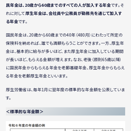
民年金は、20歳から60歳までのすべての人が加入する年金
です。そ
れに対して
厚生年金は、会社員や公務員が勤務先を通じて加入す
る年金
です。
国民年金は、20歳から60歳までの40年（480月）にわたって所定の
保険料を納めれば、誰でも満額もらうことができます。一方、厚生年
金は、基本的に給与が多いほど、また厚生年金に加入している期間
が長いほど、もらえる金額が増えます。なお、老後（原則65歳以降）
に国民年金からもらえる年金を老齢基礎年金、厚生年金からもらえ
る年金を老齢厚生年金といいます。
厚生労働省は、毎年1月に翌年度の標準的な年金額を公表していま
す。
＜標準的な年金額＞