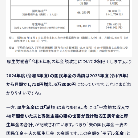
厚生労働省「令和6年度の年金額改定についてお知らせします」より
2024年度（令和6年度）の国民年金の満額は2023年度（令和5年）
から月額で1,750円増え、6万8000円
になっています。これはまだわ
かりやすいですね。
一方、
厚生年金には「満額」はありません
。表には「
平均的な収入で
40年間働いた夫と専業主婦の妻の世帯が受け取る国民年金と厚
生年金の合計
」が記載されています。つまり「夫の国民年金＋妻の
国民年金＋夫の厚生年金」の金額です。この金額を「
モデル年金
」と