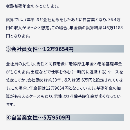
老齢基礎年金のみとなります。
試算では、7年半ほど会社勤めをしたあとに自営業となり、36.4万
円の収入があったと想定。この場合、年金額の試算結果は6万1188
円となります。
③会社員女性…12万9654円
会社員の女性も、男性と同様老後に老齢厚生年金と老齢基礎年金
がもらえます。出産などで仕事を休む（一時的に退職する）ケースを
想定してか、会社勤めは約33年、収入は35.6万円と設定されていま
す。この場合、年金額は12万9654円となっています。基礎年金の加
算がもらえるケースもあり、男性より老齢基礎年金が多くなってい
ます。
④自営業女性…5万9509円