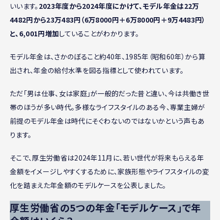
いいます。
2023年度から2024年度にかけて、モデル年金は22万
4482円から23万483円（6万8000円＋6万8000円＋9万4483円）
と、6,001円増加
していることがわかります。
モデル年金は、さかのぼること約40年、1985年（昭和60年）から算
出され、年金の給付水準を図る指標として使われています。
ただ「男は仕事、女は家庭」が一般的だった昔と違い、今は共働き世
帯のほうが多い時代。多様なライフスタイルのある今、専業主婦が
前提のモデル年金は時代にそぐわないのではないかという声もあ
ります。
そこで、厚生労働省は2024年11月に、若い世代が将来もらえる年
金額をイメージしやすくするために、家族形態やライフスタイルの変
化を踏まえた年金額のモデルケースを公表しました。
厚生労働省の5つの年金「モデルケース」で年