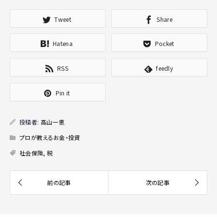
Tweet
Share
Hatena
Pocket
RSS
feedly
Pin it
投稿者:
高山一恵
プロが教えるお金・投資
社会保険
,
税