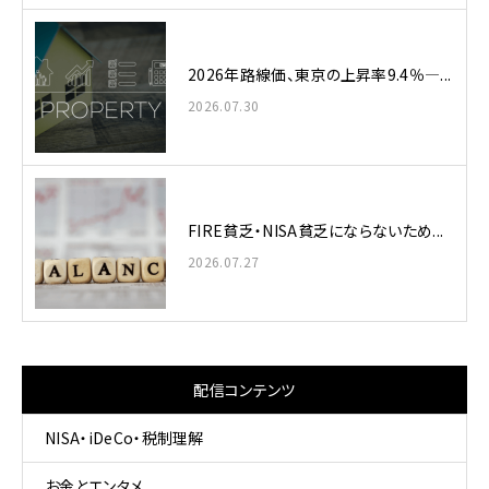
2026年路線価、東京の上昇率9.4％—...
2026.07.30
FIRE貧乏・NISA貧乏にならないため...
2026.07.27
配信コンテンツ
NISA・iDeCo・税制理解
お金とエンタメ