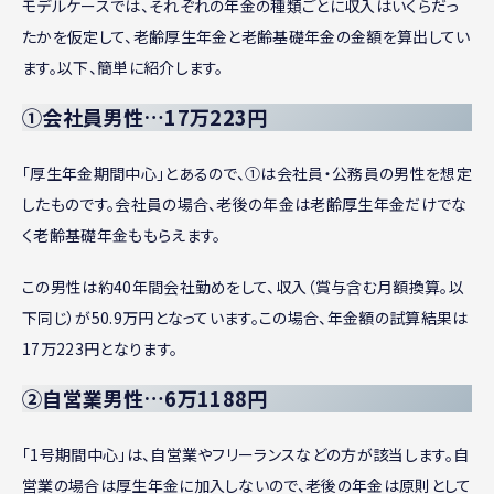
モデルケースでは、それぞれの年金の種類ごとに収入はいくらだっ
たかを仮定して、老齢厚生年金と老齢基礎年金の金額を算出してい
ます。以下、簡単に紹介します。
①会社員男性…17万223円
「厚生年金期間中心」とあるので、①は会社員・公務員の男性を想定
したものです。会社員の場合、老後の年金は老齢厚生年金だけでな
く老齢基礎年金ももらえます。
この男性は約40年間会社勤めをして、収入（賞与含む月額換算。以
下同じ）が50.9万円となっています。この場合、年金額の試算結果は
17万223円となります。
②自営業男性…6万1188円
「1号期間中心」は、自営業やフリーランスなどの方が該当します。自
営業の場合は厚生年金に加入しないので、老後の年金は原則として