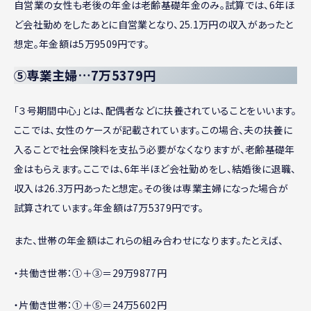
自営業の女性も老後の年金は老齢基礎年金のみ。試算では、6年ほ
ど会社勤めをしたあとに自営業となり、25.1万円の収入があったと
想定。年金額は5万9509円です。
⑤専業主婦…7万5379円
「３号期間中心」とは、配偶者などに扶養されていることをいいます。
ここでは、女性のケースが記載されています。この場合、夫の扶養に
入ることで社会保険料を支払う必要がなくなりますが、老齢基礎年
金はもらえます。ここでは、6年半ほど会社勤めをし、結婚後に退職、
収入は26.3万円あったと想定。その後は専業主婦になった場合が
試算されています。年金額は7万5379円です。
また、世帯の年金額はこれらの組み合わせになります。たとえば、
・共働き世帯：①＋③＝29万9877円
・片働き世帯：①＋⑤＝24万5602円