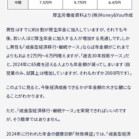
厚生労働省資料より(株)Money&You作成
男性はすでに約８割が厚生年金に加入していますが、それでも今
後、若い人ほど厚生年金に加入する人が増加する見通しです。しか
し男性も「成長型経済移行・継続ケース」ならば年金額がこれまで
よりもおよそ2万円〜6万円増えますが、「過去30年投影ケース」だ
と、2024年に65歳を迎える人よりも年金額が減ってしまいます（自
営業のみ、試算上は増加していますが、それもわずか2000円です）。
このように見ると、今後経済成長できるかが年金額の大きな鍵にな
ることがわかります。
ただ、「成長型経済移行・継続ケース」を実現できればいいのです
が、そう簡単ではありません。
2024年に行われた年金の健康診断「財政検証」では、「成長型経済