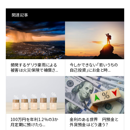
関連記事
頻発するゲリラ豪雨による
今しかできない「若いうちの
被害は火災保険で補償さ...
自己投資」にお金と時...
100万円を年利1.2％の3か
金利のある世界 円預金と
月定期に預けたら...
外貨預金はどう違う？