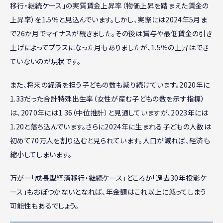
移行・継続ケース」の実質賃金上昇率（物価上昇を踏まえた賃金の
上昇率）を1.5％と見込んでいます。しかし、実際には2024年5月ま
で26か月でマイナスが続きました。その後は賞与や最低賃金の引き
上げによってプラスになった月もありましたが、1.5％の上昇はでき
ていないのが現状です。
また、将来の経済を担う子どもの数も減り続けています。2020年に
1.33だった合計特殊出生率（女性が産む子どもの数を示す指標）
は、2070年には1.36（中位推計）と見通していますが、2023年には
1.20と落ち込んでいます。さらに2024年に生まれる子どもの人数は
初めて70万人を割り込むと見られています。人口が減れば、経済も
縮小してしまいます。
万が一「成長型経済移行・継続ケース」どころか「過去30年投影ケ
ース」もおぼつかないとなれば、年金額はこれ以上に減ってしまう
可能性もあるでしょう。