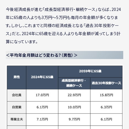
今後経済成長が進む「成長型経済移行・継続ケース」ならば、2024
年に65歳の人よりも3万円〜5万円も毎月の年金額が多くなりま
す。しかし、これまでと同様の経済成長となる「過去30年投影ケー
ス」だと、2024年に65歳を迎える人よりも年金額が減ってしまう計
算になっています。
＜平均年金月額はどう変わる？（男性）＞