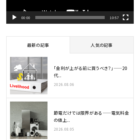
ー
00:00
10:57
最新の記事
人気の記事
「金利が上がる前に買うべき？」——20
代...
2026.08.06
節電だけでは限界がある——電気料金
の値上...
2026.08.05