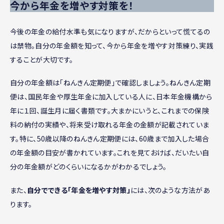
今から年金を増やす対策を！
今後の年金の給付水準も気になりますが、だからといって慌てるの
は禁物。自分の年金額を知って、今から年金を増やす対策練り、実践
することが大切です。
自分の年金額は「ねんきん定期便」で確認しましょう。ねんきん定期
便は、国民年金や厚生年金に加入している人に、日本年金機構から
年に１回、誕生月に届く書類です。大まかにいうと、これまでの保険
料の納付の実績や、将来受け取れる年金の金額が記載されていま
す。特に、50歳以降のねんきん定期便には、60歳まで加入した場合
の年金額の目安が書かれています。これを見ておけば、だいたい自
分の年金額がどのくらいになるかがわかるでしょう。
また、
自分でできる「年金を増やす対策」
には、次のような方法があ
ります。