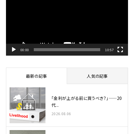
プ
レ
ー
ヤ
ー
00:00
10:57
最新の記事
人気の記事
「金利が上がる前に買うべき？」——20
代...
2026.08.06