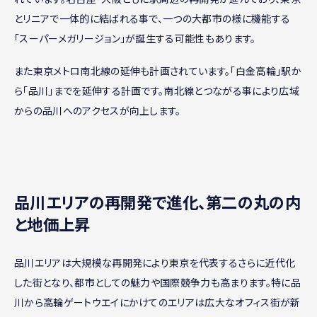
とリニアで一体的に結ばれる事で、一つの大都市の様に機能する
「スーパーメガリージョン」が誕生する可能性もあります。
また東京メトロ南北線の延伸も計画されています。「白金高輪」駅か
ら「品川」までを延伸する計画です。南北線とつながる事により広域
からの品川へのアクセスが向上します。
品川エリアの再開発で進化、第二の丸の内
と地価上昇
品川エリアは大規模な再開発により東京を代表するさらに近代化
した街となり、都市としての魅力や国際競争力も高まります。特に品
川から高輪ゲートウエイにかけてのエリアは広大なオフィス街が新