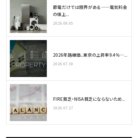
節電だけでは限界がある——電気料金
の値上...
2026.08.05
2026年路線価、東京の上昇率9.4％—...
2026.07.30
FIRE貧乏・NISA貧乏にならないため...
2026.07.27