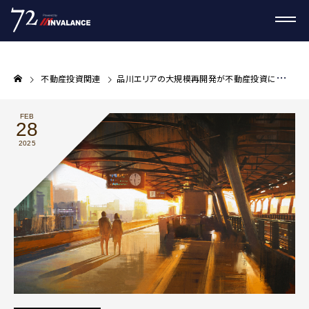
不動産投資関連
品川エリアの大規模再開発が不動産投資に与える影響とは？
FEB
28
2025