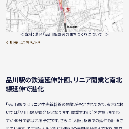
＜資料：港区「品川駅周辺のまちづくりについて」＞
引用先はこちらから
品川駅の鉄道延伸計画、リニア開業と南北
線延伸で進化
「品川」駅ではリニア中央新幹線の開業が予定されており、東京にお
いては「品川」駅が始発駅となります。開業すれば「名古屋」までわ
ずか40分で結ばれる予定です。さらに「大阪」駅までの延伸も計画さ
れています。名古屋・大阪ともに駅周辺の再開発が進んでおり、東京