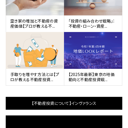
空き家の増加と不動産の資
｢投資の組み合わせ戦略｣：
産価値【プロが教える不...
不動産・ローン・資産...
手取りを増やす方法とは【プ
【2025年最新】東京の地価
ロが教える不動産投資...
動向と不動産投資戦...
【不動産投資について】インヴァランス
動
画