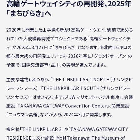
高輪ゲートウェイシティの再開発、2025年
「まちびらき」へ
2020年に開業した山手線の新駅「高輪ゲートウエイ」駅前で進めら
れていた大規模再開発プロジェクトである「高輪ゲートウェイシテ
ィ」が2025年3月27日に「まちびらき」となります。南北約1.6キロの
都心最大級の再開発エリアです。2026年春に「グランドオープン」の
予定で「国際交流都市・品川」の実現が進んでいます。
主要な建物は4つあり、「THE LINKPILLAR 1 NORTH（ザ リンクピ
ラー ワン ノース）」「THE LINKPILLAR 1 SOUTH（ザ リンクピラー
ワン サウス）」はオフィス、ホテル「JW マリオット・ホテル東京」、会議
施設「TAKANAWA GATEWAY Convention Center」、商業施設
「ニュウマン高輪」などが入り、2024年3月に開業します。
複合棟「THE LINKPILLAR 2」や「TAKANAWA GATEWAY CITY
RESIDENCE」、文化施設「MoN Takanawa: The Museum of