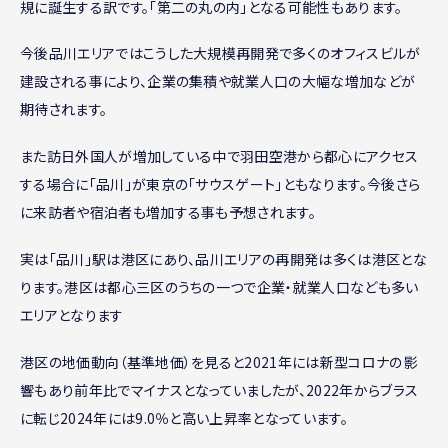
規に誕生する訳です。「第二の丸の内」となる可能性もあります。
今後品川エリアではこうした大規模再開発で多くのオフィスビルが
建設される事により、企業の集積や就業人口の大幅な増加などが
期待されます。
また訪日外国人が増加している中で羽田空港から都心にアクセス
する場合に「品川」が東京の「サウスゲート」ともなります。今後さら
に来訪者や宿泊者も増加する事も予想されます。
実は「品川」駅は港区にあり、品川エリアの再開発は多くは港区とな
ります。港区は都心三区のうちの一つで企業・就業人口なども多い
エリアとなります
港区の地価動向（基準地価）を見ると2021年には新型コロナの影
響もあり前年比でマイナスとなっていましたが、2022年からブラス
に転じ2024年には9.0％と高い上昇率となっています。