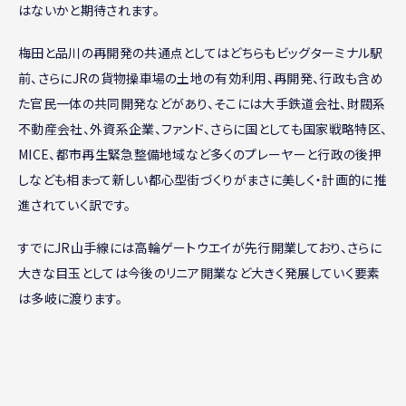
はないかと期待されます。
梅田と品川の再開発の共通点としてはどちらもビッグターミナル駅
前、さらにJRの貨物操車場の土地の有効利用、再開発、行政も含め
た官民一体の共同開発などがあり、そこには大手鉄道会社、財閥系
不動産会社、外資系企業、ファンド、さらに国としても国家戦略特区、
MICE、都市再生緊急整備地域など多くのプレーヤーと行政の後押
しなども相まって新しい都心型街づくりがまさに美しく・計画的に推
進されていく訳です。
すでにJR山手線には高輪ゲートウエイが先行開業しており、さらに
大きな目玉としては今後のリニア開業など大きく発展していく要素
は多岐に渡ります。