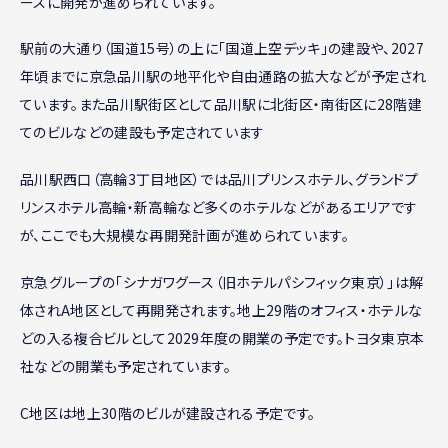
ースに開発が進められています。
駅前の大通り（国道15号）の上に「国道上空デッキ」の建設や、2027
年頃までに京急品川駅の地平化や自由通路の拡大などが予定され
ています。また品川駅街区として品川駅に北街区・南街区に28階建
てのビルなどの建設も予定されています
品川駅西口（高輪3丁目地区）では品川プリンスホテル、グランドプ
リンスホテル高輪・新高輪など多くのホテルなどがあるエリアです
が、ここでも大規模な再開発計画が進められています。
京急グループの「シナガワグース（旧ホテルパシフィック東京）」は解
体されA地区として再開発されます。地上29階のオフィス・ホテルな
どの入る複合ビルとして2029年度の開業の予定です。トヨタ東京本
社などの開業も予定されています。
C地区は地上30階のビルが建設される予定です。