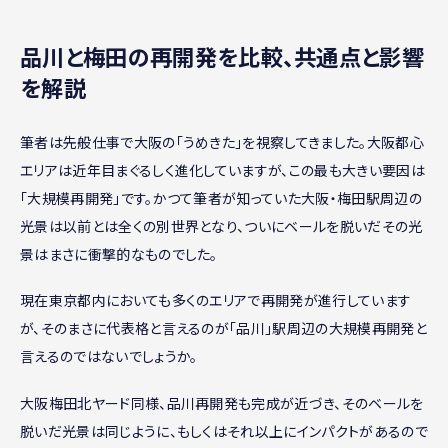
品川と梅田の再開発を比較、共通点と影響
を解説
筆者は先般仕事で大阪の「うめきた」を視察してきました。大阪都心
エリアは近年目まぐるしく進化していますが、この最も大きい要因は
「大規模再開発」です。かつて筆者が知っていた大阪・梅田駅周辺の
光景は以前とは全くの別世界となり、ついにベールを脱いだその光
景はまさに衝撃的なものでした。
現在東京都内においても多くのエリアで再開発が進行しています
が、そのまさに代表格と言えるのが「品川」駅周辺の大規模再開発と
言えるのではないでしょうか。
大阪梅田北ヤード同様、品川再開発も完成が近づき、そのベールを
脱いだ光景は同じように、もしくはそれ以上にインパクトがあるので