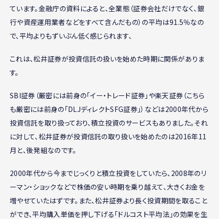
ています。金融庁の資料によると、全業態（証券会社だけでなく、銀
行や資産運用業者などをすべて含んだもの）の平均は91.5％なの
で、平均よりもずいぶん低く感じられます、
これは、松井証券が投資信託の扱いを始めた時期に関係がありま
す。
SBI証券（厳密には前身の「イー・トレード証券」や楽天証券（こちら
も厳密には前身の「DLJディレクトSFG証券」）などは2000年代から
投資信託を取り扱っており、積立投資のサービスもありました。それ
に対して、松井証券が投資信託の取り扱いを始めたのは2016年11
月と、後発組なのです。
2000年代から今までじっくりと積立投資をしていたら、2008年のリ
ーマン・ショックなどで株価の安い時期を乗り越えて、大きくお金を
増やせていたはずです。また、松井証券より長く投資期間を取ること
ができ、平均購入単価を押し下げる「ドルコスト平均法」の効果を生