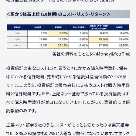
＜預かり残高上位（20銘柄）のコスト・リスク・リターン＞
各社の資料をもとに(株)Money&You作成
投資信託の主なコストには、買うときにかかる購入時手数料、保有
中にかかる信託報酬、売却時にかかる信託財産留保額の3つがあ
ります。このうち、投資信託の販売会社に支払うコストは購入時手数
料と信託報酬です。ただ、上記ネット証券で扱っている投資信託はす
べて購入時手数料がゼロになっています。したがって、実質的には信
託報酬のみです。
主要ネット証券５社のうち、コストがもっとも安かったのは楽天証券
で0.18％。SBI証券も0.2％と大差ない数値になっています。マネック