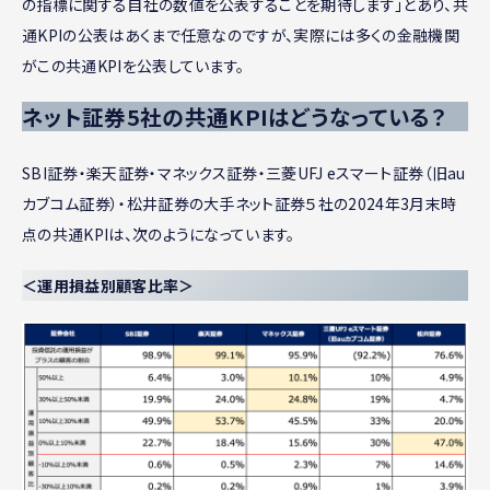
の指標に関する自社の数値を公表することを期待します」とあり、共
通KPIの公表はあくまで任意なのですが、実際には多くの金融機関
がこの共通KPIを公表しています。
ネット証券5社の共通KPIはどうなっている？
SBI証券・楽天証券・マネックス証券・三菱UFJ eスマート証券（旧au
カブコム証券）・松井証券の大手ネット証券５社の2024年3月末時
点の共通KPIは、次のようになっています。
＜運用損益別顧客比率＞