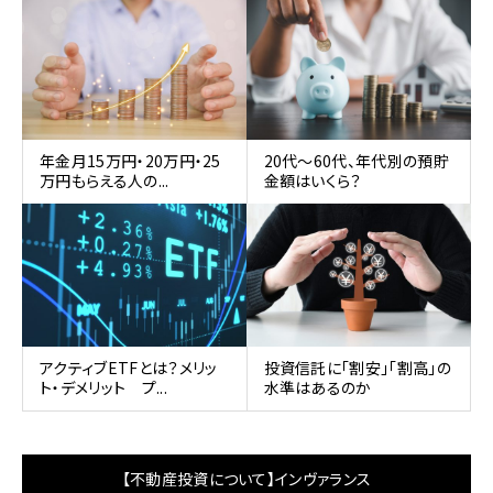
年金月15万円・20万円・25
20代〜60代、年代別の預貯
万円もらえる人の...
金額はいくら？
アクティブETFとは？メリッ
​​投資信託に「割安」「割高」の
ト・デメリット プ...
水準はあるのか
【不動産投資について】インヴァランス