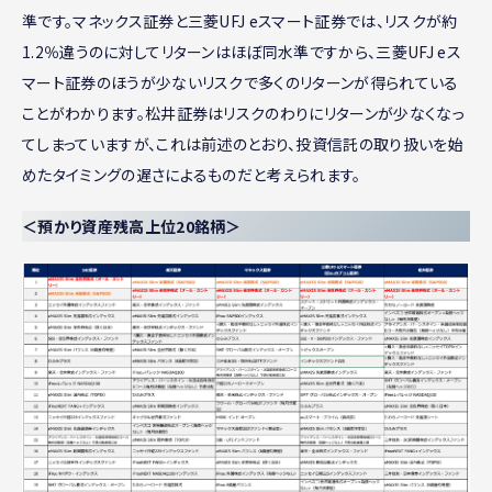
準です。マネックス証券と三菱UFJ eスマート証券では、リスクが約
1.2％違うのに対してリターンはほぼ同水準ですから、三菱UFJ eス
マート証券のほうが少ないリスクで多くのリターンが得られている
ことがわかります。松井証券はリスクのわりにリターンが少なくなっ
てしまっていますが、これは前述のとおり、投資信託の取り扱いを始
めたタイミングの遅さによるものだと考えられます。
＜預かり資産残高上位20銘柄＞