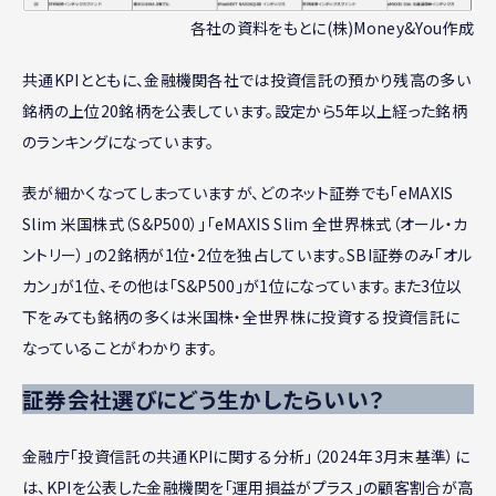
各社の資料をもとに(株)Money&You作成
共通KPIとともに、金融機関各社では投資信託の預かり残高の多い
銘柄の上位20銘柄を公表しています。設定から5年以上経った銘柄
のランキングになっています。
表が細かくなってしまっていますが、どのネット証券でも「eMAXIS
Slim 米国株式（S&P500）」「eMAXIS Slim 全世界株式（オール・カ
ントリー）」の2銘柄が1位・2位を独占しています。SBI証券のみ「オル
カン」が1位、その他は「S&P500」が1位になっています。また3位以
下をみても銘柄の多くは米国株・全世界株に投資する投資信託に
なっていることがわかります。
証券会社選びにどう生かしたらいい？
金融庁「投資信託の共通KPIに関する分析」（2024年3月末基準）に
は、KPIを公表した金融機関を「運用損益がプラス」の顧客割合が高