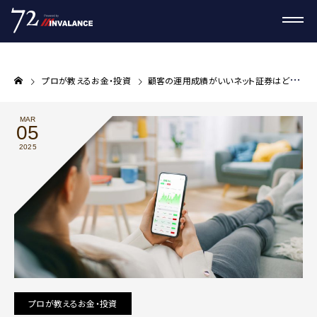
プロが教えるお金・投資
顧客の運用成績がいいネット証券はどこ？
MAR
05
2025
プロが教えるお金・投資