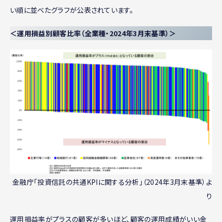
い順に並べたグラフが公表されています。
＜運用損益別顧客比率（全業種・2024年3月末基準）＞
金融庁「投資信託の共通KPIに関する分析」（2024年3月末基準）よ
り
運用損益率がプラスの顧客が多いほど、顧客の運用成績がいい金