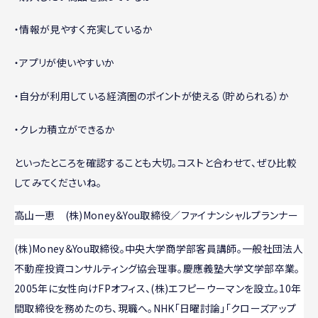
・情報が見やすく充実しているか
・アプリが使いやすいか
・自分が利用している経済圏のポイントが使える（貯められる）か
・クレカ積立ができるか
といったところを確認することも大切。コストと合わせて、ぜひ比較
してみてくださいね。
高山一恵 (株)Money＆You取締役／ファイナンシャルプランナー
(株)Money＆You取締役。中央大学商学部客員講師。一般社団法人
不動産投資コンサルティング協会理事。慶應義塾大学文学部卒業。
2005年に女性向けFPオフィス、(株)エフピーウーマンを設立。10年
間取締役を務めたのち、現職へ。NHK「日曜討論」「クローズアップ