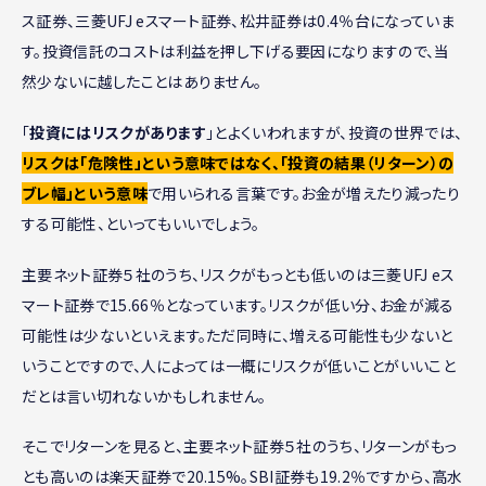
ス証券、三菱UFJ eスマート証券、松井証券は0.4％台になっていま
す。投資信託のコストは利益を押し下げる要因になりますので、当
然少ないに越したことはありません。
「
投資にはリスクがあります
」とよくいわれますが、投資の世界では、
リスクは「危険性」という意味ではなく、「投資の結果（リターン）の
ブレ幅」という意味
で用いられる言葉です。お金が増えたり減ったり
する可能性、といってもいいでしょう。
主要ネット証券５社のうち、リスクがもっとも低いのは三菱UFJ eス
マート証券で15.66％となっています。リスクが低い分、お金が減る
可能性は少ないといえます。ただ同時に、増える可能性も少ないと
いうことですので、人によっては一概にリスクが低いことがいいこと
だとは言い切れないかもしれません。
そこでリターンを見ると、主要ネット証券５社のうち、リターンがもっ
とも高いのは楽天証券で20.15%。SBI証券も19.2％ですから、高水