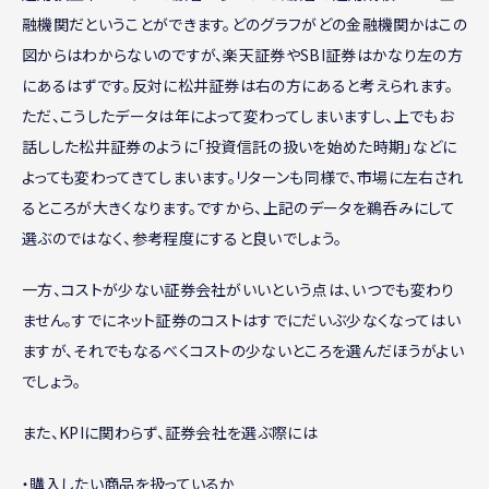
融機関だということができます。どのグラフがどの金融機関かはこの
図からはわからないのですが、楽天証券やSBI証券はかなり左の方
にあるはずです。反対に松井証券は右の方にあると考えられます。
ただ、こうしたデータは年によって変わってしまいますし、上でもお
話しした松井証券のように「投資信託の扱いを始めた時期」などに
よっても変わってきてしまいます。リターンも同様で、市場に左右され
るところが大きくなります。ですから、上記のデータを鵜呑みにして
選ぶのではなく、参考程度にすると良いでしょう。
一方、コストが少ない証券会社がいいという点は、いつでも変わり
ません。すでにネット証券のコストはすでにだいぶ少なくなってはい
ますが、それでもなるべくコストの少ないところを選んだほうがよい
でしょう。
また、KPIに関わらず、証券会社を選ぶ際には
・購入したい商品を扱っているか