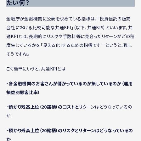
たい何？
金融庁が金融機関に公表を求めている指標は、「投資信託の販売
会社における比較可能な共通KPI」（以下、共通KPI）といいます。共
通KPIとは、長期的にリスクや手数料等に見合ったリターンがどの程
度生じているかを「見える化」するための指標です…というと、難し
そうですね。
ごく簡単にいうと、共通KPIとは
・
各金融機関のお客さんが儲かっているのか損しているのか（運用
損益別顧客比率）
・
預かり残高上位（20銘柄）のコストとリ
ターンはどうなっているの
か
・
預かり残高上位（20銘柄）のリスクとリターンはどうなっているの
か