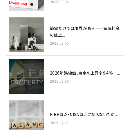
2026.08.06
節電だけでは限界がある——電気料金
の値上...
2026.08.05
2026年路線価、東京の上昇率9.4％—...
2026.07.30
FIRE貧乏・NISA貧乏にならないため...
2026.07.27