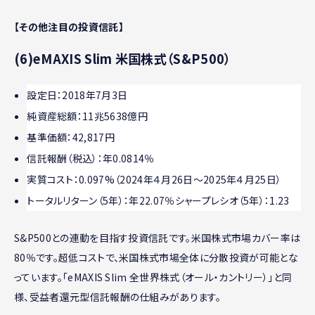
【その他注目の投資信託】
(6)eMAXIS Slim 米国株式（S&P500）
設定日：2018年7月3日
純資産総額：11兆5638億円
基準価額：42,817円
信託報酬（税込）：年0.0814％
実質コスト：0.097%（2024年４月26日～2025年４月25日）
トータルリターン（5年）：年22.07％シャープレシオ（5年）：1.23
S&P500との連動を目指す投資信託です。米国株式市場カバー率は
80％です。超低コストで、米国株式市場全体に分散投資が可能とな
っています。「eMAXIS Slim 全世界株式（オール・カントリー）」と同
様、受益者還元型信託報酬の仕組みがあります。