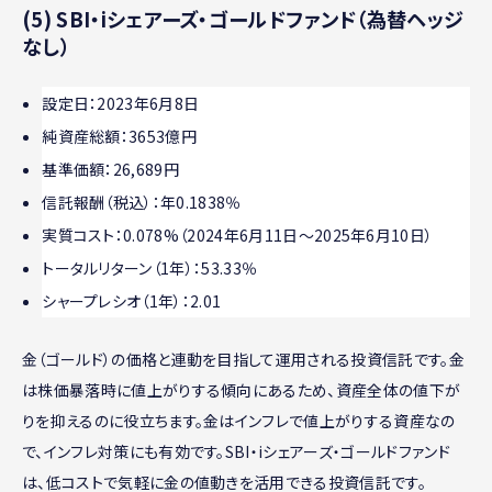
(5) SBI・iシェアーズ・ゴールドファンド（為替ヘッジ
なし）
設定日：2023年6月8日
純資産総額：3653億円
基準価額：26,689円
信託報酬（税込）：年0.1838％
実質コスト：0.078%（2024年6月11日～2025年6月10日）
トータルリターン（1年）：53.33％
シャープレシオ（1年）：2.01
金（ゴールド）の価格と連動を目指して運用される投資信託です。金
は株価暴落時に値上がりする傾向にあるため、資産全体の値下が
りを抑えるのに役立ちます。金はインフレで値上がりする資産なの
で、インフレ対策にも有効です。SBI・iシェアーズ・ゴールドファンド
は、低コストで気軽に金の値動きを活用できる投資信託です。