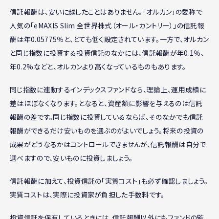
信託報酬は、安いに越したことはありません。「オルカン」の愛称で
人気の「eMAXIS Slim 全世界株式（オール・カントリー）」の信託報
酬は年0.05775％と、とても低く設定されています。一方で、オルカン
と同じ指数に投資する投資信託のなかには、信託報酬が年0.1％、
年0.2%などと、オルカンより高くなっているものもあります。
同じ指数に連動するインデックスファンドなら、理論上、運用成績に
差はほぼなくなります。となると、資産額に影響を与えるのは信託
報酬の差です。同じ指数に投資しているならば、そのなかでも信託
報酬ができるだけ安いものを選ぶのがよいでしょう。将来の投資の
成果がどうなるかはコントロールできませんが、信託報酬は自分で
選べますので、安いものに投資しましょう。
信託報酬に加えて、投資信託の「実質コスト」も必ず確認しましょう。
実質コストは、実際に投資家が負担した手数料です。
投資信託を保有しているときには、信託報酬以外にもファンドの監