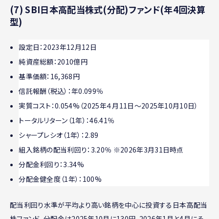
(7) SBI日本高配当株式(分配)ファンド(年4回決算
型)
設定日：2023年12月12日
純資産総額：2010億円
基準価額：16,368円
信託報酬（税込）：年0.099％
実質コスト：0.054%（2025年４月11日～2025年10月10日）
トータルリターン（1年）：46.41％
シャープレシオ（1年）：2.89
組入銘柄の配当利回り：3.20％ ※2026年3月31日時点
分配金利回り：3.34%
分配金健全度︎（1年）：100%
配当利回り水準が平均より高い銘柄を中心に投資する日本高配当
株ファンド。分配金は2025年10月に130円、2026年1月と4月にそ