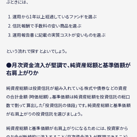
ぶときには、
運用から1年以上経過しているファンドを選ぶ
信託報酬で手数料の安い商品を選ぶ
運用報告書に記載の実質コストが安いものを選ぶ
という流れで探すとよいでしょう。
●月次資金流入が堅調で、純資産総額と基準価額が
右肩上がりか
純資産総額は投資信託が組み入れている株式や債券などの資産
の合計金額（時価総額）。基準価額は純資産総額を投資信託の総口
数で割って算出した「投資信託の値段」です。純資産総額と基準価額
が右肩上がりの投資信託を選びましょう。
純資産総額と基準価額が右肩上がりになるためには、投資家から
のお金が断続的に流入すること（月次資金流入が堅調であること）