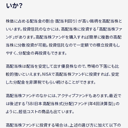
いか？
株価に占める配当金の割合（配当利回り）が高い銘柄を高配当株と
いいます。投資信託のなかには、高配当株に投資する「高配当株ファ
ンド」があります。高配当株ファンドを購入すれば簡単に複数の高配
当株に分散投資が可能。投資信託なので一定額での積立投資もし
やすく、分配金の再投資もできます。
高配当株は配当を安定して出す優良株なので、市場の下落にも比
較的強いといえます。NISAで高配当株ファンドに投資すれば、安定
した分配金を非課税でもらい続けることができます。
高配当株ファンドのなかには、アクティブファンドもあります。最近で
は後述する「SBI日本高配当株式(分配)ファンド(年4回決算型)」の
ように、超低コストの商品も出ています。
高配当株ファンドに投資する場合は、上述の選び方に加えて以下の