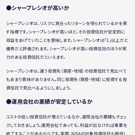
●シャープレシオが高いか
シャープレシオは、リスクに見合ったリターンを得られているかを表
す指標です。シャープレシオが高いほど、その投資信託が安定的に
収益をあげていたことを意味します。シャープレシオは「1」以上だと
優秀だと評価されます。シャープレシオが高い投資信託のほうが実
力のある投資信託だといえます。
シャープレシオは、違う投資先（資産・地域）の投資信託で見比べて
もあまり意味がありません。同じ投資先（資産・地域）に投資する投
資信託で見比べるようにしましょう。
●運用会社の業績が安定しているか
コストの低い投資信託が増えているなか、運用会社の業績もチェッ
クしておきましょう。運用会社であっても、利益が出なければ事業を
終了することがあるからです。実際、NISAの対象投資信託も提供し