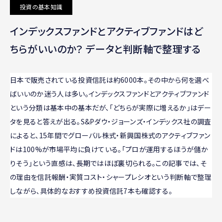
投資の基本知識
インデックスファンドとアクティブファンドはど
ちらがいいのか？ データと判断軸で整理する
日本で販売されている投資信託は約6000本。その中から何を選べ
ばいいのか迷う人は多い。インデックスファンドとアクティブファンド
という分類は基本中の基本だが、「どちらが実際に増えるか」はデー
タを見ると答えが出る。S&Pダウ・ジョーンズ・インデックス社の調査
によると、15年間でグローバル株式・新興国株式のアクティブファン
ドは100%が市場平均に負けている。「プロが運用するほうが儲か
りそう」という直感は、長期ではほぼ裏切られる。この記事では、そ
の理由を信託報酬・実質コスト・シャープレシオという判断軸で整理
しながら、具体的なおすすめ投資信託7本も確認する。