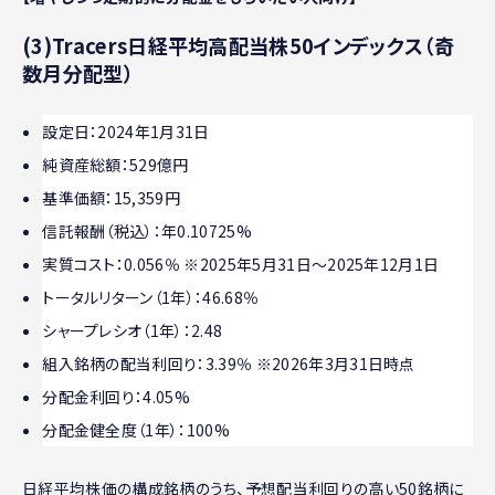
(3)Tracers日経平均高配当株50インデックス（奇
数月分配型）
設定日：2024年1月31日
純資産総額：529億円
基準価額：15,359円
信託報酬（税込）：年0.10725%
実質コスト：0.056％ ※2025年5月31日～2025年12月1日
トータルリターン（1年）：46.68％
シャープレシオ（1年）：2.48
組入銘柄の配当利回り：3.39％ ※2026年3月31日時点
分配金利回り：4.05%
分配金健全度︎（1年）：100%
日経平均株価の構成銘柄のうち、予想配当利回りの高い50銘柄に