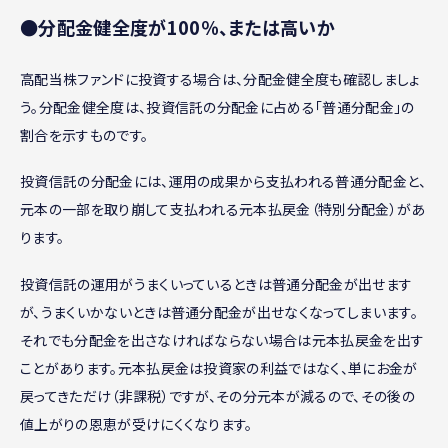
●分配金健全度が100％、または高いか
高配当株ファンドに投資する場合は、分配金健全度も確認しましょ
う。分配金健全度は、投資信託の分配金に占める「普通分配金」の
割合を示すものです。
投資信託の分配金には、運用の成果から支払われる普通分配金と、
元本の一部を取り崩して支払われる元本払戻金（特別分配金）があ
ります。
投資信託の運用がうまくいっているときは普通分配金が出せます
が、うまくいかないときは普通分配金が出せなくなってしまいます。
それでも分配金を出さなければならない場合は元本払戻金を出す
ことがあります。元本払戻金は投資家の利益ではなく、単にお金が
戻ってきただけ（非課税）ですが、その分元本が減るので、その後の
値上がりの恩恵が受けにくくなります。