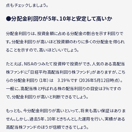
点もチェックしましょう。
●分配金利回りが5年、10年と安定して高いか
分配金利回りは、投資金額に占める分配金の割合を示す利回りで
す。分配金利回りが高いほど投資額のわりに多くの分配金を得られ
ることを示すので、高いほどいいでしょう。
たとえば、NISAのつみたて投資枠で投資ができ、人気のある高配当
株ファンドに「日経平均高配当利回り株ファンド」がありますが、こち
らの分配金利回り（1年）は 3.19％です（2026年5月12日時点）。
一般に、高配当株と呼ばれる株の配当利回りの目安は3％ですの
で、分配金利回りが高いと判断できるでしょう。
もっとも、今分配金利回りが高いといって、将来も高い保証はありま
せん。しかし、過去5年、10年ときちんとした運用を行い、実績がある
高配当株ファンドのほうが信頼できるでしょう。