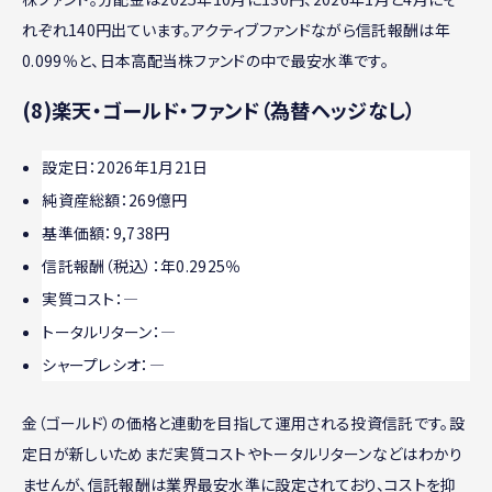
れぞれ140円出ています。アクティブファンドながら信託報酬は年
0.099％と、日本高配当株ファンドの中で最安水準です。
(8)楽天・ゴールド・ファンド（為替ヘッジなし）
設定日：2026年1月21日
純資産総額：269億円
基準価額：9,738円
信託報酬（税込）：年0.2925％
実質コスト：―
トータルリターン：―
シャープレシオ：―
金（ゴールド）の価格と連動を目指して運用される投資信託です。設
定日が新しいためまだ実質コストやトータルリターンなどはわかり
ませんが、信託報酬は業界最安水準に設定されており、コストを抑