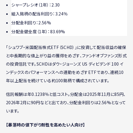
シャープレシオ（1年）：2.30
組入銘柄の配当利回り：3.24％
分配金利回り：2.56%
分配金健全度︎（1年）：83.69%
「シュワブ・米国配当株式ETF（SCHD）」に投資して配当収益の確保
と中長期的な値上がり益の獲得をめざす、ファンドオブファンズ形式
の投資信託です。SCHDはダウ・ジョーンズ US ディビデンド 100 イ
ンデックスのパフォーマンスへの連動をめざすETFであり、連続10
年以上配当を続けている約100銘柄で構成されています。
信託報酬は年0.1238％と低コスト。分配金は2025年11月に85円、
2026年2月に90円などと出ており、分配金利回りは2.56%となって
います。
【暴落時の値下がり耐性を高めたい人向け】