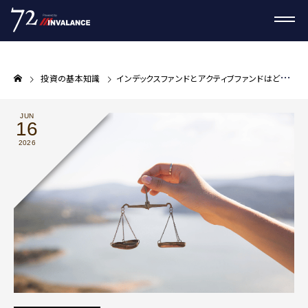
投資の基本知識
インデックスファンドとアクティブファンドはどちらがいいのか？ データと判断軸で整理する
JUN
16
2026