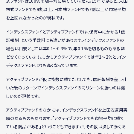
式ファンドは100％市場平均に勝てていません。15年で見ると、米国
株式ファンドでも9割以上、日本株ファンドでも7割以上が市場平均
を上回れなかったのが現状です。
インデックスファンドとアクティブファンドでは、保有中にかかる「信
託報酬」という手数料にも違いがあります。インデックスファンドの
場合は目安としては年0.1〜0.3％で、年0.1％を切るものもあるほ
ど安くなっています。しかしアクティブファンドでは年1〜2％と、イン
デックスファンドよりも高くなっています。
アクティブファンドが仮に指数に勝てたとしても、信託報酬を差し引
いた後のリターンでインデックスファンドの同リターンに勝つのは難
しいのが現状です。
アクティブファンドのなかには、インデックスファンドを上回る運用実
績のあるものもあります。「アクティブファンドでも市場平均に勝て
ている商品がある」ということもできますが、その数は決して多くあ