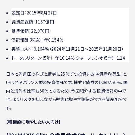
設定日：2015年8月27日
純資産総額：1167億円
基準価額：22,070円
信託報酬（税込）：年0.154％
実質コスト：0.164%（2024年11月21日～2025年11月20日）
トータルリターン（5年）：年10.14％ シャープレシオ（5年）：1.14
日本と先進国の株式と債券に25％ずつ投資する「4資産均等型」と
呼ばれるバランス型の投資信託です。株式と債券の比率が50％、国
内と海外の比率も50％となるため、今回紹介する投資信託の中で
は、よりリスクを抑えながら堅実に増やす期待ができる資産配分で
す。
【積極的に増やしたい人向け】