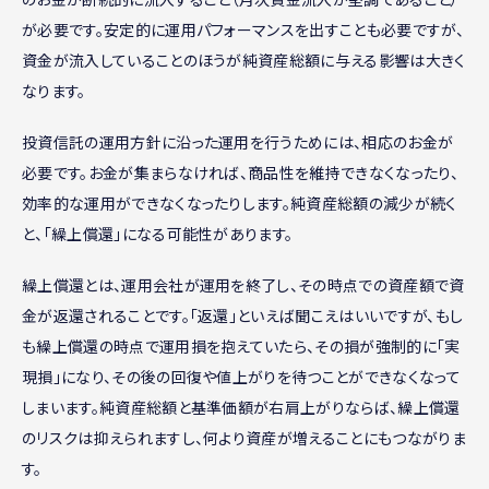
が必要です。安定的に運用パフォーマンスを出すことも必要ですが、
資金が流入していることのほうが純資産総額に与える影響は大きく
なります。
投資信託の運用方針に沿った運用を行うためには、相応のお金が
必要です。お金が集まらなければ、商品性を維持できなくなったり、
効率的な運用ができなくなったりします。純資産総額の減少が続く
と、「繰上償還」になる可能性があります。
繰上償還とは、運用会社が運用を終了し、その時点での資産額で資
金が返還されることです。「返還」といえば聞こえはいいですが、もし
も繰上償還の時点で運用損を抱えていたら、その損が強制的に「実
現損」になり、その後の回復や値上がりを待つことができなくなって
しまいます。純資産総額と基準価額が右肩上がりならば、繰上償還
のリスクは抑えられますし、何より資産が増えることにもつながりま
す。