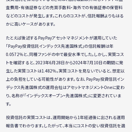
査費用・有価証券などの売買手数料・海外での有価証券の保管料
などのコストが発生します。これらのコストが、信託報酬よりもはる
かに高いケースがあります。
たとえば後述するPayPayアセットマネジメントが運用していた
「PayPay投資信託インデックス先進国株式」の信託報酬は年
0.0572％と、同種ファンドの中で最安水準でした。しかし、実質コス
トを確認すると、2023年6月28日から2024年7月10日の期間に発
生した実質コストは1.482％。実質コストを見ないでいると、想定以
上の負担をしている可能性があります。なお、PayPay投資信託イン
デックス先進国株式の運用会社はアセットマネジメントOneに変わ
り、名称が「インデックスオープン・先進国株式」に変更されていま
す。
投資信託の実質コストは、運用開始から1年経過後に出される運用
報告書でわかります。したがって、本当にコストの安い投資信託を選