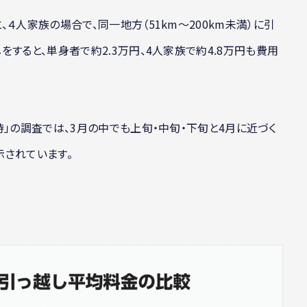
４人家族の場合で、同一地方（51km〜200km未満）に引
すると、単身者で約2.3万円、4人家族で約4.8万円も費用
侍」の調査では、3月の中でも上旬・中旬・下旬と4月に近づく
示されています。