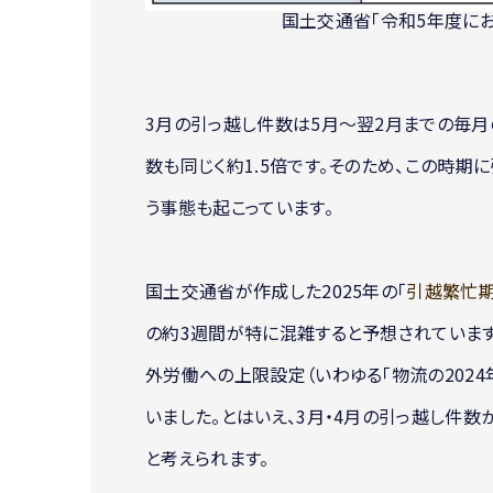
国土交通省「令和5年度に
3月の引っ越し件数は5月〜翌2月までの毎月
数も同じく約1.5倍です。そのため、この時
う事態も起こっています。
国土交通省が作成した2025年の「
引越繁忙
の約3週間が特に混雑すると予想されています。
外労働への上限設定（いわゆる「物流の2024
いました。とはいえ、3月・4月の引っ越し件
と考えられます。