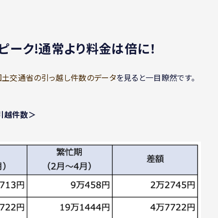
ピーク!通常より料金は倍に！
国土交通省の引っ越し件数のデータ
を見ると一目瞭然です。
引越件数＞