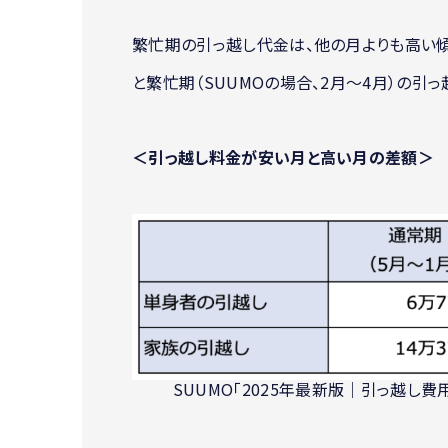
繁忙期の引っ越し代金は、他の月よりも高い傾
と繁忙期（SUUMOの場合、2月〜4月）の
＜引っ越し料金が安い月と高い月の差額＞
SUUMO「2025年最新版｜引っ越し