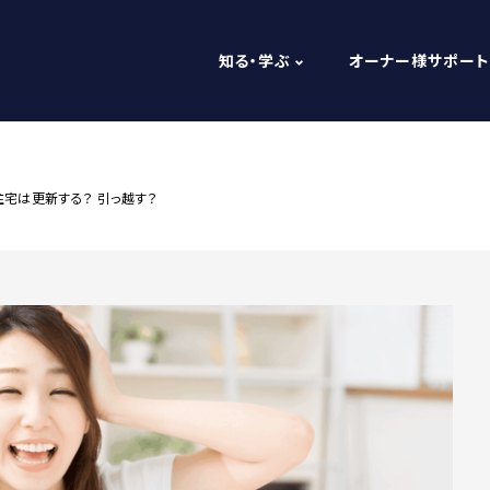
知る・学ぶ
オーナー様サポート
住宅は更新する？ 引っ越す？