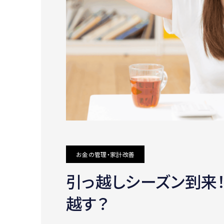
お金の管理・家計改善
引っ越しシーズン到来！
越す？