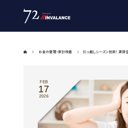
お金の管理・家計改善
引っ越しシーズン到来！ 賃貸
FEB
17
2026