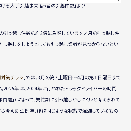
おける大手引越事業者6者の引越件数」より
の引っ越し件数の約2倍に急増しています。4月の引っ越し件
期に引っ越しをしようとしても引っ越し業者が見つからないとい
期対策チラシ
」では、3月の第３土曜日〜4月の第１日曜日まで
2025年は、2024年に行われたトラックドライバーの時間
年問題」）によって、繁忙期に引っ越しがしにくいと考えられて
数から考えると、例年、ほぼ同じような状態で混雑しているもの