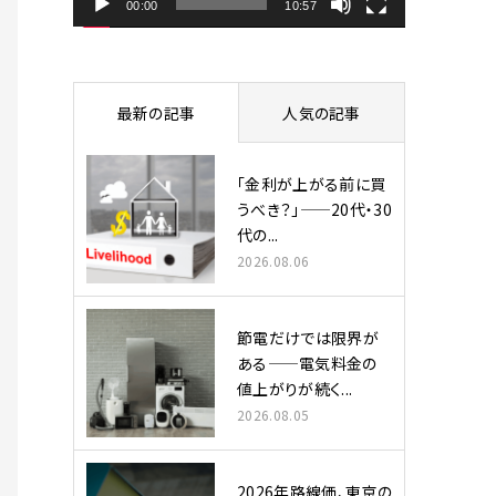
ヤ
00:00
10:57
ー
最新の記事
人気の記事
「金利が上がる前に買
うべき？」——20代・30
代の...
2026.08.06
節電だけでは限界が
ある——電気料金の
値上がりが続く...
2026.08.05
2026年路線価、東京の