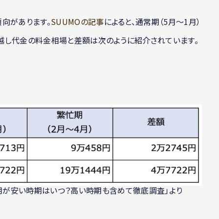
向があります。
SUUMOの記事
によると、通常期（5月〜1月）
引っ越し代金の料金相場と差額は次のように紹介されています。
費用が安い時期はいつ？高い時期も含めて徹底調査」より