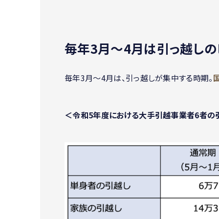
毎年3月〜4月は引っ越しの
毎年3月〜4月は、引っ越しが集中する時期。
＜令和5年度における大手引越事業者6者の