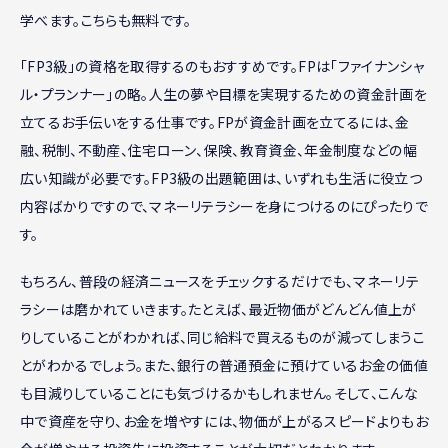
学べます。こちらも無料です。
「FP3級」の資格を取得するのもおすすめです。FPは「ファイナンシャ
ル・プランナー」の略。人生の夢や目標を実現するための資金計画を
立てるお手伝いをする仕事です。FPが資金計画を立てるには、金
融、税制、不動産、住宅ローン、保険、教育資金、年金制度などの幅
広い知識が必要です。FP3級の出題範囲は、いずれも生活に役立つ
内容ばかりですので、マネーリテラシーを身につけるのにぴったりで
す。
もちろん、普段の経済ニュースをチェックするだけでも、マネーリテ
ラシーは磨かれていきます。たとえば、最近物価がどんどん値上が
りしていることがわかれば、同じ給料で買えるものが減ってしまうこ
とがわかるでしょう。また、銀行の普通預金に預けているお金の価値
も目減りしていることにも気づけるかもしれません。そして、こんな
中で資産を守り、お金を増やすには、物価が上がるスピードよりもお