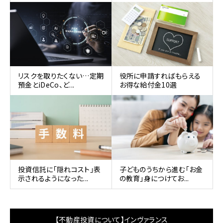
リスクを取りたくない…定期
役所に申請すればもらえる
預金とiDeCo、ど...
お得な給付金10選
投資信託に「隠れコスト」表
子どものうちから進む「お金
示されるようになった...
の教育」身につけてお...
【不動産投資について】インヴァランス