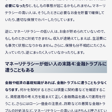
必要になったり
と、もしもの事態が起こるかもしれません。マネーリ
テラシーの高い人は、そうしたときに必要なお金を貯蓄で確保して
いたり、適切な保険でカバーしたりしています。
逆に、マネーリテラシーの低い人は、お金が貯められていないので、
もしものときに対処できません。収入が途絶えてしまえば、生活費に
も事欠く状態になりかねません。さらに、保険も分不相応にたくさん
入っていたり、逆にまったく入っていなかったりします。
マネーリテラシーが低い人の末路4：金融トラブルに
遭うこともある
金融や経済の基礎知識があれば、金融トラブルに遭うことも少なく
なります
。何かを契約するときには慎重に契約書などを確認するこ
と、資産運用の考え方を踏まえて正しく金融商品を選んで運用を行
うこと、さらにはローン・借金の注意点、詐欺などの悪質な金融トラ
ブルの対処法など、マネーリテラシーの高い人はきちんと押さえてい