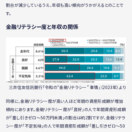
割合が減少しているうえ、年収も高い傾向がうかがえるとのことで
す。
金融リテラシー度と年収の関係
三井住友信託銀行「令和の“金融リテラシー” 事情」（2023年）より
同様に、金融リテラシー度が高い人ほど年間の資産形成額が増加
傾向にあります。金融リテラシー度が「良好」の人で年間資産形成額
が「差し引きゼロ～50万円未満」の割合は約2割ですが、金融リテラ
シー度が「不足気味」の人で年間資産形成額が「差し引きゼロ～50