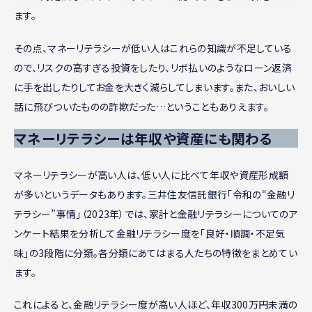
ます。
その点、マネーリテラシーが低い人はこれらの知識が不足している
ので、リスクの高すぎる投資をしたり、リボ払いのようなローン返済
に手を出したりしてお金を大きく減らしてしまいます。また、おいしい
話に飛びついたものの詐欺だった…ということもありえます。
マネーリテラシーは年収や資産にも関わる
マネーリテラシーが高い人は、低い人に比べて年収や資産形成額
が多いというデータもあります。三井住友信託銀行「令和の“金融リ
テラシー”事情」（2023年）では、家計と金融リテラシーについてのア
ンケート結果を分析して金融リテラシー度を「良好・順調・不足気
味」の3段階に分類。各分類にあてはまる人たちの特徴をまとめてい
ます。
これによると、金融リテラシー度が高い人ほど、年収300万円未満の