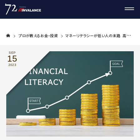
プロが教えるお金・投資
マネーリテラシーが低い人の末路 高めるにはどうすればいい？
SEP
15
2023