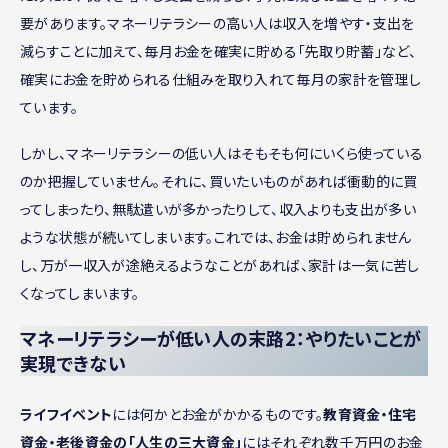
要があります。マネーリテラシーの高い人は収入を増やす・支出を
減らすことに加えて、毎月お金を確実に貯める「先取り貯蓄」など、
確実にお金を貯められる仕組みを取り入れて毎月の家計を管理し
ています。
しかし、マネーリテラシーの低い人はそもそも何にいくら使っている
のか把握していません。それに、買いたいものがあれば衝動的に買
ってしまったり、無駄遣いが多かったりして、収入よりも支出が多い
ような状態が続いてしまいます。これでは、お金は貯められません
し、万が一収入が途絶えるようなことがあれば、家計は一気に苦し
くなってしまいます。
マネーリテラシーが低い人の末路2：やりたいことが
実現できない
ライフイベント
には何かとお金がかかるものです。
教育資金・住宅
資金・老後資金の「人生の三大資金」
にはそれぞれ数千万円のお金