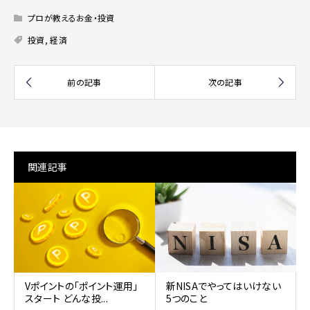
プロが教えるお金・投資
投資
,
経済
関連記事
Vポイントの「ポイント運用」
新NISAでやってはいけない
スタート どんな投...
5つのこと