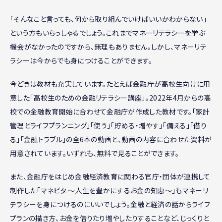
「そんなこと言っても、何から取り組んでいけばいいかわからない」
という方もいらっしゃるでしょう。これまでマネーリテラシーを学ぶ
機会がなかったのですから、無理もありません。しかし、マネーリテ
ラシーは今からでも身につけることができます。
今どきは教材も充実しています。たとえば金融庁が高校生向けに用
意した「高校生のための金融リテラシー講座」。2022年4月からの高
校での金融教育開始に合わせて金融庁が作成した教材です。「家計
管理とライフプランニング」「使う」「貯める・増やす」「備える」「借り
る」「金融トラブル」の全6本の動画と、動画の内容に合わせた資料が
用意されています。いずれも、無料で見ることができます。
また、金融庁をはじめ金融経済教育に関わる官庁・団体が連携して
制作した「マネビタ ～人生を豊かにするお金の知恵～」もマネーリ
テラシーを身につけるのにいいでしょう。金融と経済の話からライフ
プランの描き方、お金を借りたり増やしたりすることなど、じっくりと