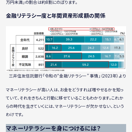
万円未満」の割合は約8割にのぼります。
金融リテラシー度と年間資産形成額の関係
三井住友信託銀行「令和の“金融リテラシー” 事情」（2023年）より
マネーリテラシーが高い人は、お金をどうすれば増やせるかを知っ
ていて、それをきちんと行動に移せていることもわかります。これか
らの時代を生きていくには、マネーリテラシーが欠かせない、という
わけです。
マネーリテラシーを身につけるには？