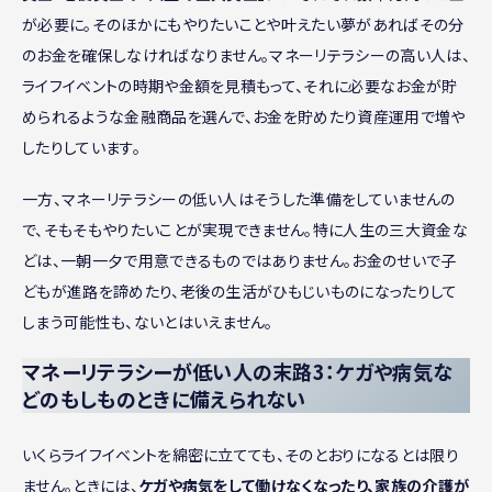
が必要に。そのほかにもやりたいことや叶えたい夢があればその分
のお金を確保しなければなりません。マネーリテラシーの高い人は、
ライフイベントの時期や金額を見積もって、それに必要なお金が貯
められるような金融商品を選んで、お金を貯めたり資産運用で増や
したりしています。
一方、マネーリテラシーの低い人はそうした準備をしていませんの
で、そもそもやりたいことが実現できません。特に人生の三大資金な
どは、一朝一夕で用意できるものではありません。お金のせいで子
どもが進路を諦めたり、老後の生活がひもじいものになったりして
しまう可能性も、ないとはいえません。
マネーリテラシーが低い人の末路3：ケガや病気な
どのもしものときに備えられない
いくらライフイベントを綿密に立てても、そのとおりになるとは限り
ません。ときには、
ケガや病気をして働けなくなったり、家族の介護が