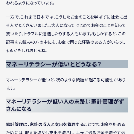
われるようになっています。
一方で、これまで日本では、こうしたお金のことを学ばずに社会に出
る人がたくさんいました。大人になってはじめてお金のことを知って
驚いたり、トラブルに遭遇したりする人もいます。もしかすると、この
記事をお読みの方の中にも、お金で困った経験のある方がいらっし
ゃるかもしれませんね。
マネーリテラシーが低いとどうなる？
マネーリテラシーが低いと、次のような問題が起こる可能性があり
ます。
マネーリテラシーが低い人の末路1：家計管理がず
さんになる
家計管理は、家計の収入と支出を管理する
ことです。お金を貯める
ためには、収入を増やし支出を減らし、手元に残るお金を増やす必