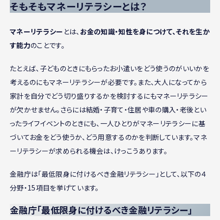
そもそもマネーリテラシーとは？
マネーリテラシー
とは、
お金の知識・知性を身につけて、それを生か
す能力
のことです。
たとえば、子どものときにもらったお小遣いをどう使うのがいいかを
考えるのにもマネーリテラシーが必要です。また、大人になってから
家計を自分でどう切り盛りするかを検討するにもマネーリテラシー
が欠かせません。さらには結婚・子育て・住居や車の購入・老後とい
ったライフイベントのときにも、一人ひとりがマネーリテラシーに基
づいてお金をどう使うか、どう用意するのかを判断しています。マネ
ーリテラシーが求められる機会は、けっこうあります。
金融庁は「最低限身に付けるべき金融リテラシー」として、以下の４
分野・15項目を挙げています。
金融庁「最低限身に付けるべき金融リテラシー」