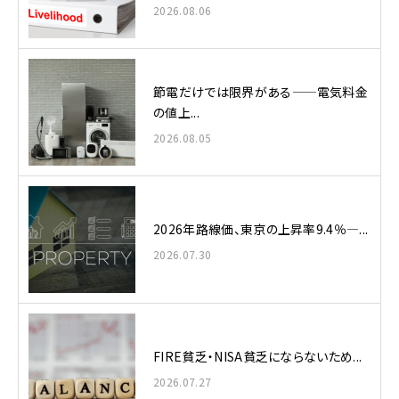
2026.08.06
節電だけでは限界がある——電気料金
の値上...
2026.08.05
2026年路線価、東京の上昇率9.4％—...
2026.07.30
FIRE貧乏・NISA貧乏にならないため...
2026.07.27