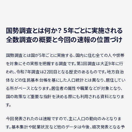
国勢調査とは何か？ 5年ごとに実施される
全数調査の概要と今回の速報の位置づけ
国勢調査とは国が5年ごとに実施する、国内に住む全ての人や世帯
を対象にその実態を把握する調査です。第1回調査は大正9年に行
われ、令和7年調査は22回目となる歴史のあるものです。地方自治
体などの住民基本台帳を基にした人口統計とは異なり、居住してい
る所がベースとなります。居住者の属性や職業などが対象となり、
国の政策など重要な指針を決める際にも利用される資料となりま
す。
今回発表されたのは速報ですので、主に人口の動向のみとなりま
す。基本集計や就業状況など他のデータは今後、順次発表となる予