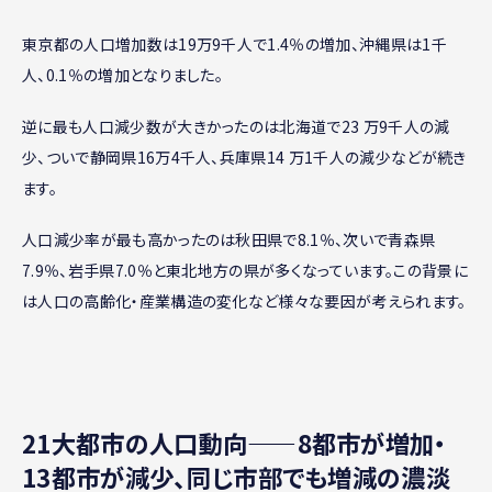
東京都の人口増加数は19万9千人で1.4％の増加、沖縄県は1千
人、0.1％の増加となりました。
逆に最も人口減少数が大きかったのは北海道で23 万9千人の減
少、ついで静岡県16万4千人、兵庫県14 万1千人の減少などが続き
ます。
人口減少率が最も高かったのは秋田県で8.1％、次いで青森県
7.9％、岩手県7.0％と東北地方の県が多くなっています。この背景に
は人口の高齢化・産業構造の変化など様々な要因が考えられます。
21大都市の人口動向——8都市が増加・
13都市が減少、同じ市部でも増減の濃淡