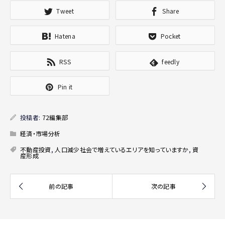
Tweet
Share
Hatena
Pocket
RSS
feedly
Pin it
投稿者:
72編集部
経済・市場分析
不動産投資
,
人口減少社会で増えているエリアを知っていますか
,
資
産形成