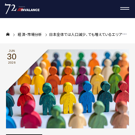
経済・市場分析
日本全体では人口減少、でも増えているエリアがある。国勢調査速報から読む不動産投資の立地判断軸
JUN
30
2026