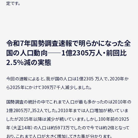
定です。
令和7年国勢調査速報で明らかになった全
国の人口動向——1億2305万人・前回比
2.5%減の実態
今回の速報によると、我が国の人口は1億2305 万人で、2020年か
ら2025年にかけて309万7千人減少しました。
国勢調査の統計の中でこれまで人口が最も多かったのは2010年の
1億2805万7,352人でした。2010年までは人口増加が続いていま
したが2015年以降は減少が続いています。しかし100年前の1925
年（大正14年）の人口は約5973万でしたので今では約2倍となって
おり、これまで人口が大きく増加してきた事が分かります。