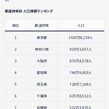
都道府県別 人口規模ランキング
順位
都道府県
人口
1
東京都
1424万6,219人
2
神奈川県
919万3,657人
3
大阪府
876万4,578人
4
愛知県
744万9,403人
5
埼玉県
728万7,169人
6
千葉県
625万8,512人
7
兵庫県
532万3,825人