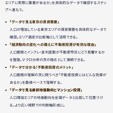
エリアに実際に需要があるか」を具体的なデータで確認するステッ
プへ進もう。
「データで見る東京の賃貸需要」
人口が増加している東京エリアの賃貸需要を具体的なデータで
確認。エリア選定の比較軸として活用できる。
「経済動向の変化への備えに不動産投資が有効な理由」
人口動態とインフレ・金利変動が不動産市況にどう影響するか
を整理。マクロ分析の次の視点として接続できる。
「データで分かる！不動産投資のメリット」
人口動態の理解の次に問うべき「不動産投資にはどんな効果が
あるか」を数値ベースで理解する。
「
データで見る最新地価動向とマンション投資
」
人口増加エリアの地価動向を全国データと比較して位置づけ
る。より広い視野での判断軸形成に。