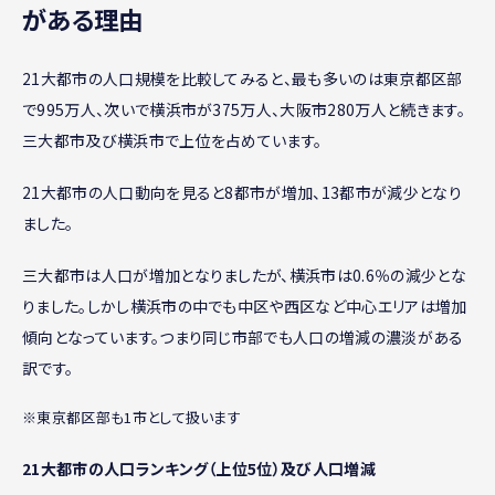
がある理由
21大都市の人口規模を比較してみると、最も多いのは東京都区部
で995万人、次いで横浜市が375万人、大阪市280万人と続きます。
三大都市及び横浜市で上位を占めています。
21大都市の人口動向を見ると8都市が増加、13都市が減少となり
ました。
三大都市は人口が増加となりましたが、横浜市は0.6％の減少とな
りました。しかし横浜市の中でも中区や西区など中心エリアは増加
傾向となっています。つまり同じ市部でも人口の増減の濃淡がある
訳です。
※東京都区部も1市として扱います
21大都市の人口ランキング（上位5位）及び人口増減