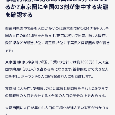
るか？東京圏に全国の3割が集中する実態
を確認する
都道府県の中で最も人口が多いのは東京都で約1424 万6千人、全
国の人口の約11.6％を占めます。東京に次いで神奈川県、大阪府、
愛知県などが続き、5位に埼玉県、6位に千葉県と首都圏の県が続き
ます。
東京圏（東京、神奈川、埼玉、千葉）の合計では約3698万6千人で全
国の約3割（30.1％）を占める事になります。首都圏だけで大きな人
口を有し、ポーランドの人口約3650万人にも匹敵します。
東京圏に大阪府、愛知県、更に兵庫県と福岡県を合わせた8位まで
の都府県の人口を合計すると全国の人口の半分以上を占めます。
大都市圏に人口が集中し人口の二極化が進んでいる事が分かりま
す。