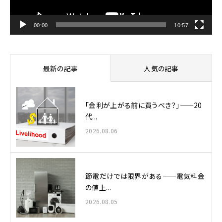
ー
00:00
10:57
最新の記事
人気の記事
「金利が上がる前に買うべき？」——20
代...
2026.08.06
節電だけでは限界がある——電気料金
の値上...
2026.08.05