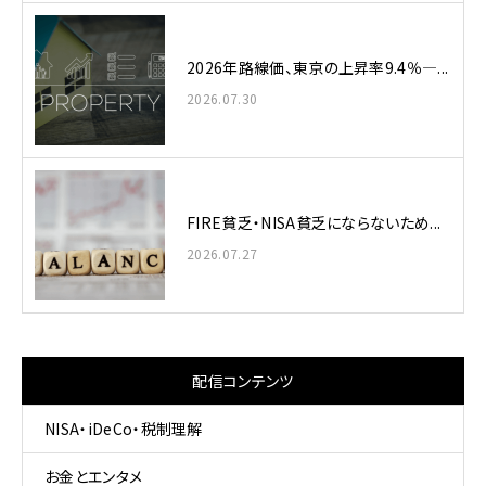
2026年路線価、東京の上昇率9.4％—...
2026.07.30
FIRE貧乏・NISA貧乏にならないため...
2026.07.27
配信コンテンツ
NISA・iDeCo・税制理解
お金とエンタメ