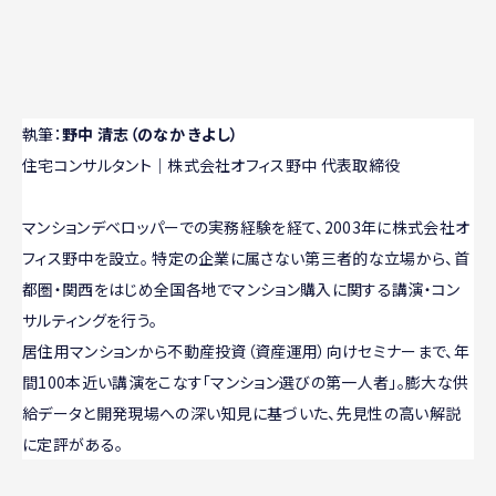
執筆：
野中 清志（のなか きよし）
住宅コンサルタント｜株式会社オフィス野中 代表取締役
マンションデベロッパーでの実務経験を経て、2003年に株式会社オ
フィス野中を設立。 特定の企業に属さない第三者的な立場から、首
都圏・関西をはじめ全国各地でマンション購入に関する講演・コン
サルティングを行う。
居住用マンションから不動産投資（資産運用）向けセミナーまで、年
間100本近い講演をこなす「マンション選びの第一人者」。膨大な供
給データと開発現場への深い知見に基づいた、先見性の高い解説
に定評がある。