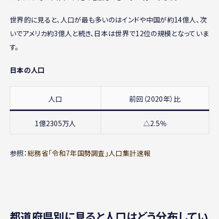
世界的に見ると、人口が最も多いのはインドや中国が約14億人、次
いでアメリカ約3億人と続き、日本は世界で12位の規模となっていま
す。
日本の人口
人口
前回（2020年）比
1億2305万人
△2.5％
参照：
総務省「令和7年国勢調査」人口集計速報
都道府県別に見ると人口はどう分布してい