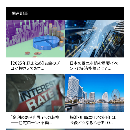
関連記事
【2025年総まとめ】お金のプ
日本の景気を読む重要イベ
ロが押さえておき...
ントと経済指標とは？ ...
「金利のある世界」への転換
横浜・川崎エリアの地価は
——住宅ローン・不動...
今後どうなる？地価LO...