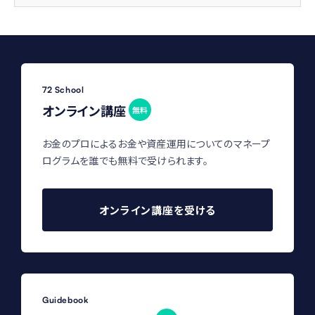
72 School
オンライン講座
無料
お金のプロによるお金や資産運用についてのマネープ
ログラムを誰でも無料で受けられます。
オンライン講座を受ける
Guidebook