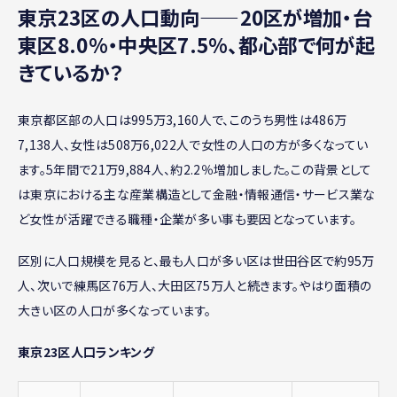
東京23区の人口動向——20区が増加・台
東区8.0%・中央区7.5%、都心部で何が起
きているか？
東京都区部の人口は995万3,160人で、このうち男性は486万
7,138人、女性は508万6,022人で女性の人口の方が多くなってい
ます。5年間で21万9,884人、約2.2％増加しました。この背景として
は東京における主な産業構造として金融・情報通信・サービス業な
ど女性が活躍できる職種・企業が多い事も要因となっています。
区別に人口規模を見ると、最も人口が多い区は世田谷区で約95万
人、次いで練馬区76万人、大田区75万人と続きます。やはり面積の
大きい区の人口が多くなっています。
東京23区人口ランキング