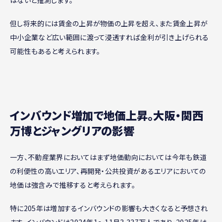
但し将来的には賃金の上昇が物価の上昇を超え、また賃金上昇が
中小企業など広い範囲に渡って浸透すれば金利が引き上げられる
可能性もあると考えられます。
インバウンド増加で地価上昇。大阪・関西
万博とジャングリアの影響
一方、不動産業界においてはまず地価動向においては今年も鉄道
の利便性の高いエリア、再開発・公共投資があるエリアにおいての
地価は強含みで推移すると考えられます。
特に205年は増加するインバウンドの影響も大きくなると予想され
ます。インバウンドは2024年1～11月3,337万人であり、2025年は