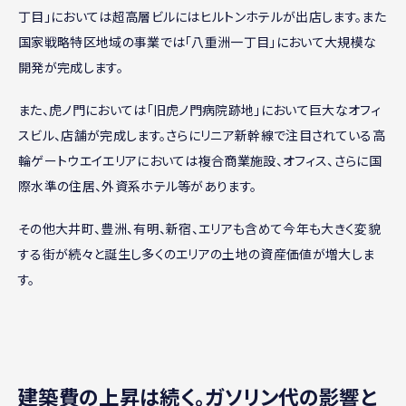
丁目」においては超高層ビルにはヒルトンホテルが出店します。また
国家戦略特区地域の事業では「八重洲一丁目」において大規模な
開発が完成します。
また、虎ノ門においては「旧虎ノ門病院跡地」において巨大なオフィ
スビル、店舗が完成します。さらにリニア新幹線で注目されている高
輪ゲートウエイエリアにおいては複合商業施設、オフィス、さらに国
際水準の住居、外資系ホテル等があります。
その他大井町、豊洲、有明、新宿、エリアも含めて今年も大きく変貌
する街が続々と誕生し多くのエリアの土地の資産価値が増大しま
す。
建築費の上昇は続く。ガソリン代の影響と