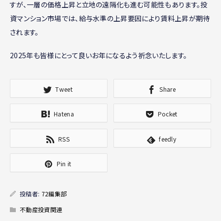
すが、一層の価格上昇と立地の遠隔化も進む可能性もあります。投
資マンション市場では、給与水準の上昇要因により賃料上昇が期待
されます。
2025年も皆様にとって良いお年になるよう祈念いたします。
Tweet
Share
Hatena
Pocket
RSS
feedly
Pin it
投稿者:
72編集部
不動産投資関連