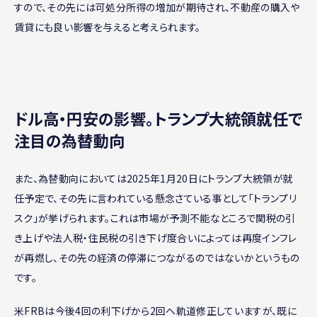
すので、その先には可処分所得の増加が期待され、不動産の購入や
賃貸にも良い影響を与えると考えられます。
ドル高・円安の影響。トランプ大統領就任で
注目の為替動向
また、為替動向においては2025年1月20日にトランプ大統領が就
任予定で、その先に言われている懸念さている事として「トランプリ
スク」が挙げられます。これは市場が予測不能なところで関税の引
き上げや法人税・住民税の引き下げ度合いによっては再度インフレ
が再燃し、その先の経済の停滞につながるのではないかというもの
です。
米FRBは今後4回の利下げから2回へ軌道修正していますが、既に