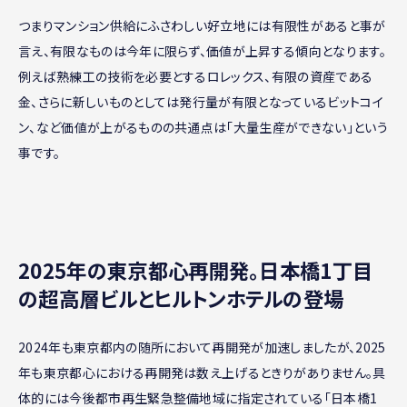
つまりマンション供給にふさわしい好立地には有限性があると事が
言え、有限なものは今年に限らず、価値が上昇する傾向となります。
例えば熟練工の技術を必要とするロレックス、有限の資産である
金、さらに新しいものとしては発行量が有限となっているビットコイ
ン、など価値が上がるものの共通点は「大量生産ができない」という
事です。
2025年の東京都心再開発。日本橋1丁目
の超高層ビルとヒルトンホテルの登場
2024年も東京都内の随所において再開発が加速しましたが、2025
年も東京都心における再開発は数え上げるときりがありません。具
体的には今後都市再生緊急整備地域に指定されている「日本橋1