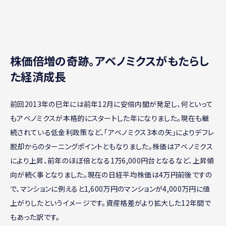
株価倍増の奇跡。アベノミクスがもたらし
た経済成長
前回2013年の巳年には前年12月に安倍内閣が発足し、何といって
もアベノミクスが本格的にスタートした年になりました。現在も継
続されている低金利政策など、「アベノミクス3本の矢」によりデフレ
脱却からのターニングポイントともなりました。株価はアベノミクス
により上昇、前年のほぼ倍となる1万6,000円台となるなど、上昇傾
向が続く事となりました。現在の日経平均株価は4万円前後ですの
で、マンションに例えると1,600万円のマンションが4,000万円に値
上がりしたというイメージです。資産格差がより拡大した12年間で
もあった訳です。