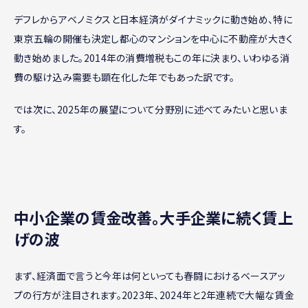
デフレからアベノミクスと日本経済がダイナミックに動き始め、特に
東京五輪の開催も決定し都心のマンションを中心に不動産が大きく
動き始めました。2014年の消費増税もこの年に決まり、いわゆる消
費の駆け込み需要も顕在化した年でもあった訳です。
では次に、2025年の展望について分野別に述べてみたいと思いま
す。
中小企業の賃金改善。大手企業に続く賃上
げの波
まず、経済面で言うと今年は何といっても春闘におけるベースアッ
プの行方が注目されます。2023年、2024年と2年連続で大幅な賃金