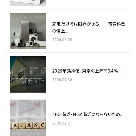
節電だけでは限界がある——電気料金
の値上...
2026.08.05
2026年路線価、東京の上昇率9.4％—...
2026.07.30
FIRE貧乏・NISA貧乏にならないため...
2026.07.27