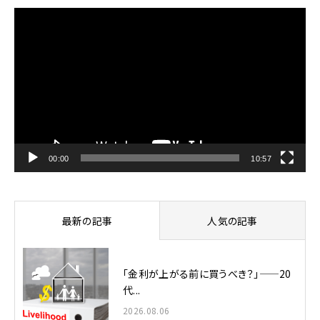
動
画
プ
レ
ー
ヤ
ー
00:00
10:57
最新の記事
人気の記事
「金利が上がる前に買うべき？」——20
代...
2026.08.06