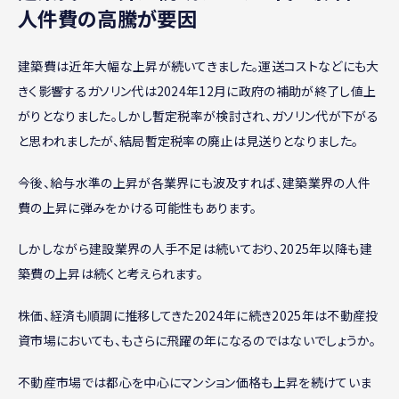
人件費の高騰が要因
建築費は近年大幅な上昇が続いてきました。運送コストなどにも大
きく影響するガソリン代は2024年12月に政府の補助が終了し値上
がりとなりました。しかし暫定税率が検討され、ガソリン代が下がる
と思われましたが、結局暫定税率の廃止は見送りとなりました。
今後、給与水準の上昇が各業界にも波及すれば、建築業界の人件
費の上昇に弾みをかける可能性もあります。
しかしながら建設業界の人手不足は続いており、2025年以降も建
築費の上昇は続くと考えられます。
株価、経済も順調に推移してきた2024年に続き2025年は不動産投
資市場においても、もさらに飛躍の年になるのではないでしょうか。
不動産市場では都心を中心にマンション価格も上昇を続けていま