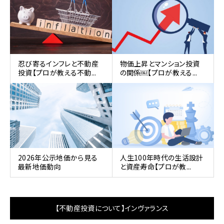
忍び寄るインフレと不動産
物価上昇とマンション投資
投資【プロが教える不動...
の関係￼【プロが教える...
2026年公示地価から見る
人生100年時代の生活設計
最新地価動向
と資産寿命【プロが教...
【不動産投資について】インヴァランス