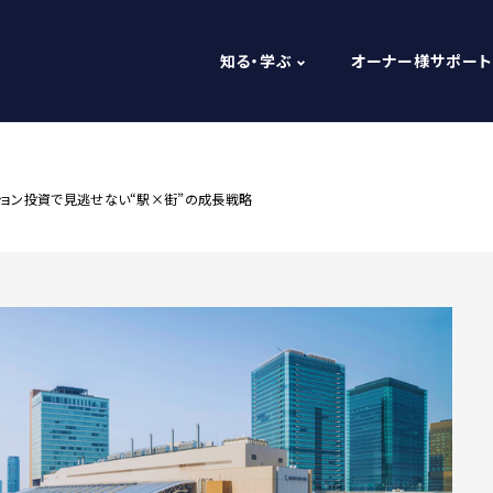
知る・学ぶ
オーナー様サポート
ション投資で見逃せない“駅×街”の成長戦略