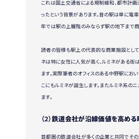
これは国土交通省による規制緩和、都市計画
ったという背景があります。昔の駅は単に電
年では駅の上層階のみならず駅の地下まで商
読者の皆様も駅上の代表的な商業施設として
ネは特に女性に人気が高く、ルミネがある街
ます。実際筆者のオフィスのある中野駅にお
こにもルミネが誕生します。またルミネ系の
ます。
（2）
鉄道会社が沿線価値を高める
首都圏の鉄道会社が多くの企業と共同でその