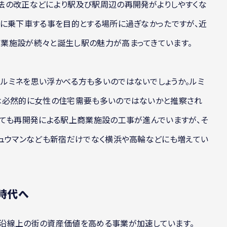
法の改正などにより駅及び駅周辺の再開発がよりしやすくな
車に乗下車する事を目的とする場所に過ぎなかったですが、近
業施設が続々と誕生し駅の魅力が高まってきています。
ルミネを思い浮かべる方も多いのではないでしょうか。ルミ
は必然的に女性の住宅需要も多いのではないかと推察され
いても再開発による駅上商業施設の工事が進んでいますが、そ
ニュウマンなども新宿だけでなく横浜や高輪などにも増えてい
時代へ
沿線上の街の資産価値を高める事業が加速しています。