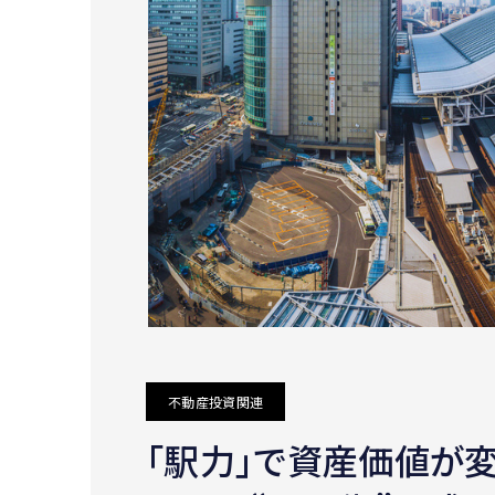
不動産投資関連
｢駅力｣で資産価値が変