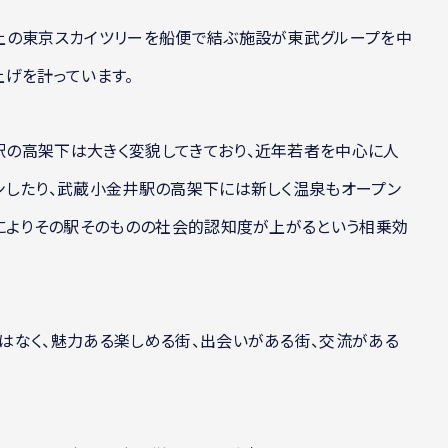
上の東京スカイツリーを船便で結ぶ施設が東武グループを中
げを計っています。
の高架下は大きく変貌してきており、近年若者を中心に人
ンしたり、武蔵小金井駅の高架下には新しく温泉もオープン
事によりその駅そのものの社会的認知度が上がるという相乗効
はなく、魅力ある楽しめる街、出会いがある街、交流がある