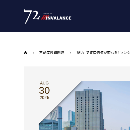
不動産投資関連
｢駅力｣で資産価値が変わる！ マン
AUG
30
2025