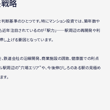
長戦略
な判断基準のひとつです。特にマンション投資では、築年数や
でも近年注目されているのが「駅力」──駅周辺の再開発や利
押し上げる要因となっています。
を、鉄道会社の沿線開発、商業施設の誘致、健康面での利点
ル駅周辺の“穴場エリア”や、今後伸びしろのある駅の見極め
ます。