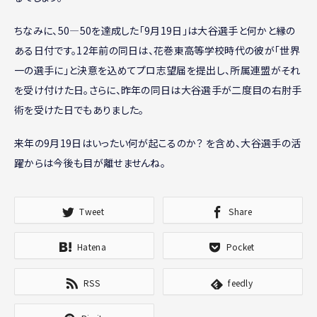
ちなみに、50―50を達成した「9月19日」は大谷選手と何かと縁の
ある日付です。12年前の同日は、花巻東高等学校時代の彼が「世界
一の選手に」と決意を込めてプロ志望届を提出し、所属連盟がそれ
を受け付けた日。さらに、昨年の同日は大谷選手が二度目の右肘手
術を受けた日でもありました。
来年の9月19日はいったい何が起こるのか？ を含め、大谷選手の活
躍からは今後も目が離せませんね。
Tweet
Share
Hatena
Pocket
RSS
feedly