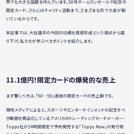
界でも大きな話題を呼んでいます。50号ホームランボールや記念の
限定カード、さらにはチャリティ活動まで、さまざまな形で大金が動
いているからです。
本記事では、大谷選手の今回の功績を資産形成という視点から掘
り下げ、私たちが学ぶべきポイントを紹介します。
11.1億円！限定カードの爆発的な売上
まず驚くべきは、「50―50」達成の限定カードの売上額です。
現地メディアによると、スポーツやエンターテインメントの記念すべ
き瞬間を商品化しているアメリカのトレーディングカードメーカー・
Topps社が24時間限定で予約発売する「Topps Now」の発行枚