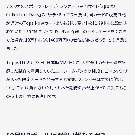
アメリカのスポーツトレーディングカード専門サイト「Sports
Collectors Daily」のリッチ・ミュエラー氏は、同カードの販売価格
が通常のTops Nowカードよりも3ドル高い1枚11.99ドルに設定さ
れていたことに驚き、かつ「もしも大谷選手のサインカードを引き当
てた場合、10万ドル（約1400万円）の価値があるだろう」とも言及し
ました。
Topps社は9月28日（日本時間29日）に、大谷選手が50―50を記
録した試合で着用していたユニホームパンツのMLBロゴマンパッチ
が入った限定カードも発売すると発表。ファンからはすでに「欲し
い！」「これは買わないと！」といった期待の声が上がっており、こちら
の売上の行方にも注目です。
50号HRボールは4億円超なるか？