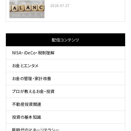
2026.07.27
配信コンテンツ
NISA・iDeCo・税制理解
お金とエンタメ
お金の管理・家計改善
プロが教えるお金・投資
不動産投資関連
投資の基本知識
新時代のマネーリテラシー