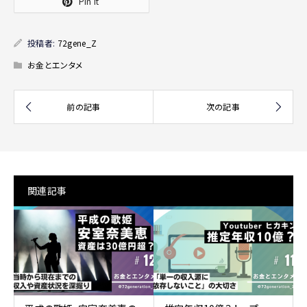
Pin it
投稿者:
72gene_Z
お金とエンタメ
関連記事