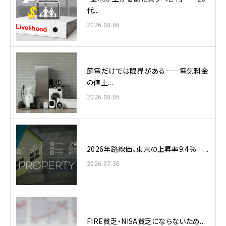
代...
2026.08.06
節電だけでは限界がある——電気料金
の値上...
2026.08.05
2026年路線価、東京の上昇率9.4％—...
2026.07.30
FIRE貧乏・NISA貧乏にならないため...