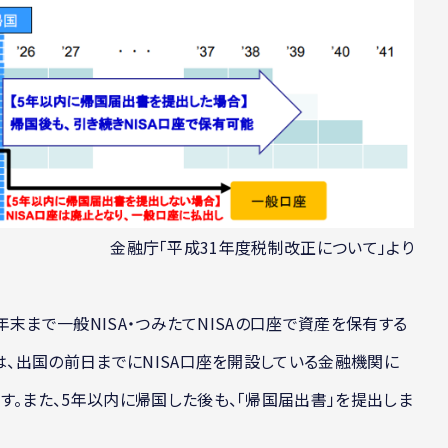
金融庁「平成31年度税制改正について」より
5年末まで一般NISA・つみたてNISAの口座で資産を保有する
は、出国の前日までにNISA口座を開設している金融機関に
す。また、5年以内に帰国した後も、「帰国届出書」を提出しま