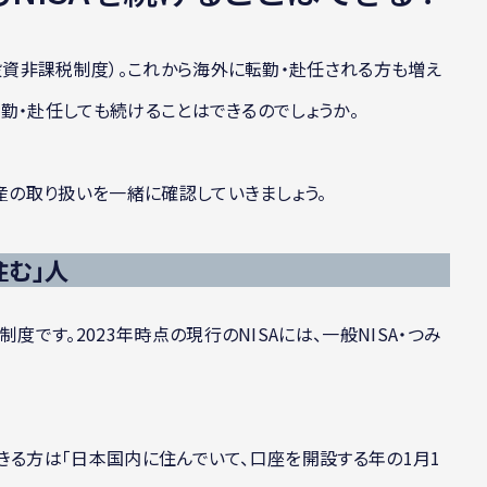
額投資非課税制度）。これから海外に転勤・赴任される方も増え
に転勤・赴任しても続けることはできるのでしょうか。
産の取り扱いを一緒に確認していきましょう。
住む」人
度です。2023年時点の現行のNISAには、一般NISA・つみ
用できる方は「日本国内に住んでいて、口座を開設する年の1月1