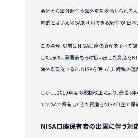
会社から海外赴任や海外転勤を命じられる人も
時的とはいえNISAを利用できる条件の「日本
この場合、以前はNISA口座の資産をすべて
した。また、帰国後もその払い出した資産をNI
海外転勤をすると、NISAを使った非課税の運
しかし、2019年度の税制改正により、最長5
てNISAで保有してきた資産をNISA口座で保
NISA口座保有者の出国に伴う対