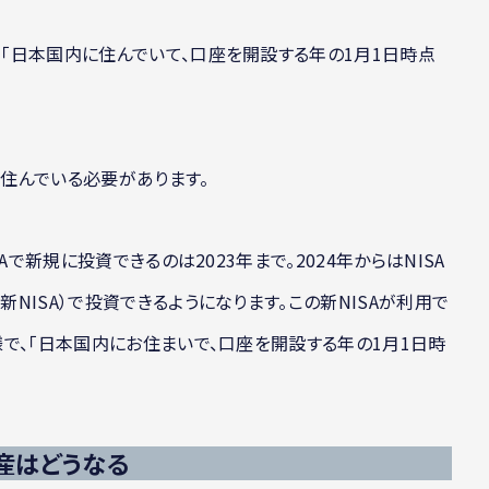
、「日本国内に住んでいて、口座を開設する年の1月1日時点
に住んでいる必要があります。
SAで新規に投資できるのは2023年まで。2024年からはNISA
新NISA）で投資できるようになります。この新NISAが利用で
同様で、「日本国内にお住まいで、口座を開設する年の1月1日時
産はどうなる