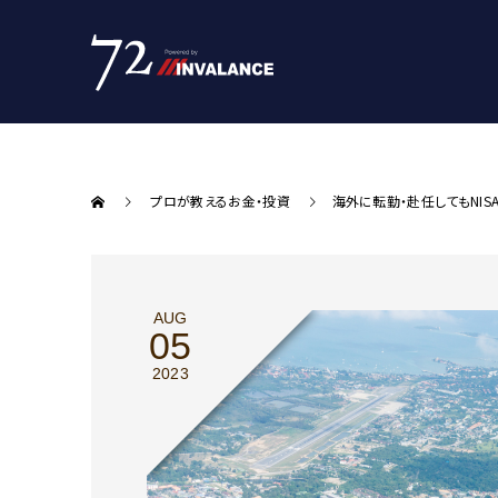
プロが教えるお金・投資
海外に転勤・赴任してもNIS
AUG
05
2023