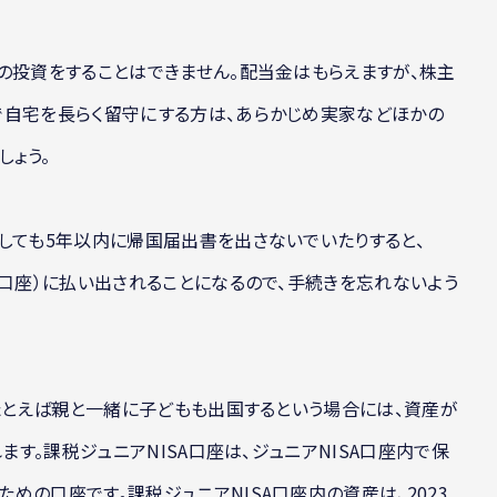
の投資をすることはできません。配当金はもらえますが、株主
で自宅を長らく留守にする方は、あらかじめ実家などほかの
しょう。
しても5年以内に帰国届出書を出さないでいたりすると、
般口座）に払い出されることになるので、手続きを忘れないよう
、たとえば親と一緒に子どもも出国するという場合には、資産が
ます。課税ジュニアNISA口座は、ジュニアNISA口座内で保
めの口座です。課税ジュニアNISA口座内の資産は、2023