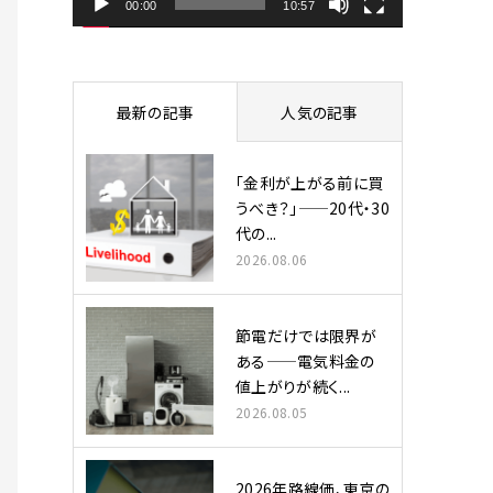
ヤ
00:00
10:57
ー
最新の記事
人気の記事
「金利が上がる前に買
うべき？」——20代・30
代の...
2026.08.06
節電だけでは限界が
ある——電気料金の
値上がりが続く...
2026.08.05
2026年路線価、東京の