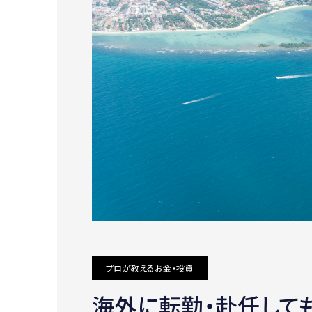
プロが教えるお金・投資
海外に転勤・赴任しても