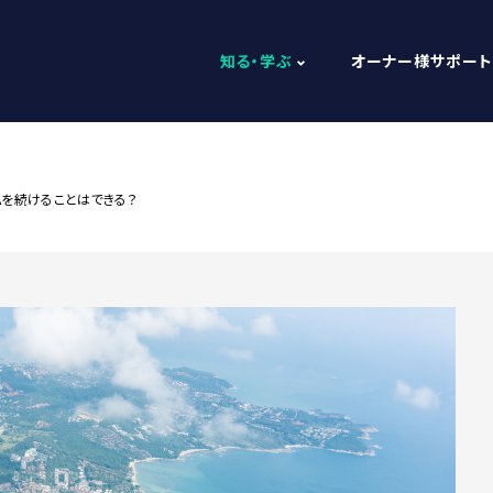
知る・学ぶ
オーナー様サポート
Aを続けることはできる？